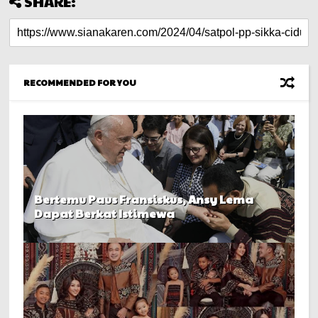
SHARE:
RECOMMENDED FOR YOU
Bertemu Paus Fransiskus, Ansy Lema
Dapat Berkat Istimewa