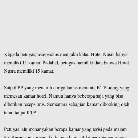
Kepada petugas, resepsionis mengaku kalau Hotel Nusra hanya
memiliki 11 kamar. Padahal, petugas memiliki data bahwa Hotel
Nusra memiliki 15 kamar.
Satpol PP yang menaruh curiga lantas meminta KTP orang yang
memesan kamar hotel. Namun hanya beberapa saja yang bisa
diberikan resepsionis. Sementara sebagian kamar dibooking oleh
tamu tanpa KTP.
Petugas lalu menanyakan berapa kamar yang terisi pada malam
itu. Resepsionis mengaku bahwa hanya 4 kamar saja yang terisi.