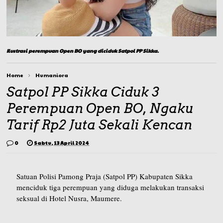
Ilustrasi perempuan Open BO yang diciduk Satpol PP Sikka.
Home
Humaniora
Satpol PP Sikka Ciduk 3
Perempuan Open BO, Ngaku
Tarif Rp2 Juta Sekali Kencan
0
Sabtu, 13 April 2024
Satuan Polisi Pamong Praja (Satpol PP) Kabupaten Sikka
menciduk tiga perempuan yang diduga melakukan transaksi
seksual di Hotel Nusra, Maumere.