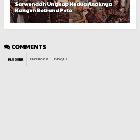
Sarwendah Ungkap Kedua Anaknya
Kangen Betrand Peto
COMMENTS
FACEBOOK
DISQUS
BLOGGER