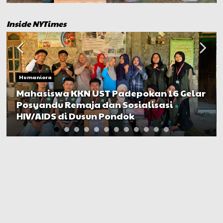
Inside NYTimes
Humaniora
Mahasiswa KKN UST Padepokan 16 Gelar
Posyandu Remaja dan Sosialisasi
HIV/AIDS di Dusun Pondok