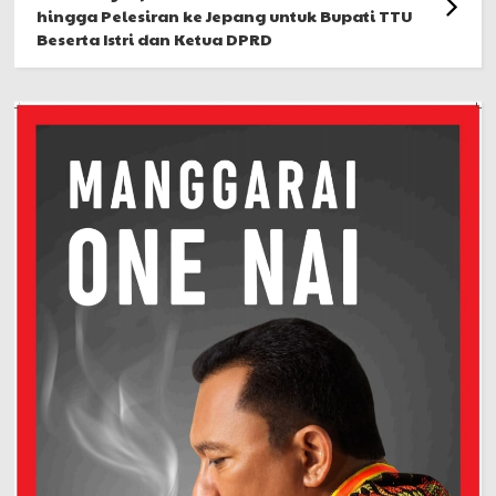
hingga Pelesiran ke Jepang untuk Bupati TTU
Beserta Istri dan Ketua DPRD