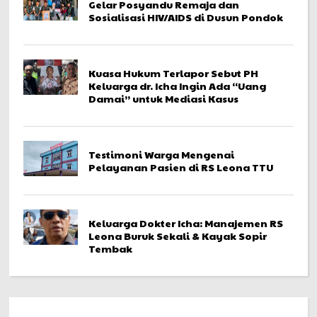
Gelar Posyandu Remaja dan
Sosialisasi HIV/AIDS di Dusun Pondok
Kuasa Hukum Terlapor Sebut PH
Keluarga dr. Icha Ingin Ada “Uang
Damai” untuk Mediasi Kasus
Testimoni Warga Mengenai
Pelayanan Pasien di RS Leona TTU
Keluarga Dokter Icha: Manajemen RS
Leona Buruk Sekali & Kayak Sopir
Tembak