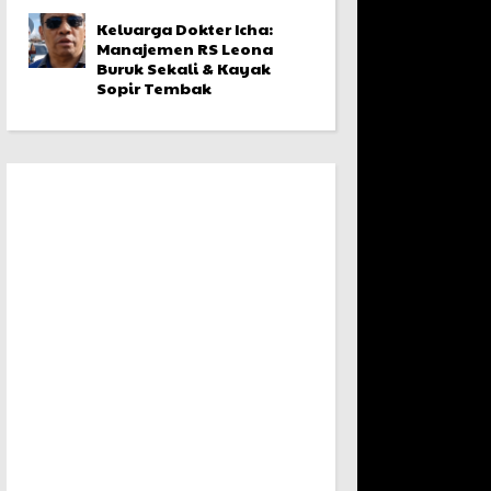
Keluarga Dokter Icha:
Manajemen RS Leona
Buruk Sekali & Kayak
Sopir Tembak