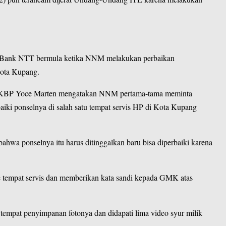
i Bank NTT bermula ketika NNM melakukan perbaikan
Kota Kupang.
 AKBP Yoce Marten mengatakan NNM pertama-tama meminta
ki ponselnya di salah satu tempat servis HP di Kota Kupang
hwa ponselnya itu harus ditinggalkan baru bisa diperbaiki karena
ke tempat servis dan memberikan kata sandi kepada GMK atas
mpat penyimpanan fotonya dan didapati lima video syur milik