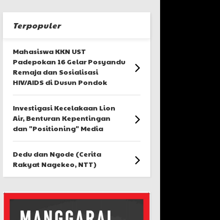
Terpopuler
Mahasiswa KKN UST
Padepokan 16 Gelar Posyandu
Remaja dan Sosialisasi
HIV/AIDS di Dusun Pondok
Investigasi Kecelakaan Lion
Air, Benturan Kepentingan
dan "Positioning" Media
Dedu dan Ngode (Cerita
Rakyat Nagekeo, NTT)