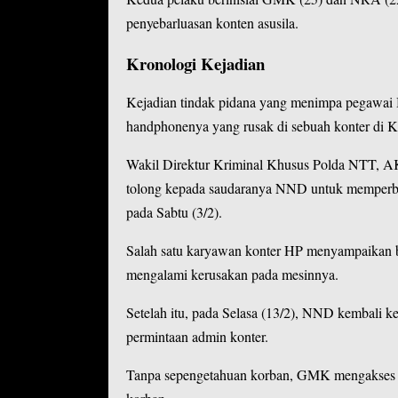
penyebarluasan konten asusila.
Kronologi Kejadian
Kejadian tindak pidana yang menimpa pegawa
handphonenya yang rusak di sebuah konter di 
Wakil Direktur Kriminal Khusus Polda NTT,
tolong kepada saudaranya NND untuk memperbai
pada Sabtu (3/2).
Salah satu karyawan konter HP menyampaikan ba
mengalami kerusakan pada mesinnya.
Setelah itu, pada Selasa (13/2), NND kembali 
permintaan admin konter.
Tanpa sepengetahuan korban, GMK mengakses te