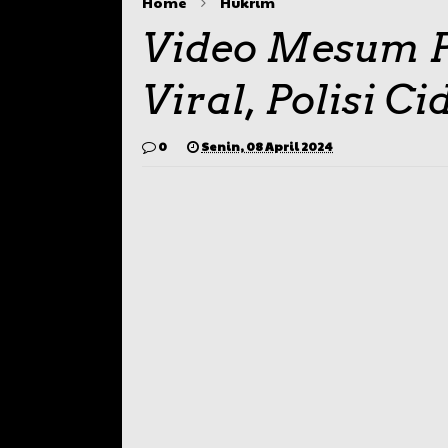
Home
Hukrim
Video Mesum 
Viral, Polisi C
0
Senin, 08 April 2024