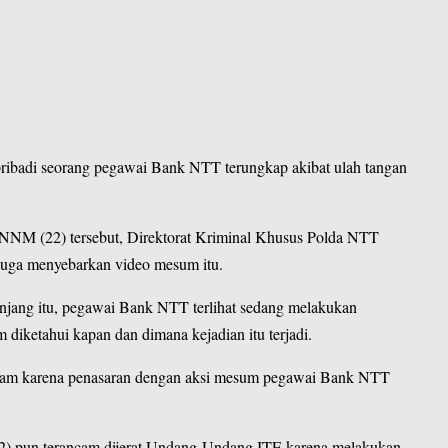
ribadi seorang pegawai
Bank NTT
terungkap akibat ulah tangan
l NNM (22) tersebut, Direktorat Kriminal Khusus
Polda NTT
duga menyebarkan video mesum itu.
jang itu, pegawai Bank NTT terlihat sedang melakukan
iketahui kapan dan dimana kejadian itu terjadi.
m adam karena penasaran dengan aksi mesum pegawai Bank NTT
2) pun terancam dijerat Undang-Undang ITE karena melakukan