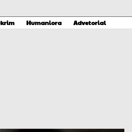
krim
Humaniora
Advetorial