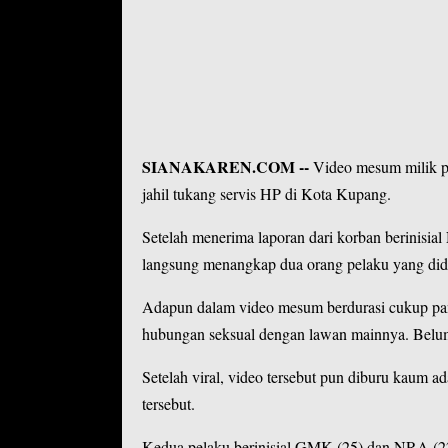
SIANAKAREN.COM
--
Video mesum milik p
jahil tukang servis HP di Kota Kupang.
Setelah menerima laporan dari korban berinisia
langsung menangkap dua orang pelaku yang di
Adapun dalam video mesum berdurasi cukup pan
hubungan seksual dengan lawan mainnya. Belum d
Setelah viral, video tersebut pun diburu kau
tersebut.
Kedua pelaku berinisial GMK (25) dan NRA (2