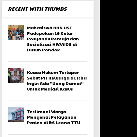
RECENT WITH THUMBS
Mahasiswa KKN UST
Padepokan 16 Gelar
Posyandu Remaja dan
Sosialisasi HIV/AIDS di
Dusun Pondok
Kuasa Hukum Terlapor
Sebut PH Keluarga dr. Icha
Ingin Ada “Uang Damai”
untuk Mediasi Kasus
Testimoni Warga
Mengenai Pelayanan
Pasien di RS Leona TTU