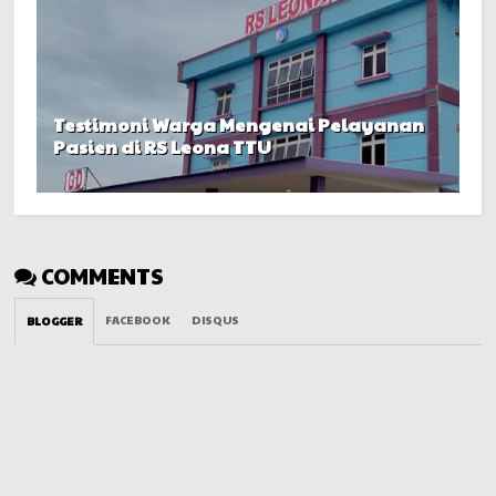
Testimoni Warga Mengenai Pelayanan
Pasien di RS Leona TTU
COMMENTS
FACEBOOK
DISQUS
BLOGGER