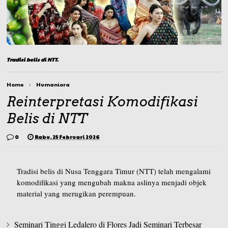
Tradisi belis di NTT.
Home
Humaniora
Reinterpretasi Komodifikasi
Belis di NTT
0
Rabu, 25 Februari 2026
Tradisi belis di Nusa Tenggara Timur (NTT) telah mengalami
komodifikasi yang mengubah makna aslinya menjadi objek
material yang merugikan perempuan.
Seminari Tinggi Ledalero di Flores Jadi Seminari Terbesar