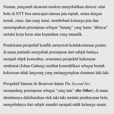
Namun, pengaruh ekonomi modern menyebabkan distorsi: nilai
belis di NTT bisa mencapai ratusan juta rupiah, setara dengan
ternak, emas, dan uang tunai, membebani keluarga pria dan
menempatkan perempuan sebagai "hutang" yang harus "dibayar"
melalui kerja keras atau kepatuhan yang munafik.
Pendekatan perspektif konflik menyoroti ketidaksetaraan gender,
di mana patriarki mengubah perempuan dari subjek budaya
menjadi objek komoditas, sementara perspektif kekerasan
struktural (Johan Galtung) melihat komodifikasi sebagai bentuk
kekerasan tidak langsung yang melanggengkan dominasi laki-laki.
Perspektif Simone de Beauvoir dalam
The Second Sex
memandang perempuan sebagai "yang lain" (
the Other
), di mana
identitasnya didefinisikan oleh laki-laki melalui pembayaran belis,
mengubahnya dari subjek mandiri menjadi milik keluarga suami.