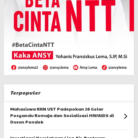
Terpopuler
Mahasiswa KKN UST Padepokan 16 Gelar
Posyandu Remaja dan Sosialisasi HIV/AIDS di
Dusun Pondok
Investigasi Kecelakaan Lion Air, Benturan