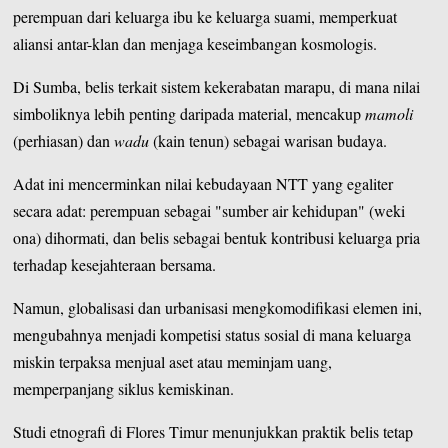
perempuan dari keluarga ibu ke keluarga suami, memperkuat
aliansi antar-klan dan menjaga keseimbangan kosmologis.
Di Sumba, belis terkait sistem kekerabatan marapu, di mana nilai
simboliknya lebih penting daripada material, mencakup
mamoli
(perhiasan) dan
wadu
(kain tenun) sebagai warisan budaya.
Adat ini mencerminkan nilai kebudayaan NTT yang egaliter
secara adat: perempuan sebagai "sumber air kehidupan" (weki
ona) dihormati, dan belis sebagai bentuk kontribusi keluarga pria
terhadap kesejahteraan bersama.
Namun, globalisasi dan urbanisasi mengkomodifikasi elemen ini,
mengubahnya menjadi kompetisi status sosial di mana keluarga
miskin terpaksa menjual aset atau meminjam uang,
memperpanjang siklus kemiskinan.
Studi etnografi di Flores Timur menunjukkan praktik belis tetap