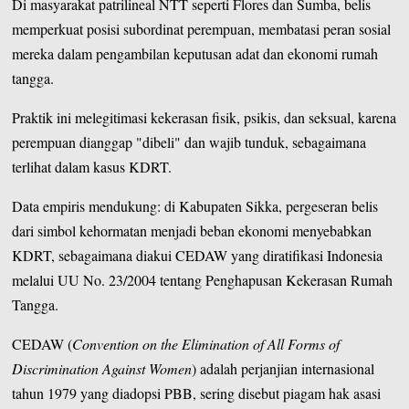
Di masyarakat patrilineal NTT seperti Flores dan Sumba, belis
memperkuat posisi subordinat perempuan, membatasi peran sosial
mereka dalam pengambilan keputusan adat dan ekonomi rumah
tangga.
Praktik ini melegitimasi kekerasan fisik, psikis, dan seksual, karena
perempuan dianggap "dibeli" dan wajib tunduk, sebagaimana
terlihat dalam kasus KDRT.
Data empiris mendukung: di Kabupaten Sikka, pergeseran belis
dari simbol kehormatan menjadi beban ekonomi menyebabkan
KDRT, sebagaimana diakui CEDAW yang diratifikasi Indonesia
melalui UU No. 23/2004 tentang Penghapusan Kekerasan Rumah
Tangga.
CEDAW (
Convention on the Elimination of All Forms of
Discrimination Against Women
) adalah perjanjian internasional
tahun 1979 yang diadopsi PBB, sering disebut piagam hak asasi