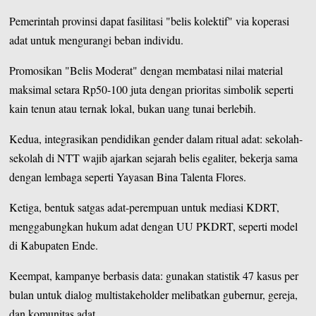
Pemerintah provinsi dapat fasilitasi "belis kolektif" via koperasi
adat untuk mengurangi beban individu.
Promosikan "Belis Moderat" dengan membatasi nilai material
maksimal setara Rp50-100 juta dengan prioritas simbolik seperti
kain tenun atau ternak lokal, bukan uang tunai berlebih.
Kedua, integrasikan pendidikan gender dalam ritual adat: sekolah-
sekolah di NTT wajib ajarkan sejarah belis egaliter, bekerja sama
dengan lembaga seperti Yayasan Bina Talenta Flores.
Ketiga, bentuk satgas adat-perempuan untuk mediasi KDRT,
menggabungkan hukum adat dengan UU PKDRT, seperti model
di Kabupaten Ende.
Keempat, kampanye berbasis data: gunakan statistik 47 kasus per
bulan untuk dialog multistakeholder melibatkan gubernur, gereja,
dan komunitas adat.