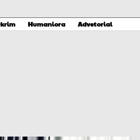
krim
Humaniora
Advetorial