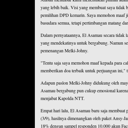
yang lebih baik. Visi yang membuat saya tidak 
pemilihan DPD kemarin. Saya memohon maaf jika
basudara semua, tetapi pertimbangan matang dari 
Dalam pernyataannya, El Asamau secara tidak
yang mendekatinya untuk bergabung. Namun sete
pemenangan Melki-Johny.
"Tentu saja saya memohon maaf kepada para ca
memberikan doa terbaik untuk perjuangan ini,"
Adapun paslon Melki-Johny didukung oleh mayori
Asamau bergabung pun cukup emosional karena
menjabat Kapolda NTT.
Empat hari lalu, El Asamau baru saja membuat p
(3/9), hasilnya dimenangkan oleh paket Ansy-
18% dengan sampel responden 10.000 akun Fac