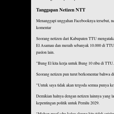
Tanggapan Netizen NTT
Menanggapi unggahan Facebooknya tersebut, n
komentar
Seorang netizen dari Kabupaten TTU mengatakan
El Asamau dan meraih sebanyak 10.000 di TTU
paslon lain.
"Bung El kita kerja untuk Bung 10 ribu di TTU. 
Seorang netizen pun turut berkomentar bahwa di
"Untuk saya tidak akan tergoda semua punya ke
Demikian halnya dengan netizen lainnya yang la
kepentingan politik untuk Pemilu 2029.
"Mohon maaf sdra kalau skrang kita tidak sejala