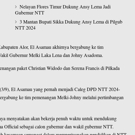
Nelayan Flores Timur Dukung Ansy Lema Jadi
Gubernur NTT
3 Mantan Bupati Sikka Dukung Ansy Lema di Pilgub
NTT 2024
Kabupaten Alor,
El Asamau
akhirnya bergabung ke tim
akil Gubernur Melki Laka Lena dan Johny Asadoma.
nangan paket Christian Widodo dan Serena Francis di Pilkada
 (3/9), El Asamau yang pernah menjadi
Caleg DPD NTT 2024-
ergabung ke tim pemenangan Melki-Johny melalui pertimbangan
saya menyatakan akan bekerja penuh waktu untuk mendukung
Official sebagai calon gubernur dan wakil gubernur NTT.
lah kesamaan semangat dalam memperjuangkan pendidikan di NTT