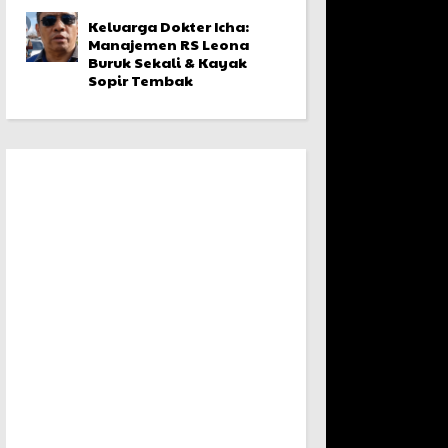
Keluarga Dokter Icha:
Manajemen RS Leona
Buruk Sekali & Kayak
Sopir Tembak