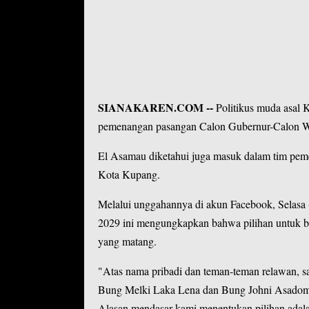
SIANAKAREN.COM
--
Politikus muda asal 
pemenangan pasangan Calon Gubernur-Calon W
El Asamau diketahui juga masuk dalam tim peme
Kota Kupang.
Melalui unggahannya di akun Facebook, Selasa
2029
ini mengungkapkan bahwa pilihan untuk b
yang matang.
"Atas nama pribadi dan teman-teman relawan, 
Bung Melki Laka Lena dan Bung Johni Asadoma 
Alasan mendasar kami menentukan pilihan ada