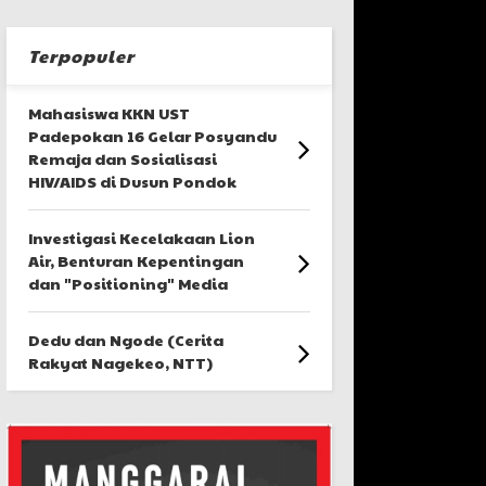
Terpopuler
Mahasiswa KKN UST
Padepokan 16 Gelar Posyandu
Remaja dan Sosialisasi
HIV/AIDS di Dusun Pondok
Investigasi Kecelakaan Lion
Air, Benturan Kepentingan
dan "Positioning" Media
Dedu dan Ngode (Cerita
Rakyat Nagekeo, NTT)