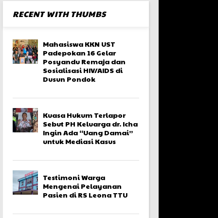
RECENT WITH THUMBS
Mahasiswa KKN UST
Padepokan 16 Gelar
Posyandu Remaja dan
Sosialisasi HIV/AIDS di
Dusun Pondok
Kuasa Hukum Terlapor
Sebut PH Keluarga dr. Icha
Ingin Ada “Uang Damai”
untuk Mediasi Kasus
Testimoni Warga
Mengenai Pelayanan
Pasien di RS Leona TTU