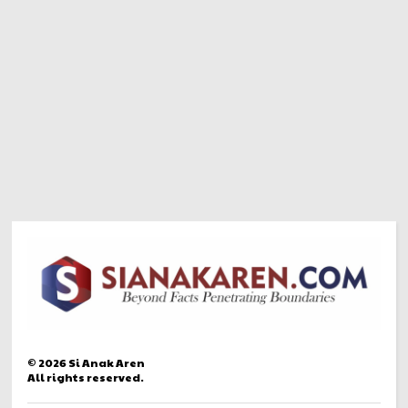
©
2026
Si Anak Aren
All rights reserved.