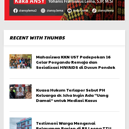
RECENT WITH THUMBS
Mahasiswa KKN UST Padepokan 16
Gelar Posyandu Remaja dan
Sosialisasi HIV/AIDS di Dusun Pondok
Kuasa Hukum Terlapor Sebut PH
Keluarga dr. Icha Ingin Ada “Uang
Damai” untuk Mediasi Kasus
Testimoni Warga Mengenai
Pelayanan Pasien di RS Leona TTU