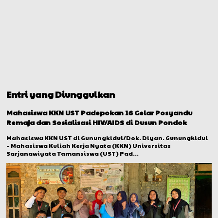
Entri yang Diunggulkan
Mahasiswa KKN UST Padepokan 16 Gelar Posyandu
Remaja dan Sosialisasi HIV/AIDS di Dusun Pondok
Mahasiswa KKN UST di Gunungkidul/Dok. Diyan. Gunungkidul
– Mahasiswa Kuliah Kerja Nyata (KKN) Universitas
Sarjanawiyata Tamansiswa (UST) Pad...