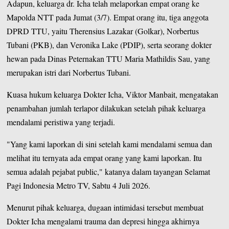
Adapun, keluarga dr. Icha telah melaporkan empat orang ke
Mapolda NTT pada Jumat (3/7). Empat orang itu, tiga anggota
DPRD TTU, yaitu Therensius Lazakar (Golkar), Norbertus
Tubani (PKB), dan Veronika Lake (PDIP), serta seorang dokter
hewan pada Dinas Peternakan TTU Maria Mathildis Sau, yang
merupakan istri dari Norbertus Tubani.
Kuasa hukum keluarga Dokter Icha, Viktor Manbait, mengatakan
penambahan jumlah terlapor dilakukan setelah pihak keluarga
mendalami peristiwa yang terjadi.
"Yang kami laporkan di sini setelah kami mendalami semua dan
melihat itu ternyata ada empat orang yang kami laporkan. Itu
semua adalah pejabat public," katanya dalam tayangan Selamat
Pagi Indonesia Metro TV, Sabtu 4 Juli 2026.
Menurut pihak keluarga, dugaan intimidasi tersebut membuat
Dokter Icha mengalami trauma dan depresi hingga akhirnya