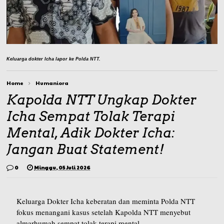
Keluarga dokter Icha lapor ke Polda NTT.
Home
Humaniora
Kapolda NTT Ungkap Dokter
Icha Sempat Tolak Terapi
Mental, Adik Dokter Icha:
Jangan Buat Statement!
0
Minggu, 05 Juli 2026
Keluarga Dokter Icha keberatan dan meminta Polda NTT
fokus menangani kasus setelah Kapolda NTT menyebut
almarhumah sempat tolak terapi mental.