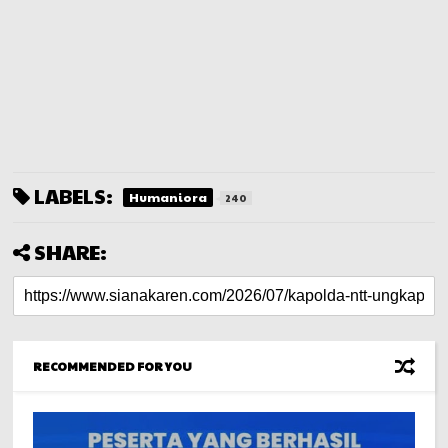
LABELS:
Humaniora
240
SHARE:
RECOMMENDED FOR YOU