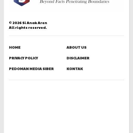
©
2026
Si Anak Aren
All rights reserved.
HOME
ABOUT US
PRIVACY POLICY
DISCLAIMER
PEDOMAN MEDIA SIBER
KONTAK