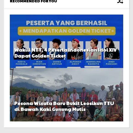
RECOMMENDED FOR YOU
Wakili NTT, 4 Peserta Indonesian Idol XIV
Dapat Golden Ticket
Pesona Wisata Baru Bukit Leosikun TTU
di Bawah Kaki Gunung Mutis