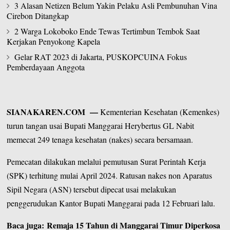
3 Alasan Netizen Belum Yakin Pelaku Asli Pembunuhan Vina
Cirebon Ditangkap
2 Warga Lokoboko Ende Tewas Tertimbun Tembok Saat
Kerjakan Penyokong Kapela
Gelar RAT 2023 di Jakarta, PUSKOPCUINA Fokus
Pemberdayaan Anggota
SIANAKAREN.COM
—
Kementerian Kesehatan
(Kemenkes)
turun tangan usai Bupati
Manggarai
Herybertus GL Nabit
memecat 249 tenaga kesehatan (nakes) secara bersamaan.
Pemecatan dilakukan melalui pemutusan Surat Perintah Kerja
(SPK) terhitung mulai April 2024. Ratusan nakes non Aparatus
Sipil Negara (ASN) tersebut dipecat usai melakukan
penggerudukan Kantor Bupati Manggarai pada 12 Februari lalu.
Baca juga: Remaja 15 Tahun di Manggarai Timur Diperkosa