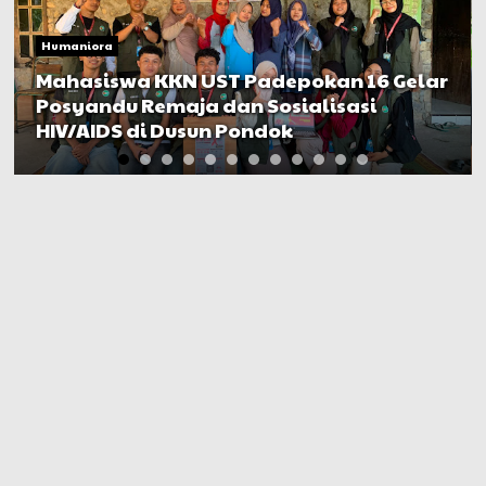
Humaniora
Mahasiswa KKN UST Padepokan 16 Gelar
Posyandu Remaja dan Sosialisasi
HIV/AIDS di Dusun Pondok