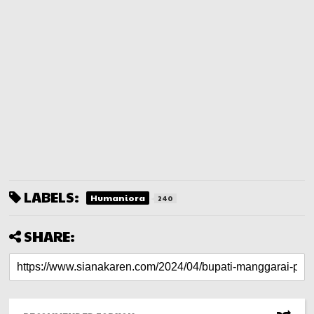
LABELS:
Humaniora
240
SHARE: