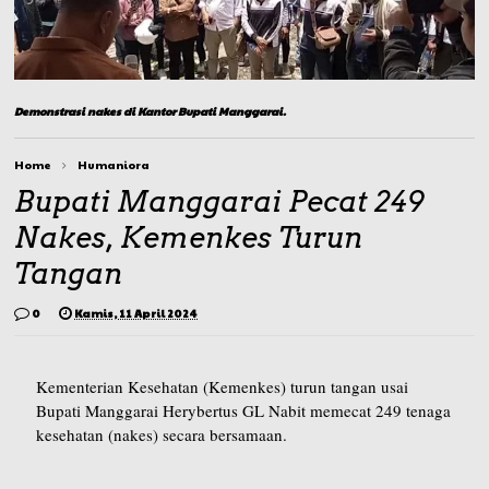
Demonstrasi nakes di Kantor Bupati Manggarai.
Home
Humaniora
Bupati Manggarai Pecat 249
Nakes, Kemenkes Turun
Tangan
0
Kamis, 11 April 2024
Kementerian Kesehatan (Kemenkes) turun tangan usai
Bupati Manggarai Herybertus GL Nabit memecat 249 tenaga
kesehatan (nakes) secara bersamaan.