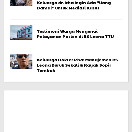
Keluarga dr. Icha Ingin Ada “Uang
Damai” untuk Mediasi Kasus
Testimoni Warga Mengenai
Pelayanan Pasien di RS Leona TTU
Keluarga Dokter Icha: Manajemen RS
Leona Buruk Sekali & Kayak Sopir
Tembak