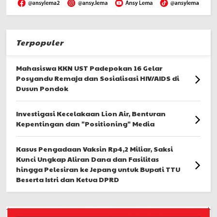
Terpopuler
Mahasiswa KKN UST Padepokan 16 Gelar
Posyandu Remaja dan Sosialisasi HIV/AIDS di
Dusun Pondok
Investigasi Kecelakaan Lion Air, Benturan
Kepentingan dan "Positioning" Media
Kasus Pengadaan Vaksin Rp4,2 Miliar, Saksi
Kunci Ungkap Aliran Dana dan Fasilitas
hingga Pelesiran ke Jepang untuk Bupati TTU
Beserta Istri dan Ketua DPRD