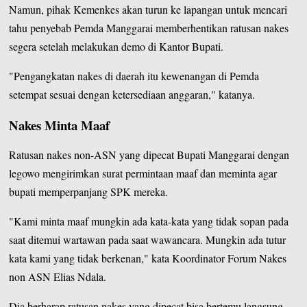
Namun, pihak Kemenkes akan turun ke lapangan untuk mencari
tahu penyebab Pemda Manggarai memberhentikan ratusan nakes
segera setelah melakukan demo di Kantor Bupati.
"Pengangkatan nakes di daerah itu kewenangan di Pemda
setempat sesuai dengan ketersediaan anggaran," katanya.
Nakes Minta Maaf
Ratusan nakes non-ASN yang dipecat Bupati Manggarai dengan
legowo mengirimkan surat permintaan maaf dan meminta agar
bupati memperpanjang SPK mereka.
"Kami minta maaf mungkin ada kata-kata yang tidak sopan pada
saat ditemui wartawan pada saat wawancara. Mungkin ada tutur
kata kami yang tidak berkenan," kata Koordinator Forum Nakes
non ASN Elias Ndala.
Dia berharap ratusan nakes yang dipecat bisa bertemu langsung