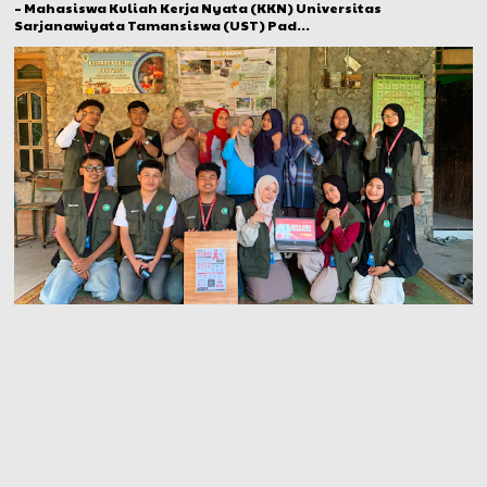
– Mahasiswa Kuliah Kerja Nyata (KKN) Universitas
Sarjanawiyata Tamansiswa (UST) Pad...