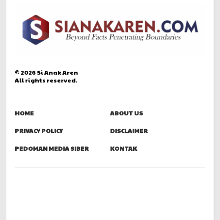
©
2026
Si Anak Aren
All rights reserved.
HOME
ABOUT US
PRIVACY POLICY
DISCLAIMER
PEDOMAN MEDIA SIBER
KONTAK