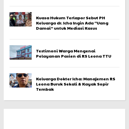
Kuasa Hukum Terlapor Sebut PH
Keluarga dr. Icha Ingin Ada “Uang
Damai” untuk Mediasi Kasus
Testimoni Warga Mengenai
Pelayanan Pasien di RS Leona TTU
Keluarga Dokter Icha: Manajemen RS
Leona Buruk Sekali & Kayak Sopir
Tembak