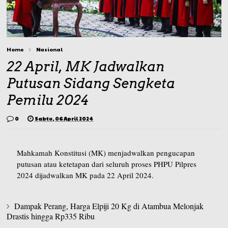
Home
Nasional
22 April, MK Jadwalkan
Putusan Sidang Sengketa
Pemilu 2024
0
Sabtu, 06 April 2024
Mahkamah Konstitusi (MK) menjadwalkan pengucapan
putusan atau ketetapan dari seluruh proses PHPU Pilpres
2024 dijadwalkan MK pada 22 April 2024.
Dampak Perang, Harga Elpiji 20 Kg di Atambua Melonjak
Drastis hingga Rp335 Ribu