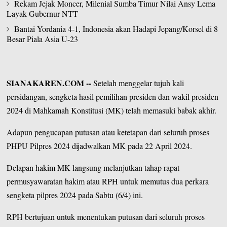
Rekam Jejak Moncer, Milenial Sumba Timur Nilai Ansy Lema
Layak Gubernur NTT
Bantai Yordania 4-1, Indonesia akan Hadapi Jepang/Korsel di 8
Besar Piala Asia U-23
SIANAKAREN.COM
--
Setelah menggelar tujuh kali
persidangan, sengketa hasil pemilihan presiden dan wakil presiden
2024 di
Mahkamah Konstitusi
(MK) telah memasuki babak akhir.
Adapun pengucapan putusan atau ketetapan dari seluruh proses
PHPU Pilpres 2024 dijadwalkan MK pada 22 April 2024.
Delapan hakim MK langsung melanjutkan tahap rapat
permusyawaratan hakim atau RPH untuk memutus dua
perkara
sengketa pilpres 2024
pada Sabtu (6/4) ini.
RPH bertujuan untuk menentukan putusan dari seluruh proses