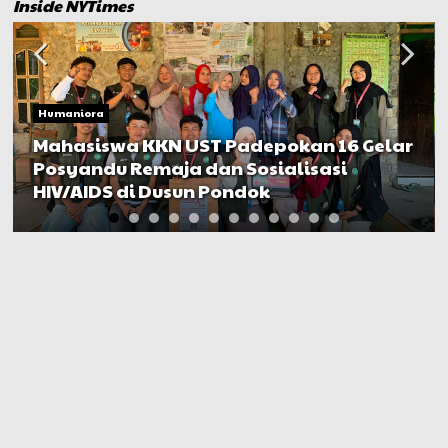
Inside NYTimes
Humaniora
Mahasiswa KKN UST Padepokan 16 Gelar
Posyandu Remaja dan Sosialisasi
HIV/AIDS di Dusun Pondok