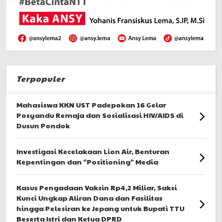
Terpopuler
Mahasiswa KKN UST Padepokan 16 Gelar
Posyandu Remaja dan Sosialisasi HIV/AIDS di
Dusun Pondok
Investigasi Kecelakaan Lion Air, Benturan
Kepentingan dan "Positioning" Media
Kasus Pengadaan Vaksin Rp4,2 Miliar, Saksi
Kunci Ungkap Aliran Dana dan Fasilitas
hingga Pelesiran ke Jepang untuk Bupati TTU
Beserta Istri dan Ketua DPRD