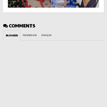
COMMENTS
FACEBOOK
DISQUS
BLOGGER