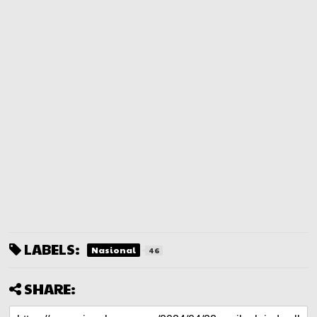
LABELS:
Nasional
46
SHARE: