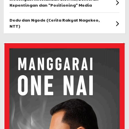
Kepentingan dan "Positioning" Media
Dedu dan Ngode (Cerita Rakyat Nagekeo,
NTT)