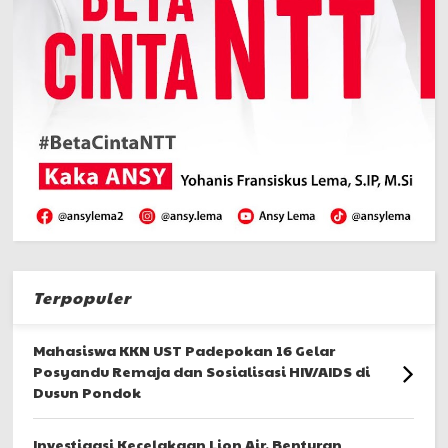
Terpopuler
Mahasiswa KKN UST Padepokan 16 Gelar
Posyandu Remaja dan Sosialisasi HIV/AIDS di
Dusun Pondok
Investigasi Kecelakaan Lion Air, Benturan