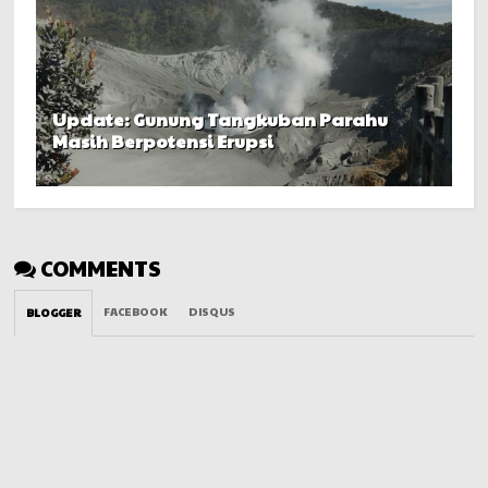
Update: Gunung Tangkuban Parahu
Masih Berpotensi Erupsi
COMMENTS
FACEBOOK
DISQUS
BLOGGER