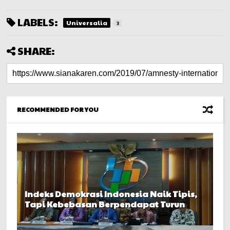
LABELS:
Universalia
3
SHARE:
RECOMMENDED FOR YOU
Indeks Demokrasi Indonesia Naik Tipis,
Tapi Kebebasan Berpendapat Turun