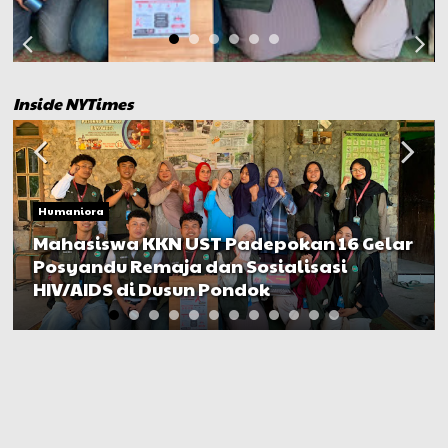
Inside NYTimes
Humaniora
Mahasiswa KKN UST Padepokan 16 Gelar
Posyandu Remaja dan Sosialisasi
HIV/AIDS di Dusun Pondok