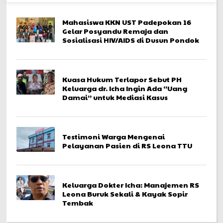
Mahasiswa KKN UST Padepokan 16
Gelar Posyandu Remaja dan
Sosialisasi HIV/AIDS di Dusun Pondok
Kuasa Hukum Terlapor Sebut PH
Keluarga dr. Icha Ingin Ada “Uang
Damai” untuk Mediasi Kasus
Testimoni Warga Mengenai
Pelayanan Pasien di RS Leona TTU
Keluarga Dokter Icha: Manajemen RS
Leona Buruk Sekali & Kayak Sopir
Tembak