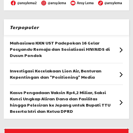
Terpopuler
Mahasiswa KKN UST Padepokan 16 Gelar
Posyandu Remaja dan Sosialisasi HIV/AIDS di
Dusun Pondok
Investigasi Kecelakaan Lion Air, Benturan
Kepentingan dan "Positioning" Media
Kasus Pengadaan Vaksin Rp4,2 Miliar, Saksi
Kunci Ungkap Aliran Dana dan Fasilitas
hingga Pelesiran ke Jepang untuk Bupati TTU
Beserta Istri dan Ketua DPRD