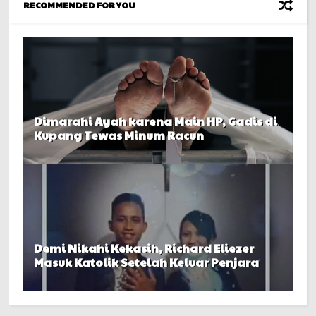
RECOMMENDED FOR YOU
Dimarahi Ayah karena Main HP, Gadis di
Kupang Tewas Minum Racun
Demi Nikahi Kekasih, Richard Eliezer
Masuk Katolik Setelah Keluar Penjara