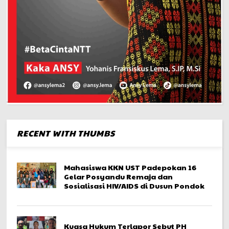
RECENT WITH THUMBS
Mahasiswa KKN UST Padepokan 16
Gelar Posyandu Remaja dan
Sosialisasi HIV/AIDS di Dusun Pondok
Kuasa Hukum Terlapor Sebut PH