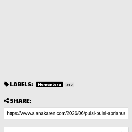
LABELS:
Humaniora
240
SHARE: