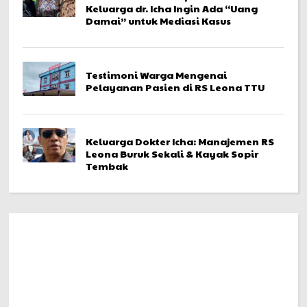
Keluarga dr. Icha Ingin Ada “Uang
Damai” untuk Mediasi Kasus
Testimoni Warga Mengenai
Pelayanan Pasien di RS Leona TTU
Keluarga Dokter Icha: Manajemen RS
Leona Buruk Sekali & Kayak Sopir
Tembak