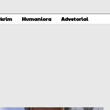
krim
Humaniora
Advetorial