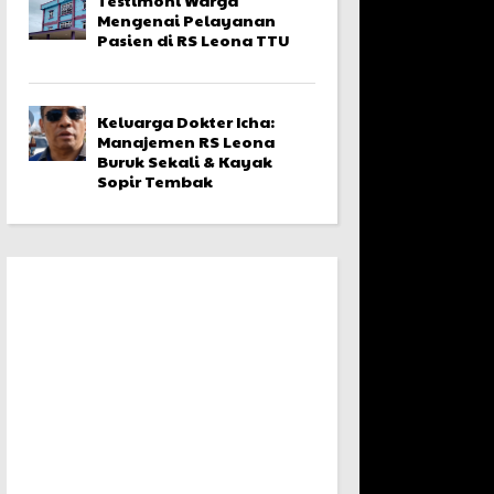
Mengenai Pelayanan
Pasien di RS Leona TTU
Keluarga Dokter Icha:
Manajemen RS Leona
Buruk Sekali & Kayak
Sopir Tembak