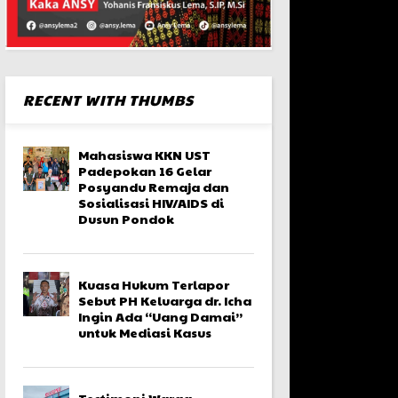
RECENT WITH THUMBS
Mahasiswa KKN UST
Padepokan 16 Gelar
Posyandu Remaja dan
Sosialisasi HIV/AIDS di
Dusun Pondok
Kuasa Hukum Terlapor
Sebut PH Keluarga dr. Icha
Ingin Ada “Uang Damai”
untuk Mediasi Kasus
Testimoni Warga