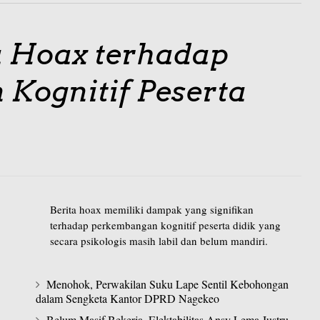
 Hoax terhadap
Kognitif Peserta
Berita hoax memiliki dampak yang signifikan
terhadap perkembangan kognitif peserta didik yang
secara psikologis masih labil dan belum mandiri.
Menohok, Perwakilan Suku Lape Sentil Kebohongan
dalam Sengketa Kantor DPRD Nagekeo
Belum Masif Bekerja, Elektabilitas Ansy Lema Justru