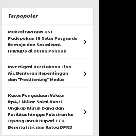
Terpopuler
Mahasiswa KKN UST
Padepokan 16 Gelar Posyandu
Remaja dan Sosialisasi
HIV/AIDS di Dusun Pondok
Investigasi Kecelakaan Lion
Air, Benturan Kepentingan
dan "Positioning" Media
Kasus Pengadaan Vaksin
Rp4,2 Miliar, Saksi Kunci
Ungkap Aliran Dana dan
Fasilitas hingga Pelesiran ke
Jepang untuk Bupati TTU
Beserta Istri dan Ketua DPRD