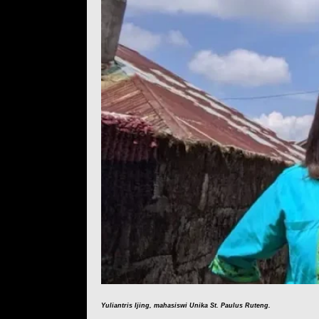
Y
uliantris Ijing, mahasiswi Unika St. Paulus Ruteng.