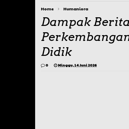
Home
Humaniora
Dampak Berita
Perkembangan 
Didik
0
Minggu, 14 Juni 2026