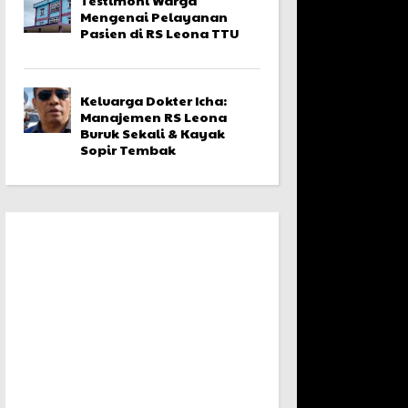
Mengenai Pelayanan
Pasien di RS Leona TTU
Keluarga Dokter Icha:
Manajemen RS Leona
Buruk Sekali & Kayak
Sopir Tembak