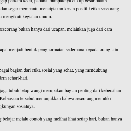
ggap perkara kecil, padahal dampaknya cukup besar dalam
h dan segar membantu menciptakan kesan positif ketika seseorang
tau mengikuti kegiatan umum.
seseorang bukan hanya dari ucapan, melainkan juga dari cara
dapat menjadi bentuk penghormatan sederhana kepada orang lain
agai bagian dari etika sosial yang sehat, yang mendukung
rn sehari-hari.
njaga tubuh tetap wangi merupakan bagian penting dari kebersihan
. Kebiasaan tersebut menunjukkan bahwa seseorang memiliki
ingkungan sosialnya.
belajar melalu contoh yang melihat lihat setiap hari, bukan hanya