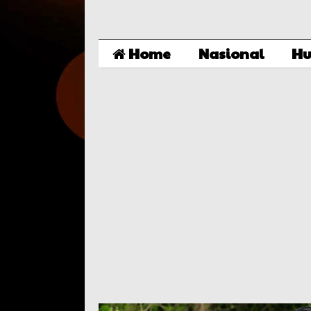
Home
Nasional
Hu