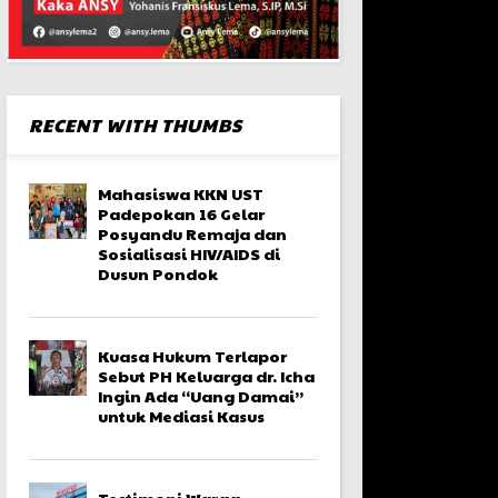
RECENT WITH THUMBS
Mahasiswa KKN UST
Padepokan 16 Gelar
Posyandu Remaja dan
Sosialisasi HIV/AIDS di
Dusun Pondok
Kuasa Hukum Terlapor
Sebut PH Keluarga dr. Icha
Ingin Ada “Uang Damai”
untuk Mediasi Kasus
Testimoni Warga