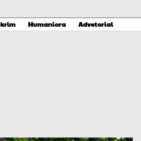
krim
Humaniora
Advetorial