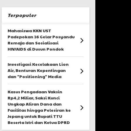
Terpopuler
Mahasiswa KKN UST
Padepokan 16 Gelar Posyandu
Remaja dan Sosialisasi
HIV/AIDS di Dusun Pondok
Investigasi Kecelakaan Lion
Air, Benturan Kepentingan
dan "Positioning" Media
Kasus Pengadaan Vaksin
Rp4,2 Miliar, Saksi Kunci
Ungkap Aliran Dana dan
Fasilitas hingga Pelesiran ke
Jepang untuk Bupati TTU
Beserta Istri dan Ketua DPRD