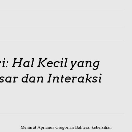
i: Hal Kecil yang
ar dan Interaksi
Menurut Aprianus Gregorian Bahtera, kebersihan