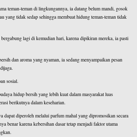
ama teman-teman di lingkungannya, ia datang belum mandi, gosok
au yang tidak sedap sehingga membuat hidung teman-teman tidak
au bergabung lagi di kemudian hari, karena dipikiran mereka, ia pasti
 bersih dan aroma yang nyaman, ia sedang menyampaikan pesan
dijaga.
an sosial.
budaya hidup bersih yang lebih kuat dalam masyarakat luas
erasi berikutnya dalam keseharian.
 dapat diperoleh melalui parfum mahal yang dipromosikan secara
nya benar karena kebersihan dasar tetap menjadi faktor utama
ngkan.