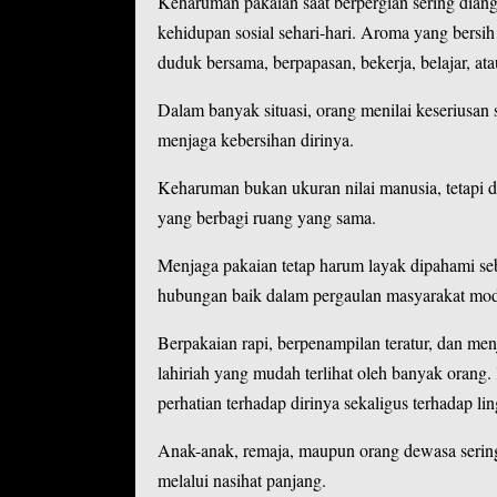
Keharuman pakaian saat berpergian sering dian
kehidupan sosial sehari-hari. Aroma yang bersi
duduk bersama, berpapasan, bekerja, belajar, a
Dalam banyak situasi, orang menilai keseriusan 
menjaga kebersihan dirinya.
Keharuman bukan ukuran nilai manusia, tetapi 
yang berbagi ruang yang sama.
Menjaga pakaian tetap harum layak dipahami seb
hubungan baik dalam pergaulan masyarakat mode
Berpakaian rapi, berpenampilan teratur, dan me
lahiriah yang mudah terlihat oleh banyak orang
perhatian terhadap dirinya sekaligus terhadap l
Anak-anak, remaja, maupun orang dewasa sering 
melalui nasihat panjang.