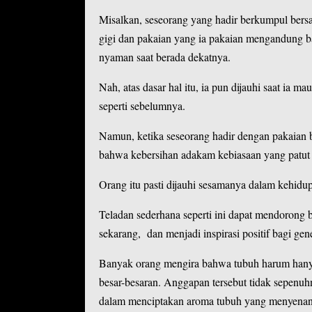
Misalkan, seseorang yang hadir berkumpul bers
gigi dan pakaian yang ia pakaian mengandung b
nyaman saat berada dekatnya.
Nah, atas dasar hal itu, ia pun dijauhi saat ia m
seperti sebelumnya.
Namun, ketika seseorang hadir dengan pakaian
bahwa kebersihan adakam kebiasaan yang patut 
Orang itu pasti dijauhi sesamanya dalam kehidup
Teladan sederhana seperti ini dapat mendorong 
sekarang, dan menjadi inspirasi positif bagi gen
Banyak orang mengira bahwa tubuh harum hanya
besar-besaran. Anggapan tersebut tidak sepenuh
dalam menciptakan aroma tubuh yang menyena