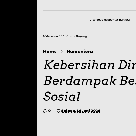
Aprianus Gregorian Bahtera
Mahasiswa FFA Unwira Kupang.
Home
Humaniora
Kebersihan Dir
Berdampak Bes
Sosial
0
Selasa, 16 Juni 2026