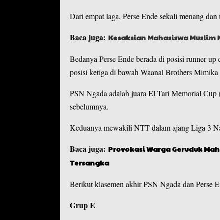
Dari empat laga, Perse Ende sekali menang dan t
Baca juga:
Kesaksian Mahasiswa Muslim N
Bedanya Perse Ende berada di posisi runner u
posisi ketiga di bawah Waanal Brothers Mimika 
PSN Ngada adalah juara El Tari Memorial Cup
sebelumnya.
Keduanya mewakili NTT dalam ajang Liga 3 Nas
Baca juga:
Provokasi Warga Geruduk Maha
Tersangka
Berikut klasemen akhir PSN Ngada dan Perse En
Grup E