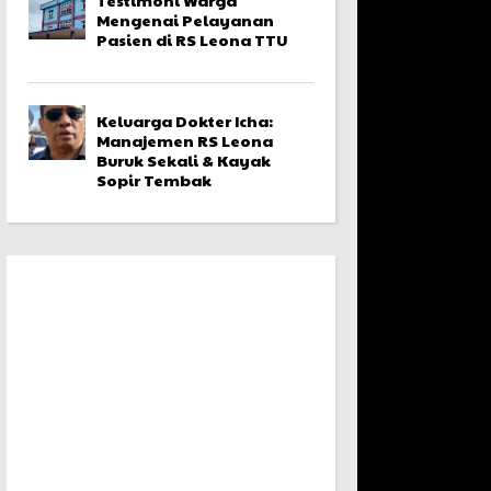
Mengenai Pelayanan
Pasien di RS Leona TTU
Keluarga Dokter Icha:
Manajemen RS Leona
Buruk Sekali & Kayak
Sopir Tembak