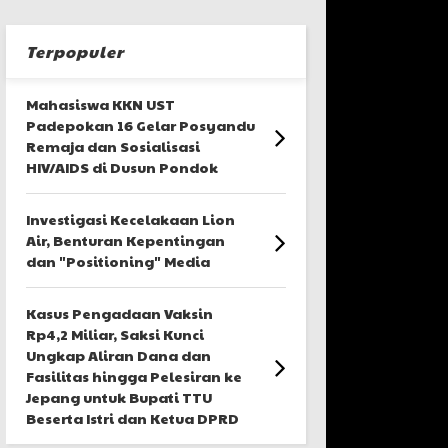
Terpopuler
Mahasiswa KKN UST
Padepokan 16 Gelar Posyandu
Remaja dan Sosialisasi
HIV/AIDS di Dusun Pondok
Investigasi Kecelakaan Lion
Air, Benturan Kepentingan
dan "Positioning" Media
Kasus Pengadaan Vaksin
Rp4,2 Miliar, Saksi Kunci
Ungkap Aliran Dana dan
Fasilitas hingga Pelesiran ke
Jepang untuk Bupati TTU
Beserta Istri dan Ketua DPRD