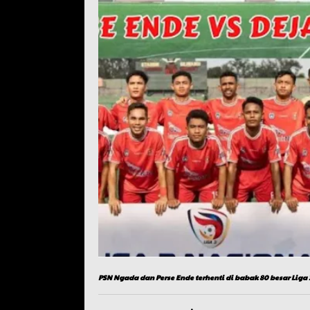
PSN Ngada dan Perse Ende terhenti di babak 80 besar Liga 