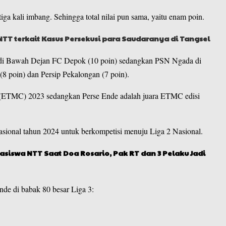
iga kali imbang. Sehingga total nilai pun sama, yaitu enam poin.
TT terkait Kasus Persekusi para Saudaranya di Tangsel
p di Bawah Dejan FC Depok (10 poin) sedangkan PSN Ngada di
(8 poin) dan Persip Pekalongan (7 poin).
 (ETMC) 2023 sedangkan Perse Ende adalah juara ETMC edisi
ional tahun 2024 untuk berkompetisi menuju Liga 2 Nasional.
siswa NTT Saat Doa Rosario, Pak RT dan 3 Pelaku Jadi
de di babak 80 besar Liga 3: