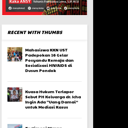
RECENT WITH THUMBS
Mahasiswa KKN UST
Padepokan 16 Gelar
Posyandu Remaja dan
Sosialisasi HIV/AIDS di
Dusun Pondok
Kuasa Hukum Terlapor
Sebut PH Keluarga dr. Icha
Ingin Ada “Uang Damai”
untuk Mediasi Kasus
Testimoni Warga