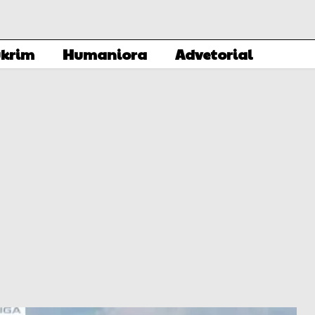
krim
Humaniora
Advetorial