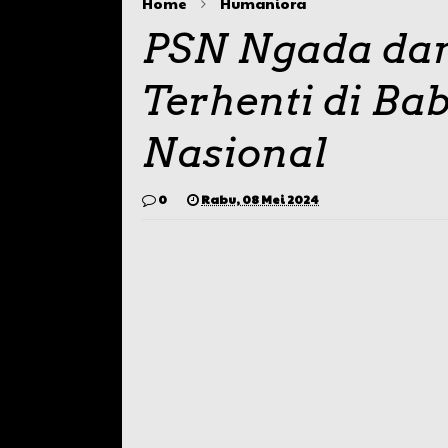
Home
Humaniora
PSN Ngada dan
Terhenti di Ba
Nasional
0
Rabu, 08 Mei 2024