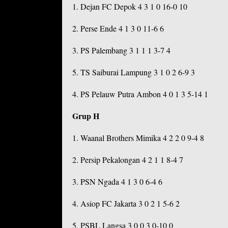
1. Dejan FC Depok 4 3 1 0 16-0 10
2. Perse Ende 4 1 3 0 11-6 6
3. PS Palembang 3 1 1 1 3-7 4
5. TS Saiburai Lampung 3 1 0 2 6-9 3
4. PS Pelauw Putra Ambon 4 0 1 3 5-14 1
Grup H
1. Waanal Brothers Mimika 4 2 2 0 9-4 8
2. Persip Pekalongan 4 2 1 1 8-4 7
3. PSN Ngada 4 1 3 0 6-4 6
4. Asiop FC Jakarta 3 0 2 1 5-6 2
5. PSBL Langsa 3 0 0 3 0-10 0