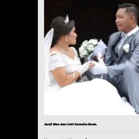
Jordi Wae dan istri Carmila Redo.