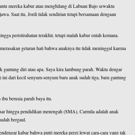
nantu mereka kabur atau menghilang di Labuan Bajo sewaktu
wa. Saat itu, Jordi tidak sendirian tetapi bersamaan dengaan
gga peristirahatan terakhir, tetapi malah kabur entah kemana.
g merasakan getaran hati bahwa anaknya itu tidak meninggal karena
dak gantung diri atau apa. Saya kira lambung parah. Waktu dengar
a) ini dari kecil senyum-senyum baru anak sudah tiga, baru gantung
ibu berusia paruh baya itu.
asar hingga pendidikan menengah (SMA), Carmila adalah anak
udah bergaul.
mendengar kabar bahwa putri mereka pergi lewat cara-cara yang tak