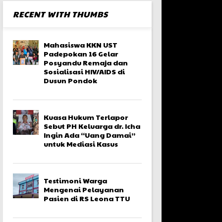
RECENT WITH THUMBS
Mahasiswa KKN UST
Padepokan 16 Gelar
Posyandu Remaja dan
Sosialisasi HIV/AIDS di
Dusun Pondok
Kuasa Hukum Terlapor
Sebut PH Keluarga dr. Icha
Ingin Ada “Uang Damai”
untuk Mediasi Kasus
Testimoni Warga
Mengenai Pelayanan
Pasien di RS Leona TTU