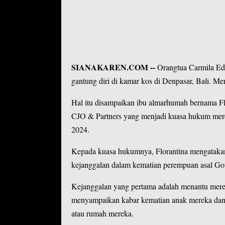
SIANAKAREN.COM
--
Orangtua
Carmila E
gantung diri di kamar kos di Denpasar, Bali. M
Hal itu disampaikan ibu almarhumah bernama Fl
CJO & Partners yang menjadi kuasa hukum mer
2024.
Kepada kuasa hukumnya, Florantina mengataka
kejanggalan dalam kematian perempuan asal Go
Kejanggalan yang pertama adalah menantu mere
menyampaikan kabar kematian anak mereka dan t
atau rumah mereka.