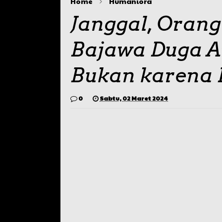
Home
Humaniora
Janggal, Orang
Bajawa Duga 
Bukan karena 
0
Sabtu, 02 Maret 2024