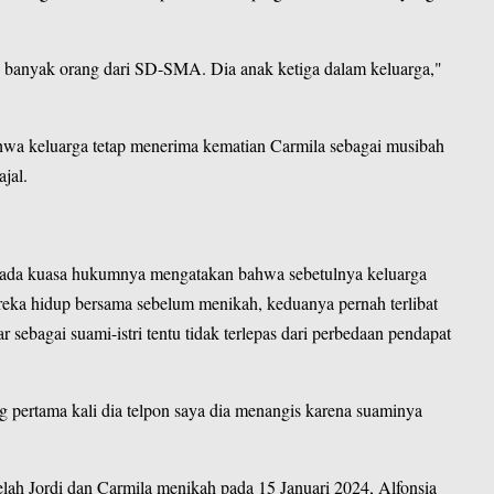
an banyak orang dari SD-SMA. Dia anak ketiga dalam keluarga,"
wa keluarga tetap menerima kematian Carmila sebagai musibah
ajal.
ada kuasa hukumnya mengatakan bahwa sebetulnya keluarga
ereka hidup bersama sebelum menikah, keduanya pernah terlibat
 sebagai suami-istri tentu tidak terlepas dari perbedaan pendapat
g pertama kali dia telpon saya dia menangis karena suaminya
etelah Jordi dan Carmila menikah pada 15 Januari 2024, Alfonsia