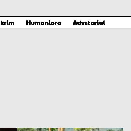
krim
Humaniora
Advetorial