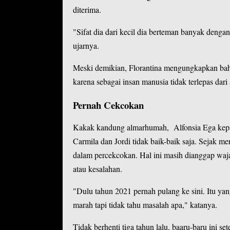
diterima.
"Sifat dia dari kecil dia berteman banyak deng
ujarnya.
Meski demikian, Florantina mengungkapkan bah
karena sebagai insan manusia tidak terlepas dari 
Pernah Cekcokan
Kakak kandung almarhumah, Alfonsia Ega kep
Carmila dan Jordi tidak baik-baik saja. Sejak m
dalam percekcokan. Hal ini masih dianggap wajar
atau kesalahan.
"Dulu tahun 2021 pernah pulang ke sini. Itu yan
marah tapi tidak tahu masalah apa," katanya.
Tidak berhenti tiga tahun lalu, baaru-baru ini s