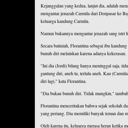
Kejanggalan yang kedua, lanjut dia, adalah me
mengantar jenazah Carmila dari Denpasar ke Baja
keluarga kandung Carmila.
Namun bukannya mengantar jenazah sang istri hin
Secara batiniah, Florantina sebagai ibu kandun
bunuh diri melainkan karena adanya kekerasan.
"Ini dia (Jordi) bilang hanya meninggal saja, ti
gantung diri, aneh tu, terlalu aneh. Kau (Carmil
diri lagi," kata Florantina.
"Dia bukan bunuh diri. Tidak mungkin," tambah 
Florantina menceritakan bahwa sejak sekolah d
yang periang. Dia memiliki banyak teman dan m
Oleh karena itu, keluarga merasa heran ketika 