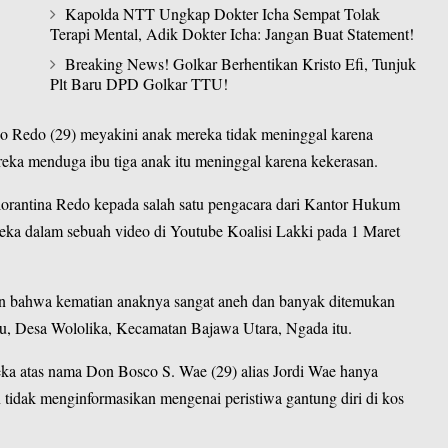
Kapolda NTT Ungkap Dokter Icha Sempat Tolak
Terapi Mental, Adik Dokter Icha: Jangan Buat Statement!
Breaking News! Golkar Berhentikan Kristo Efi, Tunjuk
Plt Baru DPD Golkar TTU!
do Redo
(29) meyakini anak mereka tidak meninggal karena
ereka menduga ibu tiga anak itu meninggal karena kekerasan.
orantina Redo kepada salah satu pengacara dari Kantor Hukum
eka dalam sebuah video di
Youtube Koalisi Lakki
pada 1 Maret
n bahwa kematian anaknya sangat aneh dan banyak ditemukan
u, Desa Wololika, Kecamatan Bajawa Utara, Ngada itu.
ka atas nama Don Bosco S. Wae (29) alias Jordi Wae hanya
idak menginformasikan mengenai peristiwa gantung diri di kos