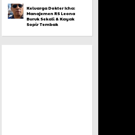
Keluarga Dokter Icha:
Manajemen RS Leona
Buruk Sekali & Kayak
Sopir Tembak