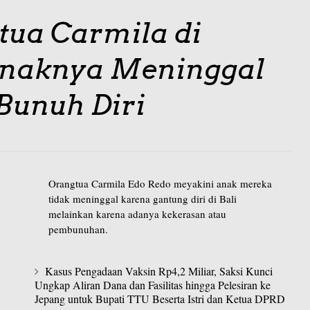
tua Carmila di
Anaknya Meninggal
Bunuh Diri
Orangtua Carmila Edo Redo meyakini anak mereka
tidak meninggal karena gantung diri di Bali
melainkan karena adanya kekerasan atau
pembunuhan.
Kasus Pengadaan Vaksin Rp4,2 Miliar, Saksi Kunci
Ungkap Aliran Dana dan Fasilitas hingga Pelesiran ke
Jepang untuk Bupati TTU Beserta Istri dan Ketua DPRD