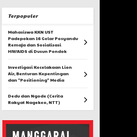
Terpopuler
Mahasiswa KKN UST
Padepokan 16 Gelar Posyandu
Remaja dan Sosialisasi
HIV/AIDS di Dusun Pondok
Investigasi Kecelakaan Lion
Air, Benturan Kepentingan
dan "Positioning" Media
Dedu dan Ngode (Cerita
Rakyat Nagekeo, NTT)