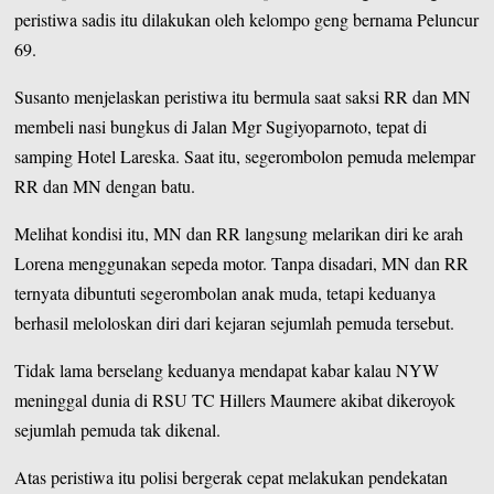
peristiwa sadis itu dilakukan oleh kelompo geng bernama Peluncur
69.
Susanto menjelaskan peristiwa itu bermula saat saksi RR dan MN
membeli nasi bungkus di Jalan Mgr Sugiyoparnoto, tepat di
samping Hotel Lareska. Saat itu, segerombolon pemuda melempar
RR dan MN dengan batu.
Melihat kondisi itu, MN dan RR langsung melarikan diri ke arah
Lorena menggunakan sepeda motor. Tanpa disadari, MN dan RR
ternyata dibuntuti segerombolan anak muda, tetapi keduanya
berhasil meloloskan diri dari kejaran sejumlah pemuda tersebut.
Tidak lama berselang keduanya mendapat kabar kalau NYW
meninggal dunia di RSU TC Hillers Maumere akibat dikeroyok
sejumlah pemuda tak dikenal.
Atas peristiwa itu polisi bergerak cepat melakukan pendekatan