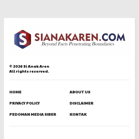
©
2026
Si Anak Aren
All rights reserved.
HOME
ABOUT US
PRIVACY POLICY
DISCLAIMER
PEDOMAN MEDIA SIBER
KONTAK