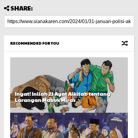
SHARE:
RECOMMENDED FOR YOU
Ingat! Inilah 21 Ayat Alkitab tentang
Larangan Mabuk Miras