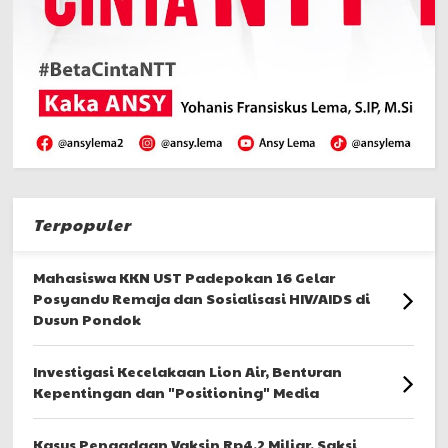
Terpopuler
Mahasiswa KKN UST Padepokan 16 Gelar
Posyandu Remaja dan Sosialisasi HIV/AIDS di
Dusun Pondok
Investigasi Kecelakaan Lion Air, Benturan
Kepentingan dan "Positioning" Media
Kasus Pengadaan Vaksin Rp4,2 Miliar, Saksi