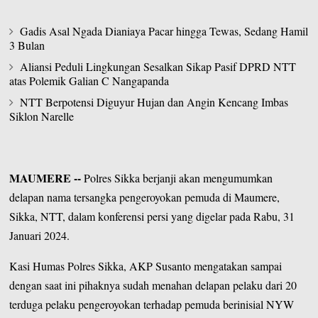
Gadis Asal Ngada Dianiaya Pacar hingga Tewas, Sedang Hamil
3 Bulan
Aliansi Peduli Lingkungan Sesalkan Sikap Pasif DPRD NTT
atas Polemik Galian C Nangapanda
NTT Berpotensi Diguyur Hujan dan Angin Kencang Imbas
Siklon Narelle
MAUMERE
--
Polres Sikka berjanji akan mengumumkan
delapan nama tersangka pengeroyokan pemuda di
Maumere
,
Sikka, NTT, dalam konferensi persi yang digelar pada Rabu, 31
Januari 2024.
Kasi Humas Polres Sikka, AKP Susanto mengatakan sampai
dengan saat ini pihaknya sudah menahan delapan pelaku dari 20
terduga pelaku pengeroyokan terhadap pemuda berinisial NYW