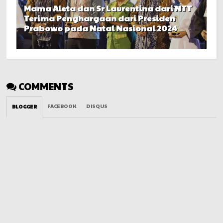
Mama Aleta dan Sr Laurentina dari NTT
Terima Penghargaan dari Presiden
Prabowo pada Natal Nasional 2024
COMMENTS
FACEBOOK
DISQUS
BLOGGER