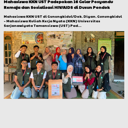
Mahasiswa KKN UST Padepokan 16 Gelar Posyandu
Remaja dan Sosialisasi HIV/AIDS di Dusun Pondok
Mahasiswa KKN UST di Gunungkidul/Dok. Diyan. Gunungkidul
– Mahasiswa Kuliah Kerja Nyata (KKN) Universitas
Sarjanawiyata Tamansiswa (UST) Pad...