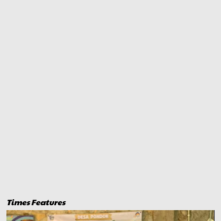
Times Features