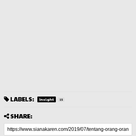
LABELS:
Insight
15
SHARE: