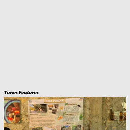
Times Features