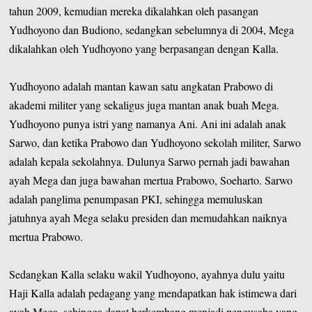
tahun 2009, kemudian mereka dikalahkan oleh pasangan
Yudhoyono dan Budiono, sedangkan sebelumnya di 2004, Mega
dikalahkan oleh Yudhoyono yang berpasangan dengan Kalla.
Yudhoyono adalah mantan kawan satu angkatan Prabowo di
akademi militer yang sekaligus juga mantan anak buah Mega.
Yudhoyono punya istri yang namanya Ani. Ani ini adalah anak
Sarwo, dan ketika Prabowo dan Yudhoyono sekolah militer, Sarwo
adalah kepala sekolahnya. Dulunya Sarwo pernah jadi bawahan
ayah Mega dan juga bawahan mertua Prabowo, Soeharto. Sarwo
adalah panglima penumpasan PKI, sehingga memuluskan
jatuhnya ayah Mega selaku presiden dan memudahkan naiknya
mertua Prabowo.
Sedangkan Kalla selaku wakil Yudhoyono, ayahnya dulu yaitu
Haji Kalla adalah pedagang yang mendapatkan hak istimewa dari
ayah Mega, sehingga dapat berkembang menjadi pengusaha yang