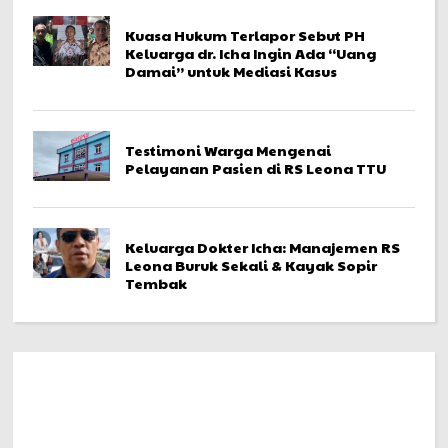
Kuasa Hukum Terlapor Sebut PH
Keluarga dr. Icha Ingin Ada “Uang
Damai” untuk Mediasi Kasus
Testimoni Warga Mengenai
Pelayanan Pasien di RS Leona TTU
Keluarga Dokter Icha: Manajemen RS
Leona Buruk Sekali & Kayak Sopir
Tembak