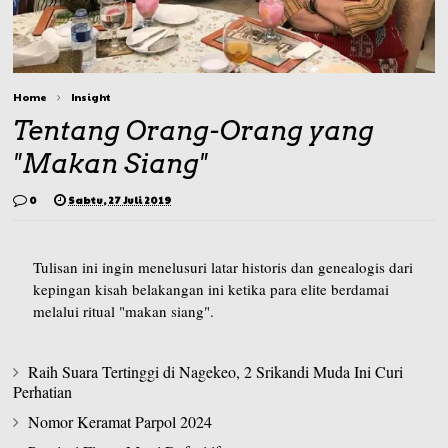
Home
Insight
Tentang Orang-Orang yang
"Makan Siang"
0
Sabtu, 27 Juli 2019
Tulisan ini ingin menelusuri latar historis dan genealogis dari
kepingan kisah belakangan ini ketika para elite berdamai
melalui ritual "makan siang".
Raih Suara Tertinggi di Nagekeo, 2 Srikandi Muda Ini Curi
Perhatian
Nomor Keramat Parpol 2024