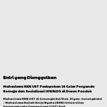
Entri yang Diunggulkan
Mahasiswa KKN UST Padepokan 16 Gelar Posyandu
Remaja dan Sosialisasi HIV/AIDS di Dusun Pondok
Mahasiswa KKN UST di Gunungkidul/Dok. Diyan. Gunungkidul
– Mahasiswa Kuliah Kerja Nyata (KKN) Universitas
Sarjanawiyata Tamansiswa (UST) Pad...