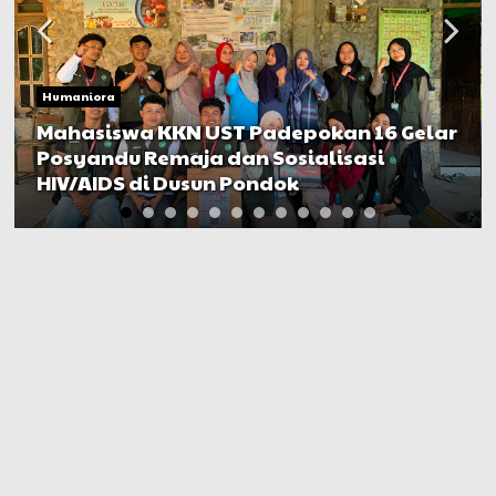
Humaniora
Mahasiswa KKN UST Padepokan 16 Gelar
Posyandu Remaja dan Sosialisasi
HIV/AIDS di Dusun Pondok