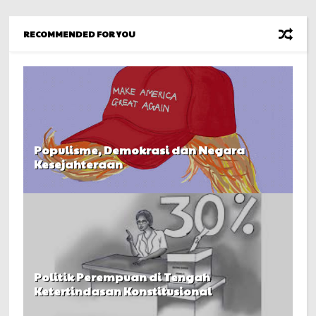
RECOMMENDED FOR YOU
Populisme, Demokrasi dan Negara
Kesejahteraan
Politik Perempuan di Tengah
Ketertindasan Konstitusional