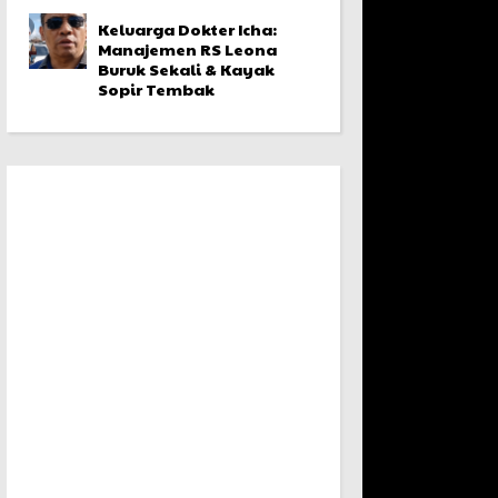
Keluarga Dokter Icha:
Manajemen RS Leona
Buruk Sekali & Kayak
Sopir Tembak