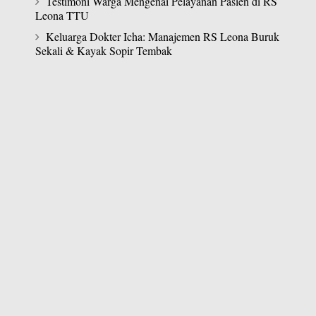
Testimoni Warga Mengenai Pelayanan Pasien di RS
Leona TTU
Keluarga Dokter Icha: Manajemen RS Leona Buruk
Sekali & Kayak Sopir Tembak