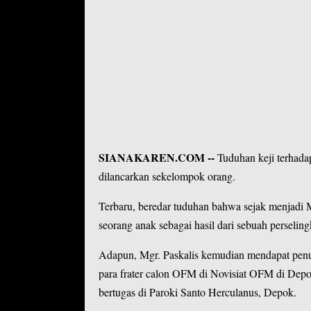
SIANAKAREN.COM
--
Tuduhan keji terhad
dilancarkan sekelompok orang.
Terbaru, beredar tuduhan bahwa sejak menjadi 
seorang anak sebagai hasil dari sebuah perselin
Adapun, Mgr. Paskalis kemudian mendapat penug
para frater calon OFM di Novisiat OFM di Depo
bertugas di Paroki Santo Herculanus, Depok.