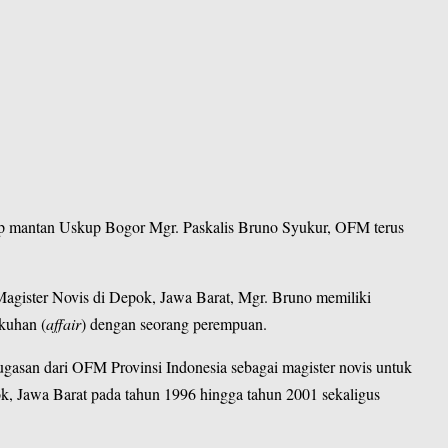
ap mantan Uskup Bogor Mgr. Paskalis Bruno Syukur, OFM terus
Magister Novis di Depok, Jawa Barat, Mgr. Bruno memiliki
gkuhan (
affair
) dengan seorang perempuan.
asan dari OFM Provinsi Indonesia sebagai magister novis untuk
k, Jawa Barat pada tahun 1996 hingga tahun 2001 sekaligus