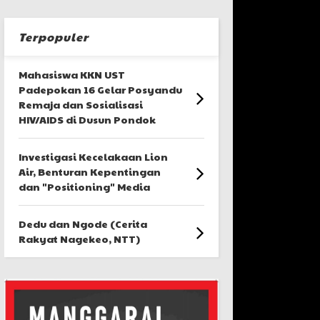
Terpopuler
Mahasiswa KKN UST
Padepokan 16 Gelar Posyandu
Remaja dan Sosialisasi
HIV/AIDS di Dusun Pondok
Investigasi Kecelakaan Lion
Air, Benturan Kepentingan
dan "Positioning" Media
Dedu dan Ngode (Cerita
Rakyat Nagekeo, NTT)