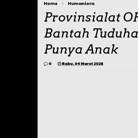
Home
Humaniora
Provinsialat 
Bantah Tuduha
Punya Anak
0
Rabu, 04 Maret 2026