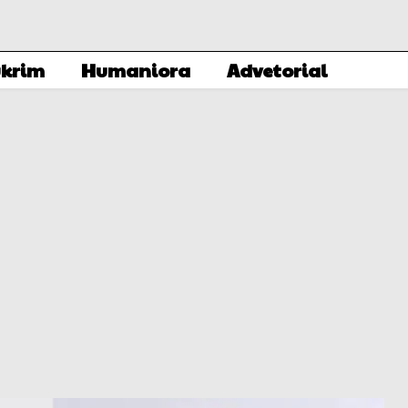
krim
Humaniora
Advetorial