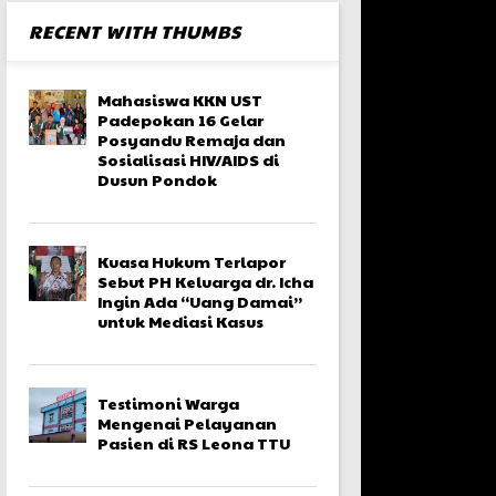
RECENT WITH THUMBS
Mahasiswa KKN UST
Padepokan 16 Gelar
Posyandu Remaja dan
Sosialisasi HIV/AIDS di
Dusun Pondok
Kuasa Hukum Terlapor
Sebut PH Keluarga dr. Icha
Ingin Ada “Uang Damai”
untuk Mediasi Kasus
Testimoni Warga
Mengenai Pelayanan
Pasien di RS Leona TTU