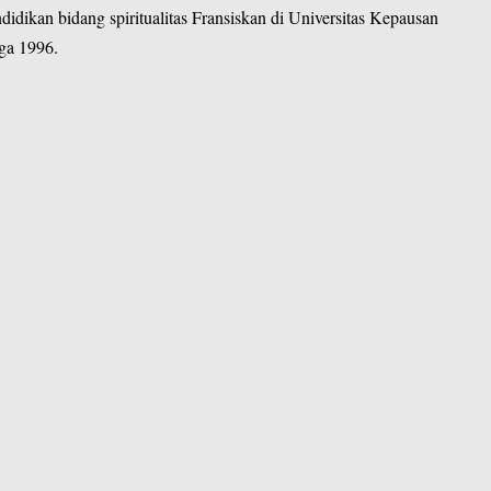
idikan bidang spiritualitas Fransiskan di Universitas Kepausan
ga 1996.