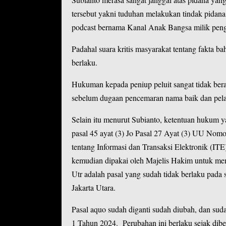
tersebut yakni tuduhan melakukan tindak pida
podcast bernama Kanal Anak Bangsa milik peng
Padahal suara kritis masyarakat tentang fakta 
berlaku.
Hukuman kepada peniup peluit sangat tidak bera
sebelum dugaan pencemaran nama baik dan pel
Selain itu menurut Subianto, ketentuan hukum 
pasal 45 ayat (3) Jo Pasal 27 Ayat (3) UU N
tentang Informasi dan Transaksi Elektronik (
kemudian dipakai oleh Majelis Hakim untuk m
Utr adalah pasal yang sudah tidak berlaku pada 
Jakarta Utara.
Pasal aquo sudah diganti sudah diubah, dan su
1 Tahun 2024. Perubahan ini berlaku sejak d