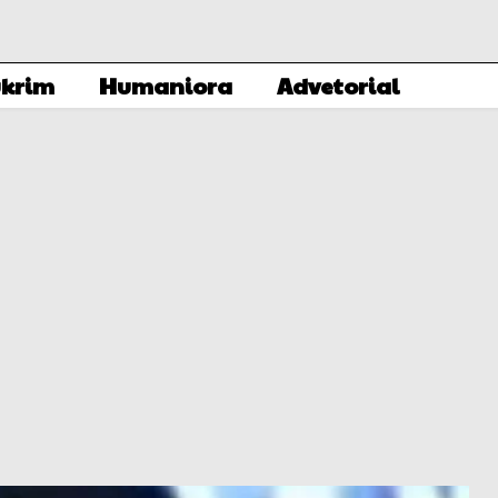
krim
Humaniora
Advetorial