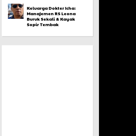
Keluarga Dokter Icha:
Manajemen RS Leona
Buruk Sekali & Kayak
Sopir Tembak