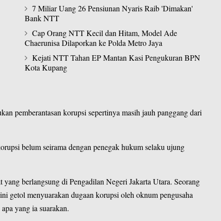
7 Miliar Uang 26 Pensiunan Nyaris Raib 'Dimakan'
Bank NTT
Cap Orang NTT Kecil dan Hitam, Model Ade
Chaerunisa Dilaporkan ke Polda Metro Jaya
Kejati NTT Tahan EP Mantan Kasi Pengukuran BPN
Kota Kupang
kan pemberantasan korupsi sepertinya masih jauh panggang dari
korupsi belum seirama dengan penegak hukum selaku ujung
sat yang berlangsung di Pengadilan Negeri Jakarta Utara. Seorang
 ini getol menyuarakan dugaan korupsi oleh oknum pengusaha
 apa yang ia suarakan.