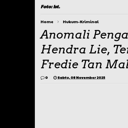
Foto: Ist.
Home
Hukum-Kriminal
Anomali Penga
Hendra Lie, T
Fredie Tan Ma
0
Sabtu, 08 November 2025