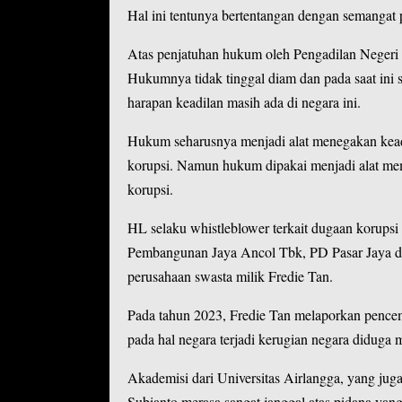
Hal ini tentunya bertentangan dengan semanga
Atas penjatuhan hukum oleh Pengadilan Negeri 
Hukumnya tidak tinggal diam dan pada saat ini
harapan keadilan masih ada di negara ini.
Hukum seharusnya menjadi alat menegakan kead
korupsi. Namun hukum dipakai menjadi alat me
korupsi.
HL selaku whistleblower terkait dugaan korups
Pembangunan Jaya Ancol Tbk, PD Pasar Jaya da
perusahaan swasta milik Fredie Tan.
Pada tahun 2023, Fredie Tan melaporkan pence
pada hal negara terjadi kerugian negara diduga m
Akademisi dari Universitas Airlangga, yang jug
Subianto merasa sangat janggal atas pidana yan