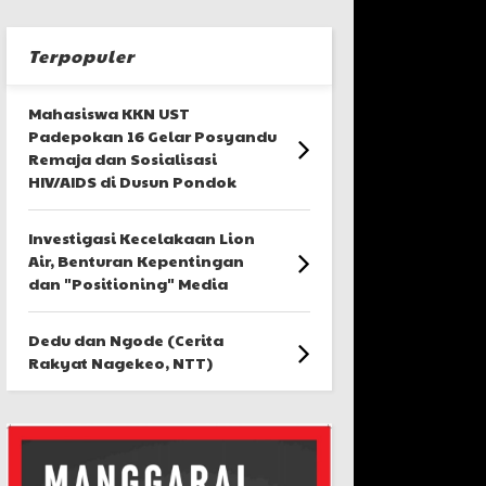
Terpopuler
Mahasiswa KKN UST
Padepokan 16 Gelar Posyandu
Remaja dan Sosialisasi
HIV/AIDS di Dusun Pondok
Investigasi Kecelakaan Lion
Air, Benturan Kepentingan
dan "Positioning" Media
Dedu dan Ngode (Cerita
Rakyat Nagekeo, NTT)