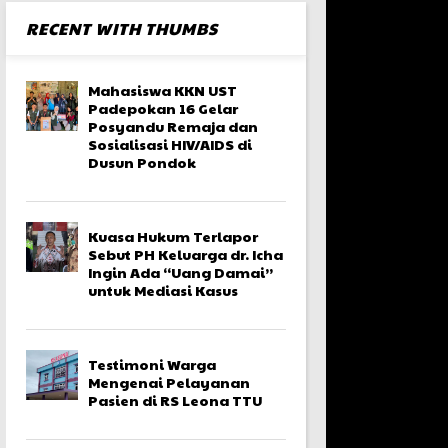
RECENT WITH THUMBS
Mahasiswa KKN UST
Padepokan 16 Gelar
Posyandu Remaja dan
Sosialisasi HIV/AIDS di
Dusun Pondok
Kuasa Hukum Terlapor
Sebut PH Keluarga dr. Icha
Ingin Ada “Uang Damai”
untuk Mediasi Kasus
Testimoni Warga
Mengenai Pelayanan
Pasien di RS Leona TTU