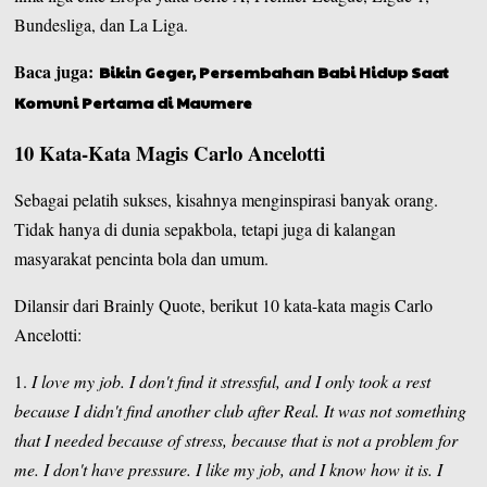
Bundesliga, dan La Liga.
Baca juga:
Bikin Geger, Persembahan Babi Hidup Saat
Komuni Pertama di Maumere
10 Kata-Kata Magis Carlo Ancelotti
Sebagai pelatih sukses, kisahnya menginspirasi banyak orang.
Tidak hanya di dunia sepakbola, tetapi juga di kalangan
masyarakat pencinta bola dan umum.
Dilansir dari Brainly Quote, berikut 10 kata-kata magis Carlo
Ancelotti:
1.
I love my job. I don't find it stressful, and I only took a rest
because I didn't find another club after Real. It was not something
that I needed because of stress, because that is not a problem for
me. I don't have pressure. I like my job, and I know how it is. I