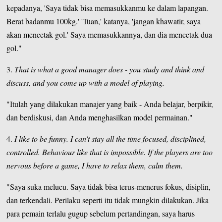
kepadanya, 'Saya tidak bisa memasukkanmu ke dalam lapangan.
Berat badanmu 100kg.' 'Tuan,' katanya, 'jangan khawatir, saya
akan mencetak gol.' Saya memasukkannya, dan dia mencetak dua
gol."
3.
That is what a good manager does - you study and think and
discuss, and you come up with a model of playing.
"Itulah yang dilakukan manajer yang baik - Anda belajar, berpikir,
dan berdiskusi, dan Anda menghasilkan model permainan."
4.
I like to be funny. I can't stay all the time focused, disciplined,
controlled. Behaviour like that is impossible. If the players are too
nervous before a game, I have to relax them, calm them.
"Saya suka melucu. Saya tidak bisa terus-menerus fokus, disiplin,
dan terkendali. Perilaku seperti itu tidak mungkin dilakukan. Jika
para pemain terlalu gugup sebelum pertandingan, saya harus