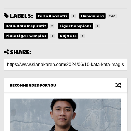
LABELS:
Carlo Ancelotti
Humaniora
1
240
Kata-Kata Inspiratif
Liga Champions
2
1
Piala Liga Champios
Raja UCL
1
1
SHARE:
RECOMMENDED FOR YOU