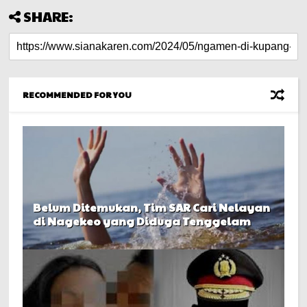
SHARE:
RECOMMENDED FOR YOU
Belum Ditemukan, Tim SAR Cari Nelayan
di Nagekeo yang Diduga Tenggelam