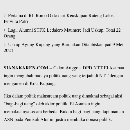
Pertama di RI, Romo Okto dari Keuskupan Ruteng Lolos
Perwira Polri
Lagi, Alumni STFK Ledalero Maumere Jadi Uskup, Total 22
Orang
Uskup Agung Kupang yang Baru akan Ditahbiskan pad 9 Mei
2024
SIANAKAREN.COM
--
Calon Anggota
DPD NTT
El Asamau
ingin mengubah budaya politik uang yang terjadi di NTT dengan
mengamen di
Kota Kupang
.
Jika dalam politik mainstream politik uang dimaknai sebagai aksi
"bagi-bagi uang" oleh aktor politik, El Asamau ingin
memaknainya secara berbeda. Bukan bagi-bagi uang, tapi mantan
ASN pada Pemkab Alor ini justru membuka donasi publik.