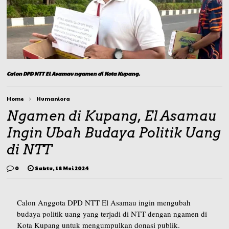
Calon DPD NTT El Asamau ngamen di Kota Kupang.
Home
Humaniora
Ngamen di Kupang, El Asamau
Ingin Ubah Budaya Politik Uang
di NTT
0
Sabtu, 18 Mei 2024
Calon Anggota DPD NTT El Asamau ingin mengubah
budaya politik uang yang terjadi di NTT dengan ngamen di
Kota Kupang untuk mengumpulkan donasi publik.