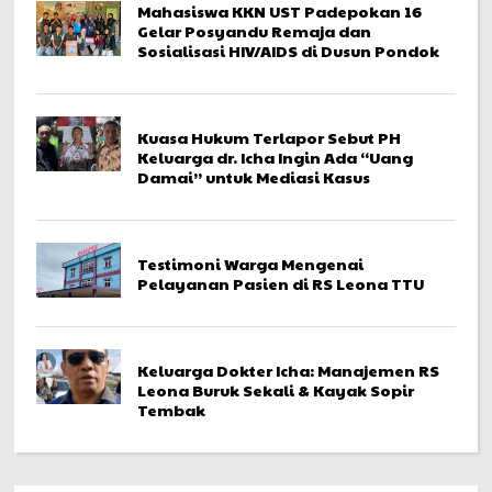
Mahasiswa KKN UST Padepokan 16
Gelar Posyandu Remaja dan
Sosialisasi HIV/AIDS di Dusun Pondok
Kuasa Hukum Terlapor Sebut PH
Keluarga dr. Icha Ingin Ada “Uang
Damai” untuk Mediasi Kasus
Testimoni Warga Mengenai
Pelayanan Pasien di RS Leona TTU
Keluarga Dokter Icha: Manajemen RS
Leona Buruk Sekali & Kayak Sopir
Tembak