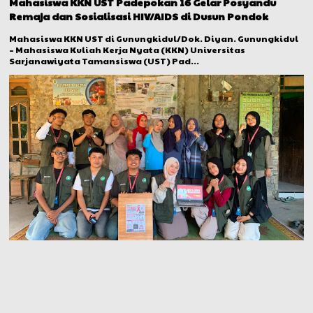
Mahasiswa KKN UST Padepokan 16 Gelar Posyandu
Remaja dan Sosialisasi HIV/AIDS di Dusun Pondok
Mahasiswa KKN UST di Gunungkidul/Dok. Diyan. Gunungkidul
– Mahasiswa Kuliah Kerja Nyata (KKN) Universitas
Sarjanawiyata Tamansiswa (UST) Pad...