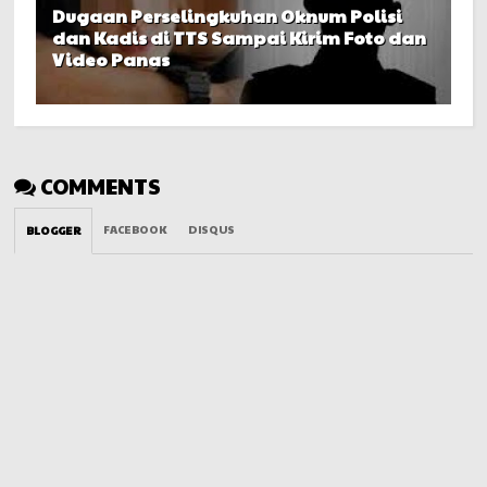
Dugaan Perselingkuhan Oknum Polisi
dan Kadis di TTS Sampai Kirim Foto dan
Video Panas
COMMENTS
FACEBOOK
DISQUS
BLOGGER