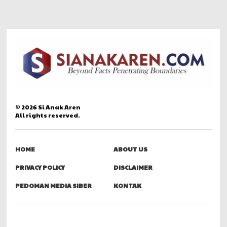
©
2026
Si Anak Aren
All rights reserved.
HOME
ABOUT US
PRIVACY POLICY
DISCLAIMER
PEDOMAN MEDIA SIBER
KONTAK