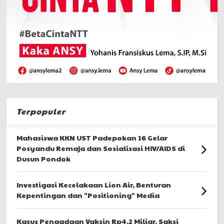
Terpopuler
Mahasiswa KKN UST Padepokan 16 Gelar
Posyandu Remaja dan Sosialisasi HIV/AIDS di
Dusun Pondok
Investigasi Kecelakaan Lion Air, Benturan
Kepentingan dan "Positioning" Media
Kasus Pengadaan Vaksin Rp4,2 Miliar, Saksi