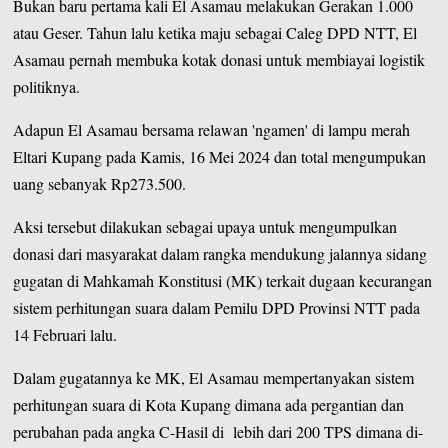
Bukan baru pertama kali El Asamau melakukan Gerakan 1.000
atau Geser. Tahun lalu ketika maju sebagai Caleg DPD NTT, El
Asamau pernah membuka kotak donasi untuk membiayai logistik
politiknya.
Adapun El Asamau bersama relawan 'ngamen' di lampu merah
Eltari Kupang pada Kamis, 16 Mei 2024 dan total mengumpukan
uang sebanyak Rp273.500.
Aksi tersebut dilakukan sebagai upaya untuk mengumpulkan
donasi dari masyarakat dalam rangka mendukung jalannya sidang
gugatan di Mahkamah Konstitusi (MK) terkait dugaan kecurangan
sistem perhitungan suara dalam Pemilu DPD Provinsi NTT pada
14 Februari lalu.
Dalam gugatannya ke MK, El Asamau mempertanyakan sistem
perhitungan suara di Kota Kupang dimana ada pergantian dan
perubahan pada angka C-Hasil di lebih dari 200 TPS dimana di-