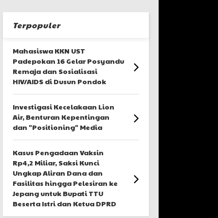
Terpopuler
Mahasiswa KKN UST
Padepokan 16 Gelar Posyandu
Remaja dan Sosialisasi
HIV/AIDS di Dusun Pondok
Investigasi Kecelakaan Lion
Air, Benturan Kepentingan
dan "Positioning" Media
Kasus Pengadaan Vaksin
Rp4,2 Miliar, Saksi Kunci
Ungkap Aliran Dana dan
Fasilitas hingga Pelesiran ke
Jepang untuk Bupati TTU
Beserta Istri dan Ketua DPRD