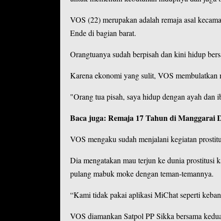
VOS (22) merupakan adalah remaja asal kecama
Ende
di bagian barat.
Orangtuanya sudah berpisah dan kini hidup bers
Karena ekonomi yang sulit, VOS membulatkan ni
"Orang tua pisah, saya hidup dengan ayah dan ibu
Baca juga:
Remaja 17 Tahun di Manggarai Di
VOS mengaku sudah menjalani kegiatan prostitu
Dia mengatakan mau terjun ke dunia prostitusi 
pulang mabuk moke dengan teman-temannya.
“Kami tidak pakai aplikasi MiChat seperti keb
VOS diamankan Satpol PP Sikka bersama kedua r