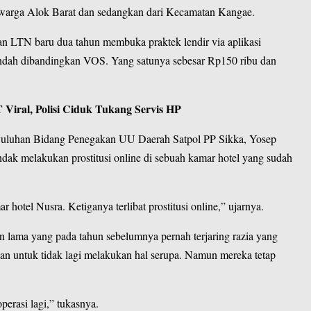
arga Alok Barat dan sedangkan dari Kecamatan Kangae.
 LTN baru dua tahun membuka praktek lendir via aplikasi
ah dibandingkan VOS. Yang satunya sebesar Rp150 ribu dan
iral, Polisi Ciduk Tukang Servis HP
uluhan Bidang Penegakan UU Daerah Satpol PP Sikka, Yosep
ak melakukan prostitusi online di sebuah kamar hotel yang sudah
 hotel Nusra. Ketiganya terlibat prostitusi online,” ujarnya.
n lama yang pada tahun sebelumnya pernah terjaring razia yang
aan untuk tidak lagi melakukan hal serupa. Namun mereka tetap
perasi lagi,” tukasnya.