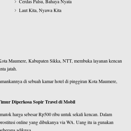
Cerdas Palsu, Bahaya Nyata
Laut Kita, Nyawa Kita
 Kota Maumere,
Kabupaten Sikka
, NTT, membuka layanan kencan
ta jatah.
gamankannya di sebuah kamar hotel di pinggiran
Kota Maumere
,
mur Diperkosa Sopir Travel di Mobil
matok harga sebesar Rp500 ribu untuk sekali kencan. Dalam
 prostitusi online yang dibukanya via WA. Uang itu ia gunakan
eberapa adiknya.