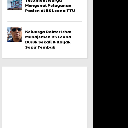
Mengenai Pelayanan
Pasien di RS Leona TTU
Keluarga Dokter Icha:
Manajemen RS Leona
Buruk Sekali & Kayak
Sopir Tembak