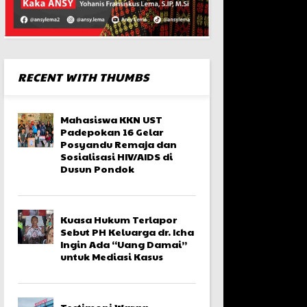
RECENT WITH THUMBS
Mahasiswa KKN UST
Padepokan 16 Gelar
Posyandu Remaja dan
Sosialisasi HIV/AIDS di
Dusun Pondok
Kuasa Hukum Terlapor
Sebut PH Keluarga dr. Icha
Ingin Ada “Uang Damai”
untuk Mediasi Kasus
Testimoni Warga