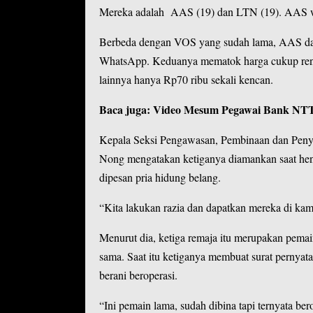
Mereka adalah AAS (19) dan LTN (19). AAS w
Berbeda dengan VOS yang sudah lama, AAS dan
WhatsApp. Keduanya mematok harga cukup rend
lainnya hanya Rp70 ribu sekali kencan.
Baca juga:
Video Mesum Pegawai Bank NTT V
Kepala Seksi Pengawasan, Pembinaan dan Peny
Nong mengatakan ketiganya diamankan saat hend
dipesan pria hidung belang.
“Kita lakukan razia dan dapatkan mereka di kamar
Menurut dia, ketiga remaja itu merupakan pemai
sama. Saat itu ketiganya membuat surat pernyat
berani beroperasi.
“Ini pemain lama, sudah dibina tapi ternyata bero