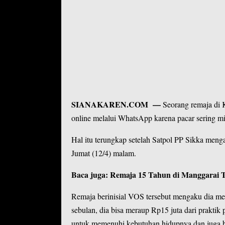
SIANAKAREN.COM
—
Seorang remaja di
online melalui WhatsApp karena pacar sering min
Hal itu terungkap setelah Satpol PP Sikka men
Jumat (12/4) malam.
Baca juga:
Remaja 15 Tahun di Manggarai Ti
Remaja berinisial VOS tersebut mengaku dia me
sebulan, dia bisa meraup Rp15 juta dari praktik
untuk memenuhi kebutuhan hidupnya dan juga b