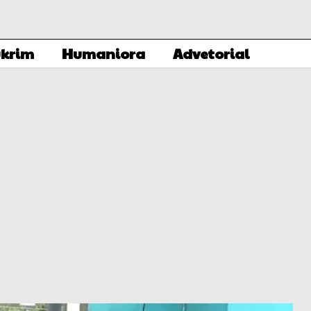
krim
Humaniora
Advetorial