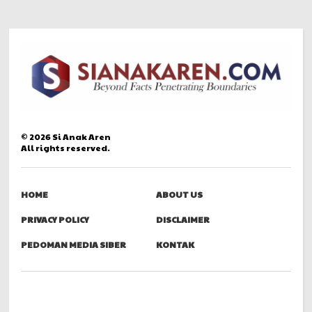
©
2026
Si Anak Aren
All rights reserved.
HOME
ABOUT US
PRIVACY POLICY
DISCLAIMER
PEDOMAN MEDIA SIBER
KONTAK