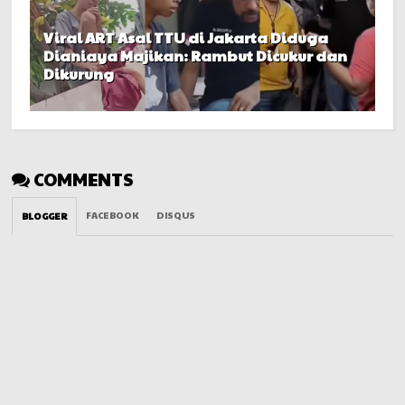
Viral ART Asal TTU di Jakarta Diduga
Dianiaya Majikan: Rambut Dicukur dan
Dikurung
COMMENTS
FACEBOOK
DISQUS
BLOGGER