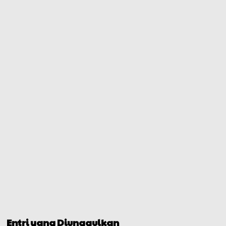
Entri yang Diunggulkan