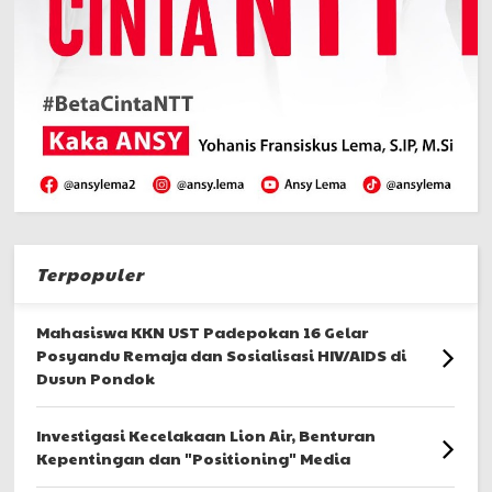
Terpopuler
Mahasiswa KKN UST Padepokan 16 Gelar
Posyandu Remaja dan Sosialisasi HIV/AIDS di
Dusun Pondok
Investigasi Kecelakaan Lion Air, Benturan
Kepentingan dan "Positioning" Media