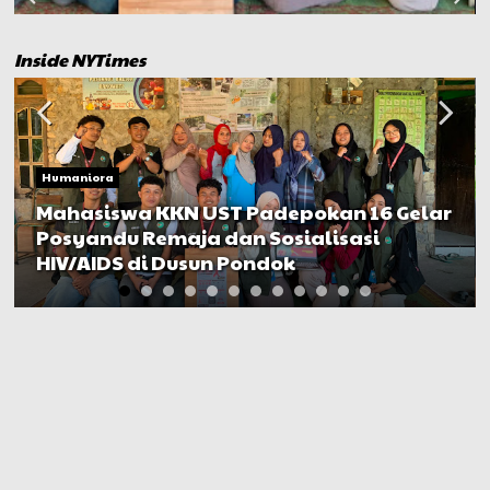
Inside NYTimes
Humaniora
Kuasa Hukum Terlapor Sebut PH
Keluarga dr. Icha Ingin Ada “Uang
Damai” untuk Mediasi Kasus