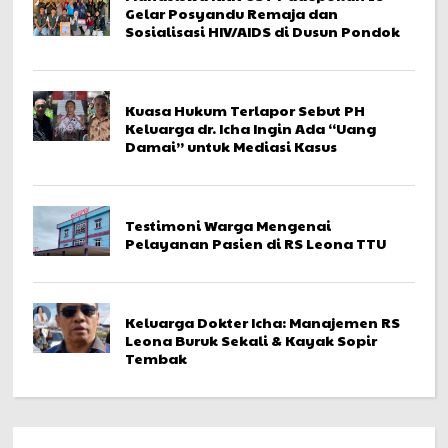
Gelar Posyandu Remaja dan
Sosialisasi HIV/AIDS di Dusun Pondok
Kuasa Hukum Terlapor Sebut PH
Keluarga dr. Icha Ingin Ada “Uang
Damai” untuk Mediasi Kasus
Testimoni Warga Mengenai
Pelayanan Pasien di RS Leona TTU
Keluarga Dokter Icha: Manajemen RS
Leona Buruk Sekali & Kayak Sopir
Tembak