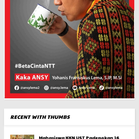
RECENT WITH THUMBS
Mahasiswa KKN UST Padepokan 16