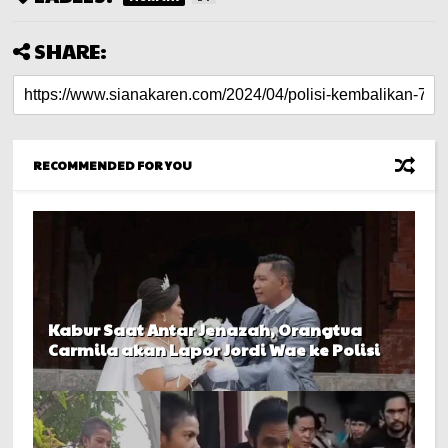
SHARE:
RECOMMENDED FOR YOU
Kabur Saat Antar Jenazah, Orangtua
Carmila akan Lapor Jordi Wae ke Polisi