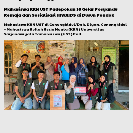
Mahasiswa KKN UST Padepokan 16 Gelar Posyandu
Remaja dan Sosialisasi HIV/AIDS di Dusun Pondok
Mahasiswa KKN UST di Gunungkidul/Dok. Diyan. Gunungkidul
– Mahasiswa Kuliah Kerja Nyata (KKN) Universitas
Sarjanawiyata Tamansiswa (UST) Pad...