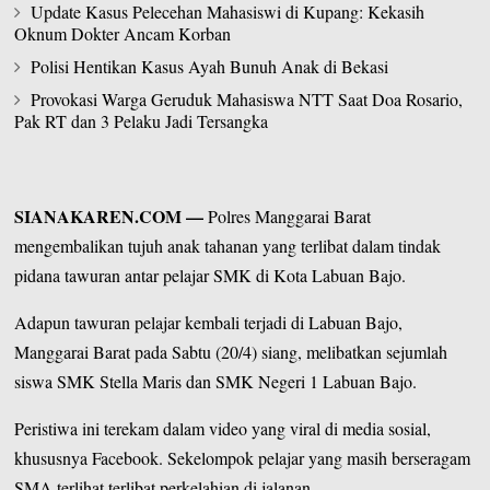
Update Kasus Pelecehan Mahasiswi di Kupang: Kekasih
Oknum Dokter Ancam Korban
Polisi Hentikan Kasus Ayah Bunuh Anak di Bekasi
Provokasi Warga Geruduk Mahasiswa NTT Saat Doa Rosario,
Pak RT dan 3 Pelaku Jadi Tersangka
SIANAKAREN.COM
—
Polres
Manggarai Barat
mengembalikan tujuh anak tahanan yang terlibat dalam tindak
pidana tawuran antar pelajar SMK di Kota Labuan Bajo.
Adapun tawuran pelajar kembali terjadi di
Labuan Bajo
,
Manggarai Barat pada Sabtu (20/4) siang, melibatkan sejumlah
siswa SMK Stella Maris dan SMK Negeri 1 Labuan Bajo.
Peristiwa ini terekam dalam video yang viral di media sosial,
khususnya Facebook. Sekelompok pelajar yang masih berseragam
SMA terlihat terlibat perkelahian di jalanan.