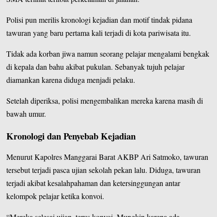
Polisi pun merilis kronologi kejadian dan motif tindak pidana
tawuran yang baru pertama kali terjadi di kota pariwisata itu.
Tidak ada korban jiwa namun seorang pelajar mengalami bengkak
di kepala dan bahu akibat pukulan. Sebanyak tujuh pelajar
diamankan karena diduga menjadi pelaku.
Setelah diperiksa, polisi mengembalikan mereka karena masih di
bawah umur.
Kronologi dan Penyebab Kejadian
Menurut Kapolres
Manggarai Barat
AKBP Ari Satmoko, tawuran
tersebut terjadi pasca ujian sekolah pekan lalu. Diduga, tawuran
terjadi akibat kesalahpahaman dan ketersinggungan antar
kelompok pelajar ketika konvoi.
“Mereka selesai ujian, terus konvoi. Mungkin karena ada