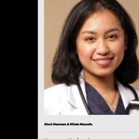
Stevi Harman & Hilda Manafe.