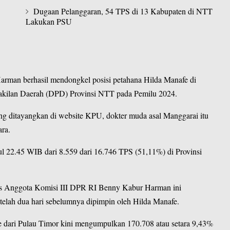
Dugaan Pelanggaran, 54 TPS di 13 Kabupaten di NTT
Lakukan PSU
arman berhasil mendongkel posisi petahana Hilda Manafe di
kilan Daerah
(DPD) Provinsi NTT pada Pemilu 2024.
ng ditayangkan di
website KPU
, dokter muda asal Manggarai itu
ara.
kul 22.45 WIB dari 8.559 dari 16.746 TPS (51,11%) di Provinsi
gus Anggota Komisi III DPR RI Benny Kabur Harman ini
lah dua hari sebelumnya dipimpin oleh Hilda Manafe.
e dari Pulau Timor kini mengumpulkan 170.708 atau setara 9,43%