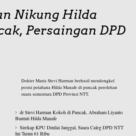
an Nikung Hilda
cak, Persaingan DPD
Dokter Maria Stevi Harman berhasil mendongkel
posisi petahana Hilda Manafe di puncak perolehan
suara sementara DPD Provinsi NTT.
dr Stevi Harman Kokoh di Puncak, Abraham Liyanto
Buntuti Hilda Manafe
Sirekap KPU Dinilai Janggal, Suara Caleg DPD NTT
Ini Turun 61 Ribu