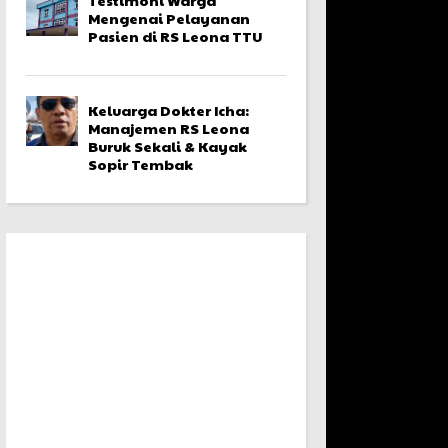
Mengenai Pelayanan
Pasien di RS Leona TTU
Keluarga Dokter Icha:
Manajemen RS Leona
Buruk Sekali & Kayak
Sopir Tembak