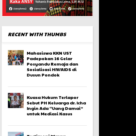
RECENT WITH THUMBS
Mahasiswa KKN UST
Padepokan 16 Gelar
Posyandu Remaja dan
Sosialisasi HIV/AIDS di
Dusun Pondok
Kuasa Hukum Terlapor
Sebut PH Keluarga dr. Icha
Ingin Ada “Uang Damai”
untuk Mediasi Kasus
Testimoni Warga