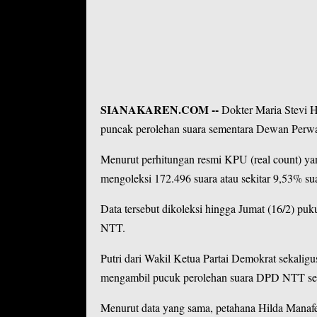
SIANAKAREN.COM
--
Dokter Maria Stevi H
puncak perolehan suara sementara
Dewan Perwa
Menurut perhitungan resmi KPU (real count) ya
mengoleksi 172.496 suara atau sekitar 9,53% su
Data tersebut dikoleksi hingga Jumat (16/2) pu
NTT.
Putri dari Wakil Ketua Partai Demokrat sekali
mengambil pucuk perolehan suara DPD NTT sete
Menurut data yang sama, petahana Hilda Manaf