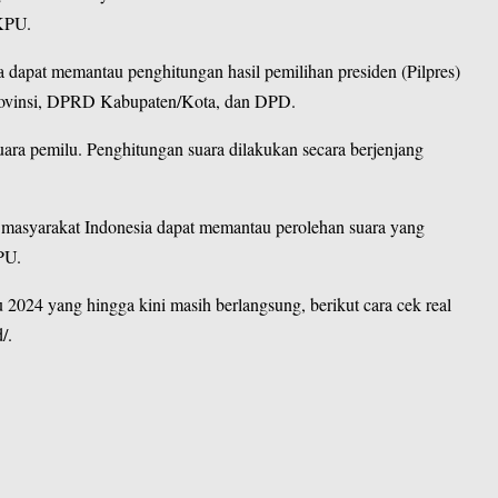
 KPU.
a dapat memantau penghitungan hasil pemilihan presiden (Pilpres)
 Provinsi, DPRD Kabupaten/Kota, dan DPD.
a pemilu. Penghitungan suara dilakukan secara berjenjang
, masyarakat Indonesia dapat memantau perolehan suara yang
PU.
 2024 yang hingga kini masih berlangsung, berikut cara cek real
d/
.