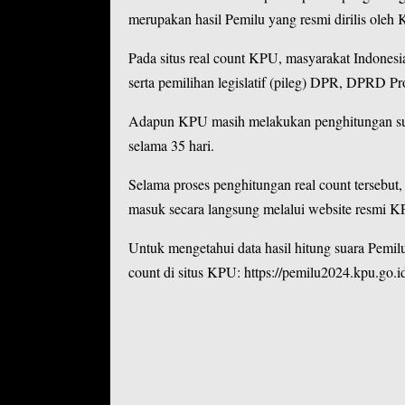
merupakan hasil Pemilu yang resmi dirilis oleh
Pada situs real count KPU, masyarakat Indonesi
serta pemilihan legislatif (pileg) DPR, DPRD
Adapun KPU masih melakukan penghitungan suar
selama 35 hari.
Selama proses penghitungan real count tersebut
masuk secara langsung melalui website resmi K
Untuk mengetahui data hasil hitung suara Pemilu
count di situs KPU:
https://pemilu2024.kpu.go.i