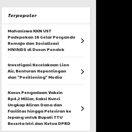
Terpopuler
Mahasiswa KKN UST
Padepokan 16 Gelar Posyandu
Remaja dan Sosialisasi
HIV/AIDS di Dusun Pondok
Investigasi Kecelakaan Lion
Air, Benturan Kepentingan
dan "Positioning" Media
Kasus Pengadaan Vaksin
Rp4,2 Miliar, Saksi Kunci
Ungkap Aliran Dana dan
Fasilitas hingga Pelesiran ke
Jepang untuk Bupati TTU
Beserta Istri dan Ketua DPRD