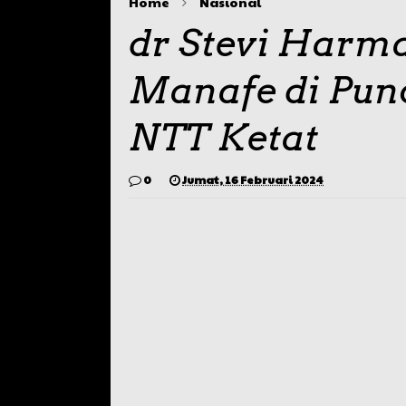
Home
Nasional
dr Stevi Harm
Manafe di Pun
NTT Ketat
0
Jumat, 16 Februari 2024