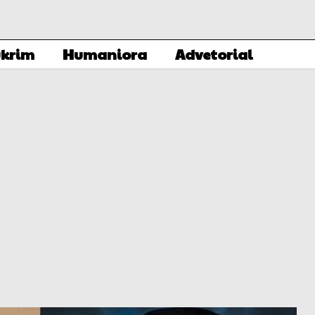
krim
Humaniora
Advetorial