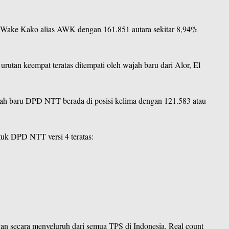
lo Wake Kako alias AWK dengan 161.851 autara sekitar 8,94%
rutan keempat teratas ditempati oleh wajah baru dari Alor, El
h baru DPD NTT berada di posisi kelima dengan 121.583 atau
tuk DPD NTT versi 4 teratas:
an secara menyeluruh dari semua TPS di Indonesia. Real count