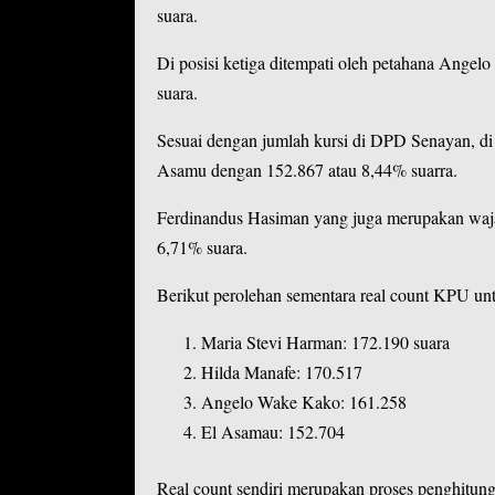
suara.
Di posisi ketiga ditempati oleh petahana Ange
suara.
Sesuai dengan jumlah kursi di DPD Senayan, di u
Asamu dengan 152.867 atau 8,44% suarra.
Ferdinandus Hasiman yang juga merupakan waja
6,71% suara.
Berikut perolehan sementara real count KPU un
Maria Stevi Harman: 172.190 suara
Hilda Manafe: 170.517
Angelo Wake Kako: 161.258
El Asamau: 152.704
Real count sendiri merupakan proses penghitung