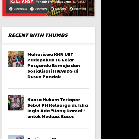
RECENT WITH THUMBS
Mahasiswa KKN UST
Padepokan 16 Gelar
Posyandu Remaja dan
Sosialisasi HIV/AIDS di
Dusun Pondok
Kuasa Hukum Terlapor
Sebut PH Keluarga dr. Icha
Ingin Ada “Uang Damai”
untuk Mediasi Kasus
Testimoni Warga