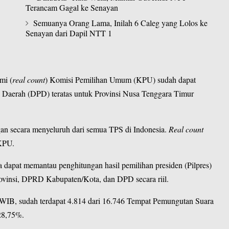
Terancam Gagal ke Senayan
Semuanya Orang Lama, Inilah 6 Caleg yang Lolos ke
Senayan dari Dapil NTT 1
mi (
real count
) Komisi Pemilihan Umum (KPU) sudah dapat
Daerah (DPD) teratas untuk Provinsi Nusa Tenggara Timur
an secara menyeluruh dari semua TPS di Indonesia.
Real count
 KPU.
a dapat memantau penghitungan hasil pemilihan presiden (Pilpres)
rovinsi, DPRD Kabupaten/Kota, dan DPD secara riil.
WIB, sudah terdapat 4.814 dari 16.746 Tempat Pemungutan Suara
 28,75%.