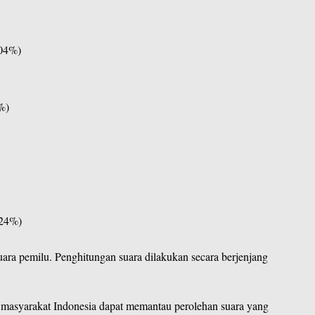
,04%)
%)
,24%)
a pemilu. Penghitungan suara dilakukan secara berjenjang
, masyarakat Indonesia dapat memantau perolehan suara yang