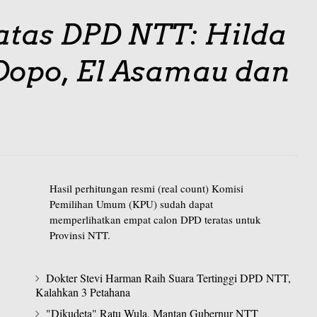
atas DPD NTT: Hilda
Dopo, El Asamau dan
Hasil perhitungan resmi (real count) Komisi
Pemilihan Umum (KPU) sudah dapat
memperlihatkan empat calon DPD teratas untuk
Provinsi NTT.
Dokter Stevi Harman Raih Suara Tertinggi DPD NTT,
Kalahkan 3 Petahana
"Dikudeta" Ratu Wula, Mantan Gubernur NTT