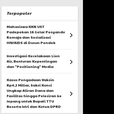
Terpopuler
Mahasiswa KKN UST
Padepokan 16 Gelar Posyandu
Remaja dan Sosialisasi
HIV/AIDS di Dusun Pondok
Investigasi Kecelakaan Lion
Air, Benturan Kepentingan
dan "Positioning" Media
Kasus Pengadaan Vaksin
Rp4,2 Miliar, Saksi Kunci
Ungkap Aliran Dana dan
Fasilitas hingga Pelesiran ke
Jepang untuk Bupati TTU
Beserta Istri dan Ketua DPRD