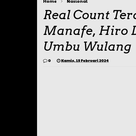
Home
Nasional
Real Count Ter
Manafe, Hiro 
Umbu Wulang
0
Kamis, 15 Februari 2024