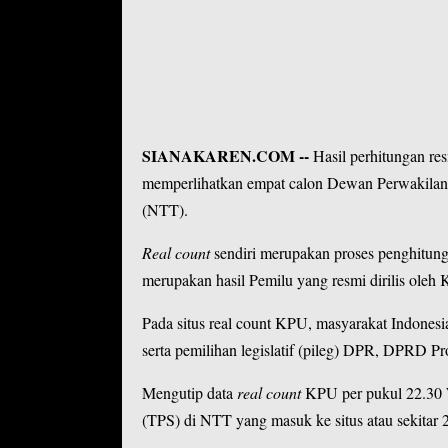
SIANAKAREN.COM --
Hasil perhitungan res
memperlihatkan empat calon Dewan Perwakilan 
(NTT).
Real count
sendiri merupakan proses penghitung
merupakan hasil Pemilu yang resmi dirilis oleh
Pada situs real count KPU, masyarakat Indonesi
serta pemilihan legislatif (pileg) DPR, DPRD P
Mengutip data
real count
KPU per pukul 22.30 
(TPS) di NTT yang masuk ke situs atau sekitar