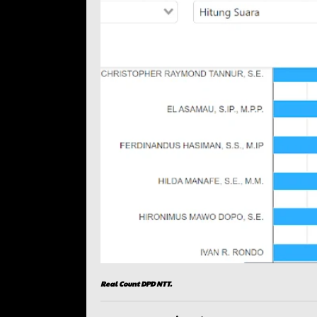
Real Count DPD NTT.