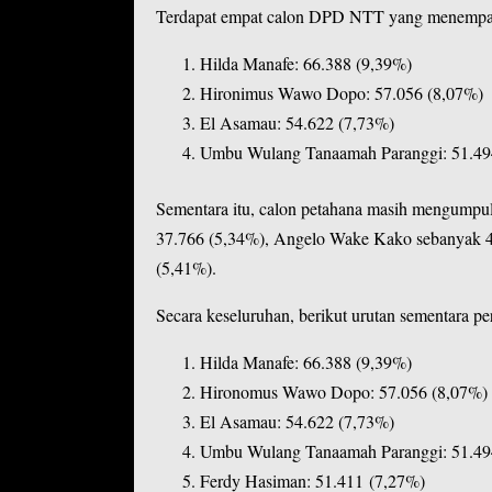
Terdapat empat calon DPD NTT yang menempati p
Hilda Manafe: 66.388 (9,39%)
Hironimus Wawo Dopo: 57.056 (8,07%)
El Asamau: 54.622 (7,73%)
Umbu Wulang Tanaamah Paranggi: 51.49
Sementara itu, calon petahana masih mengumpul
37.766 (5,34%), Angelo Wake Kako sebanyak 4
(5,41%).
Secara keseluruhan, berikut urutan sementara 
Hilda Manafe: 66.388 (9,39%)
Hironomus Wawo Dopo: 57.056 (8,07%)
El Asamau: 54.622 (7,73%)
Umbu Wulang Tanaamah Paranggi: 51.49
Ferdy Hasiman: 51.411 (7,27%)