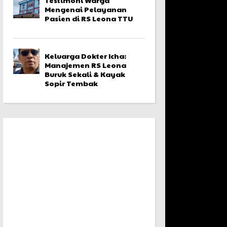
Mengenai Pelayanan
Pasien di RS Leona TTU
Keluarga Dokter Icha:
Manajemen RS Leona
Buruk Sekali & Kayak
Sopir Tembak