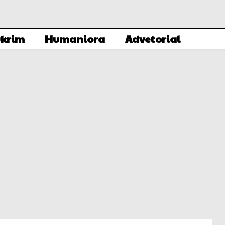
krim
Humaniora
Advetorial