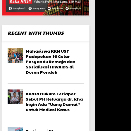
RECENT WITH THUMBS
Mahasiswa KKN UST
Padepokan 16 Gelar
Posyandu Remaja dan
Sosialisasi HIV/AIDS di
Dusun Pondok
Kuasa Hukum Terlapor
Sebut PH Keluarga dr. Icha
Ingin Ada “Uang Damai”
untuk Mediasi Kasus
Testimoni Warga