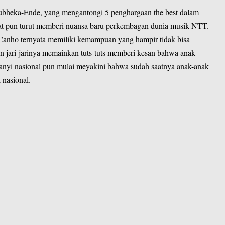
mubheka-Ende, yang mengantongi 5 penghargaan the best dalam
rikat pun turut memberi nuansa baru perkembagan dunia musik NTT.
 Canho ternyata memiliki kemampuan yang hampir tidak bisa
an jari-jarinya memainkan tuts-tuts memberi kesan bahwa anak-
anyi nasional pun mulai meyakini bahwa sudah saatnya anak-anak
nasional.