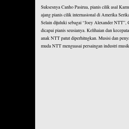
Suksesnya Canho Pasirua, pianis cilik asal Ka
ajang pianis cilik internasional di Amerika Se
Selain dijuluki sebagai “Joey Alexander NTT”,
dicapai pianis seusianya. Kelihaian dan kecepat
anak NTT patut diperhitngkan. Musisi dan peny
muda NTT menguasai persaingan industri musik 