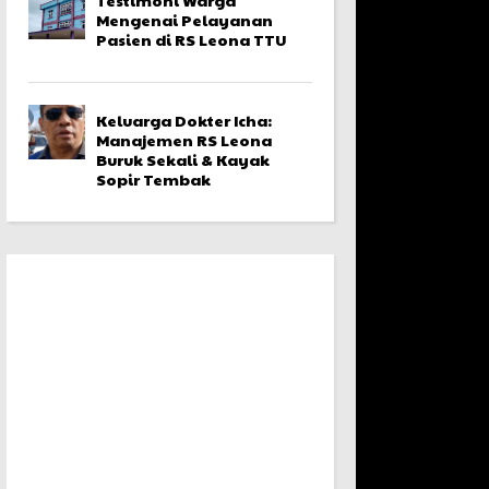
Mengenai Pelayanan
Pasien di RS Leona TTU
Keluarga Dokter Icha:
Manajemen RS Leona
Buruk Sekali & Kayak
Sopir Tembak