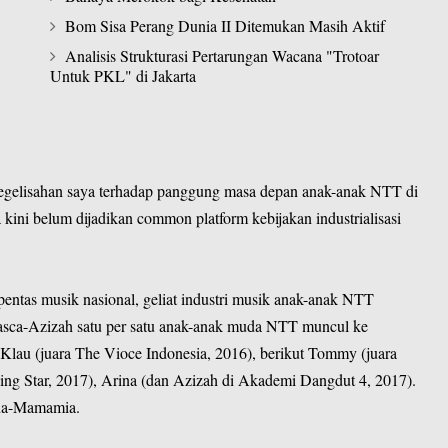
Bom Sisa Perang Dunia II Ditemukan Masih Aktif
Analisis Strukturasi Pertarungan Wacana "Trotoar
Untuk PKL" di Jakarta
kegelisahan saya terhadap panggung masa depan anak-anak NTT di
 kini belum dijadikan common platform kebijakan industrialisasi
entas musik nasional, geliat industri musik anak-anak NTT
pasca-Azizah satu per satu anak-anak muda NTT muncul ke
Klau (juara The Vioce Indonesia, 2016), berikut Tommy (juara
ing Star, 2017), Arina (dan Azizah di Akademi Dangdut 4, 2017).
na-Mamamia.