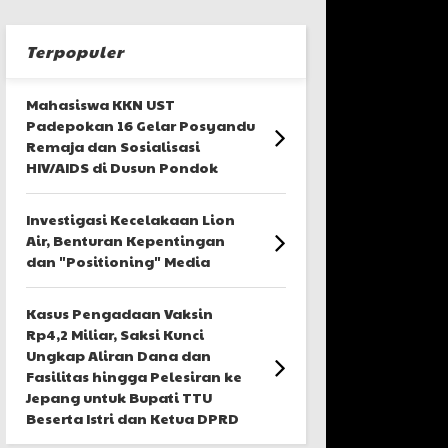
Terpopuler
Mahasiswa KKN UST
Padepokan 16 Gelar Posyandu
Remaja dan Sosialisasi
HIV/AIDS di Dusun Pondok
Investigasi Kecelakaan Lion
Air, Benturan Kepentingan
dan "Positioning" Media
Kasus Pengadaan Vaksin
Rp4,2 Miliar, Saksi Kunci
Ungkap Aliran Dana dan
Fasilitas hingga Pelesiran ke
Jepang untuk Bupati TTU
Beserta Istri dan Ketua DPRD