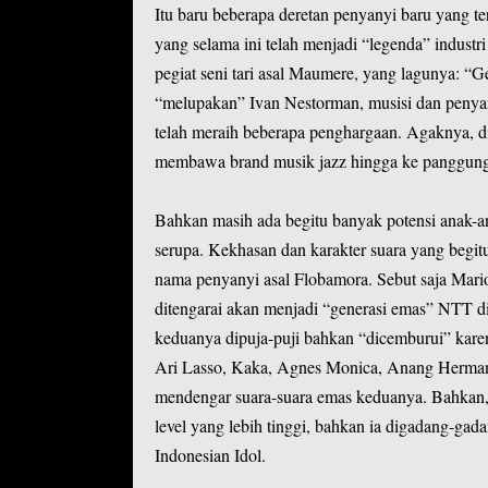
Itu baru beberapa deretan penyanyi baru yang t
yang selama ini telah menjadi “legenda” industr
pegiat seni tari asal Maumere, yang lagunya: “G
“melupakan” Ivan Nestorman, musisi dan penyany
telah meraih beberapa penghargaan. Agaknya, d
membawa brand musik jazz hingga ke panggung 
Bahkan masih ada begitu banyak potensi anak-
serupa. Kekhasan dan karakter suara yang begitu
nama penyanyi asal Flobamora. Sebut saja Ma
ditengarai akan menjadi “generasi emas” NTT di
keduanya dipuja-puji bahkan “dicemburui” karen
Ari Lasso, Kaka, Agnes Monica, Anang Hermans
mendengar suara-suara emas keduanya. Bahkan
level yang lebih tinggi, bahkan ia digadang-ga
Indonesian Idol.