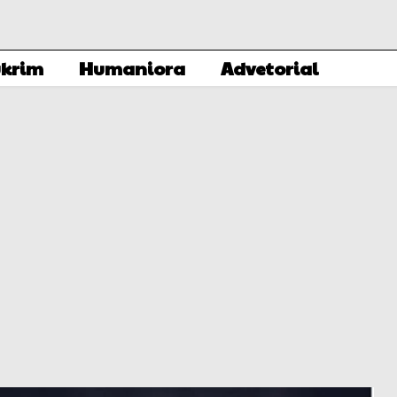
krim
Humaniora
Advetorial