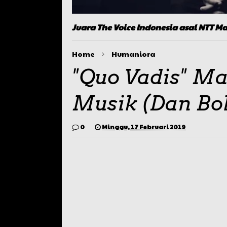
Juara The Voice Indonesia asal NTT Ma
Home
Humaniora
"Quo Vadis" Ma
Musik (Dan Bo
0
Minggu, 17 Februari 2019