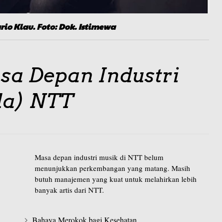
rio Klau. Foto:
Dok. Istimewa
sa Depan Industri
la) NTT
Masa depan industri musik di NTT belum
menunjukkan perkembangan yang matang. Masih
butuh manajemen yang kuat untuk melahirkan lebih
banyak artis dari NTT.
Bahaya Merokok bagi Kesehatan