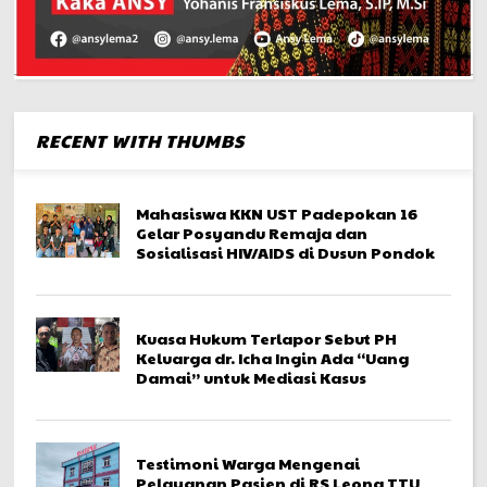
RECENT WITH THUMBS
Mahasiswa KKN UST Padepokan 16
Gelar Posyandu Remaja dan
Sosialisasi HIV/AIDS di Dusun Pondok
Kuasa Hukum Terlapor Sebut PH
Keluarga dr. Icha Ingin Ada “Uang
Damai” untuk Mediasi Kasus
Testimoni Warga Mengenai
Pelayanan Pasien di RS Leona TTU