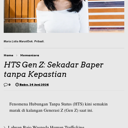
Maria Lidia Marut/Dok. Pribadi.
Home
Humaniora
HTS Gen Z: Sekadar Baper
tanpa Kepastian
0
Rabu, 24 Juni 2026
Fenomena Hubungan Tanpa Status (HTS) kini semakin
marak di kalangan Generasi Z (Gen Z) saat ini.
Labuan Bajo Waspada Human Trafficking