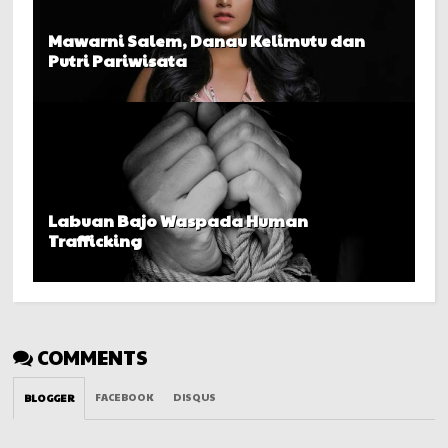
Mawarni Salem, Danau Kelimutu dan
Putri Pariwisata
Labuan Bajo Waspada Human
Trafficking
COMMENTS
FACEBOOK
DISQUS
BLOGGER