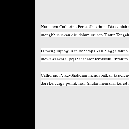
Namanya Catherine Perez-Shakdam. Dia adalah se
mengkhususkan diri dalam urusan Timur Tengah
Ia mengunjungi Iran beberapa kali hingga tahun
mewawancarai pejabat senior termasuk Ebrahim 
Catherine Perez-Shakdam mendapatkan keperca
dari keluarga politik Iran (mulai memakai kerud