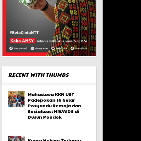
RECENT WITH THUMBS
Mahasiswa KKN UST
Padepokan 16 Gelar
Posyandu Remaja dan
Sosialisasi HIV/AIDS di
Dusun Pondok
Kuasa Hukum Terlapor