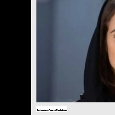
Catherine Perez-Shakdam.