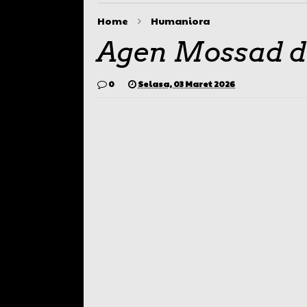
Home
Humaniora
Agen Mossad di
0
Selasa, 03 Maret 2026