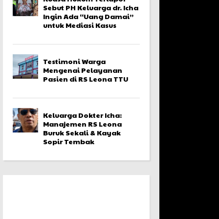
Sebut PH Keluarga dr. Icha
Ingin Ada “Uang Damai”
untuk Mediasi Kasus
Testimoni Warga
Mengenai Pelayanan
Pasien di RS Leona TTU
Keluarga Dokter Icha:
Manajemen RS Leona
Buruk Sekali & Kayak
Sopir Tembak