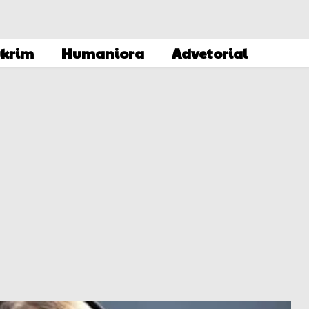
krim
Humaniora
Advetorial