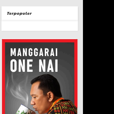
Terpopuler