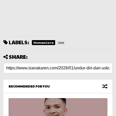
LABELS:
Humaniora
240
SHARE:
RECOMMENDED FOR YOU