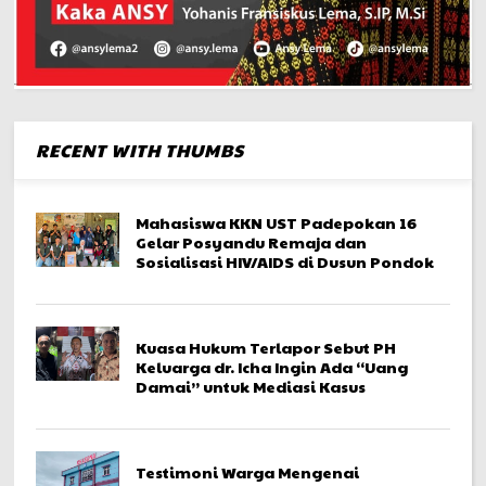
RECENT WITH THUMBS
Mahasiswa KKN UST Padepokan 16
Gelar Posyandu Remaja dan
Sosialisasi HIV/AIDS di Dusun Pondok
Kuasa Hukum Terlapor Sebut PH
Keluarga dr. Icha Ingin Ada “Uang
Damai” untuk Mediasi Kasus
Testimoni Warga Mengenai