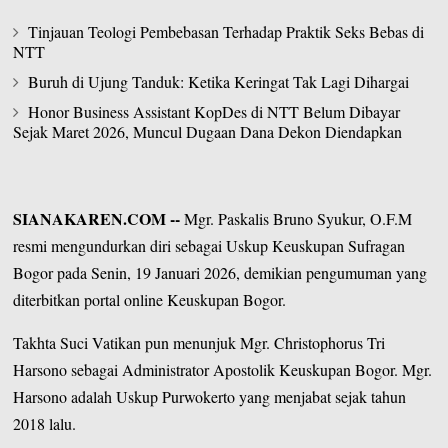
Tinjauan Teologi Pembebasan Terhadap Praktik Seks Bebas di
NTT
Buruh di Ujung Tanduk: Ketika Keringat Tak Lagi Dihargai
Honor Business Assistant KopDes di NTT Belum Dibayar
Sejak Maret 2026, Muncul Dugaan Dana Dekon Diendapkan
SIANAKAREN.COM
--
Mgr. Paskalis Bruno Syukur, O.F.M
resmi mengundurkan diri sebagai Uskup Keuskupan Sufragan
Bogor pada Senin, 19 Januari 2026, demikian pengumuman yang
diterbitkan portal online Keuskupan Bogor.
Takhta Suci Vatikan pun menunjuk
Mgr. Christophorus Tri
Harsono
sebagai Administrator Apostolik Keuskupan Bogor. Mgr.
Harsono adalah Uskup Purwokerto yang menjabat sejak tahun
2018 lalu.