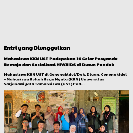
Entri yang Diunggulkan
Mahasiswa KKN UST Padepokan 16 Gelar Posyandu
Remaja dan Sosialisasi HIV/AIDS di Dusun Pondok
Mahasiswa KKN UST di Gunungkidul/Dok. Diyan. Gunungkidul
– Mahasiswa Kuliah Kerja Nyata (KKN) Universitas
Sarjanawiyata Tamansiswa (UST) Pad...