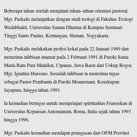
Beberapa tahun setelah menjalani tahun–tahun orientasi pastoral,
Mgr. Paskalis melanjutkan dengan studi teologi di Fakultas Teologi
Wedabhakti, Universitas Sanata Dharma di Kampus Seminari
Tinggi Santo Paulus, Kentungan, Sleman, Yogyakarta.
Mgr. Paskalis melakukan profesi kekal pada 22 Januari 1989 dan
menerima tahbisan imamat pada 2 Februari 1991 di Paroki Santa
Maria Ratu Para Malaikat, Cipanas, Jawa Barat dari Uskup Bogor,
Mgr. Ignatius Harsono. Sesudah tahbisan ia menerima tugas
sebagai Pastor Pembantu di Paroki Moanemani, Keuskupan
Jayapura, hingga tahun 1993.
Ia kemudian bertugas untuk mempelajari spiritualitas Fransiskan di
Universitas Kepausan Antonianum, Roma, Italia sejak tahun 1993
hingga 1996.
Mgr. Paskalis kemudian mendapat penugasan dari OFM Provinsi