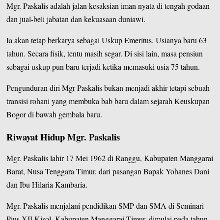
Mgr. Paskalis adalah jalan kesaksian iman nyata di tengah godaan
dan jual-beli jabatan dan kekuasaan duniawi.
Ia akan tetap berkarya sebagai Uskup Emeritus. Usianya baru 63
tahun. Secara fisik, tentu masih segar. Di sisi lain, masa pensiun
sebagai uskup pun baru terjadi ketika memasuki usia 75 tahun.
Pengunduran diri Mgr Paskalis bukan menjadi akhir tetapi sebuah
transisi rohani yang membuka bab baru dalam sejarah Keuskupan
Bogor di bawah gembala baru.
Riwayat Hidup Mgr. Paskalis
Mgr. Paskalis lahir 17 Mei 1962 di Ranggu, Kabupaten Manggarai
Barat, Nusa Tenggara Timur, dari pasangan Bapak Yohanes Dani
dan Ibu Hilaria Kambaria.
Mgr. Paskalis menjalani pendidikan SMP dan SMA di Seminari
Pius XII Kisol, Kabupaten Manggarai Timur, dimulai pada tahun