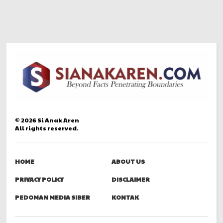
©
2026
Si Anak Aren
All rights reserved.
HOME
ABOUT US
PRIVACY POLICY
DISCLAIMER
PEDOMAN MEDIA SIBER
KONTAK