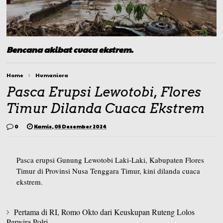
Bencana akibat cuaca ekstrem.
Home
Humaniora
Pasca Erupsi Lewotobi, Flores
Timur Dilanda Cuaca Ekstrem
0
Kamis, 05 Desember 2024
Pasca erupsi Gunung Lewotobi Laki-Laki, Kabupaten Flores
Timur di Provinsi Nusa Tenggara Timur, kini dilanda cuaca
ekstrem.
Pertama di RI, Romo Okto dari Keuskupan Ruteng Lolos
Perwira Polri