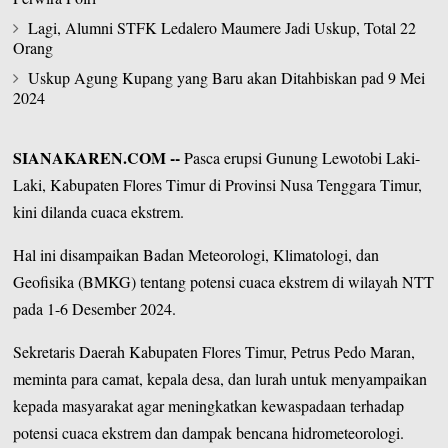
Lagi, Alumni STFK Ledalero Maumere Jadi Uskup, Total 22
Orang
Uskup Agung Kupang yang Baru akan Ditahbiskan pad 9 Mei
2024
SIANAKAREN.COM
--
Pasca erupsi Gunung Lewotobi Laki-
Laki, Kabupaten Flores Timur di
Provinsi Nusa Tenggara Timur
,
kini dilanda cuaca ekstrem.
Hal ini disampaikan Badan Meteorologi, Klimatologi, dan
Geofisika (BMKG) tentang potensi cuaca ekstrem di wilayah NTT
pada 1-6 Desember 2024.
Sekretaris Daerah Kabupaten Flores Timur, Petrus Pedo Maran,
meminta para camat, kepala desa, dan lurah untuk menyampaikan
kepada masyarakat agar meningkatkan kewaspadaan terhadap
potensi cuaca ekstrem dan dampak bencana hidrometeorologi.