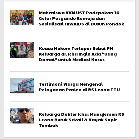
Mahasiswa KKN UST Padepokan 16
Gelar Posyandu Remaja dan
Sosialisasi HIV/AIDS di Dusun Pondok
Kuasa Hukum Terlapor Sebut PH
Keluarga dr. Icha Ingin Ada “Uang
Damai” untuk Mediasi Kasus
Testimoni Warga Mengenai
Pelayanan Pasien di RS Leona TTU
Keluarga Dokter Icha: Manajemen RS
Leona Buruk Sekali & Kayak Sopir
Tembak