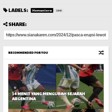
LABELS:
Humaniora
240
SHARE:
RECOMMENDED FOR YOU
14 MENIT YANG MENGUBAH SEJARAH
ARGENTINA