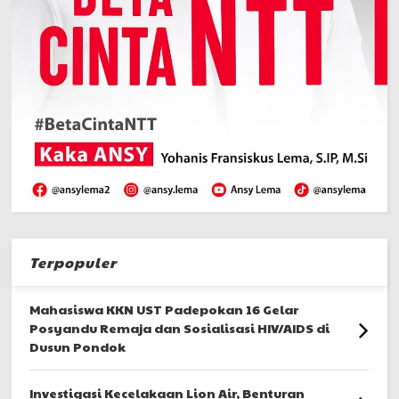
Terpopuler
Mahasiswa KKN UST Padepokan 16 Gelar
Posyandu Remaja dan Sosialisasi HIV/AIDS di
Dusun Pondok
Investigasi Kecelakaan Lion Air, Benturan