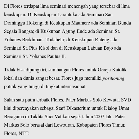
Di Flores terdapat lima seminari menengah yang tersebar di lima
keuskupan. Di Keuskupan Larantuka ada Seminari San
Dominggu Hokeng; di Keukupan Maumere ada Seminari Bunda
Segala Bangsa; di Kuskupan Agung Ende ada Seminari St.
Yohanes Berkhmans Todabelu; di Keuskupan Ruteng ada
Seminari St. Pius Kisol dan di Keuskupan Labuan Bajo ada
Seminari St. Yohanes Paulus II.
Tidak bisa dipungkiri, sumbangan Flores untuk Gereja Katolik
lokal dan dunia sangat besar. Flores juga memiliki
positioning
politik yang tinggi di tingkat internasional.
Salah satu putra terbaik Flores, Pater Markus Solo Kewuta, SVD
kini dipercayakan sebagai Staff Dikasterium untuk Dialog Umat
Beragama di Takhta Suci Vatikan sejak tahun 2007 lalu. Pater
Markus Solo berasal dari Lewouran, Kabupaten Flores Timur,
Flores, NTT.