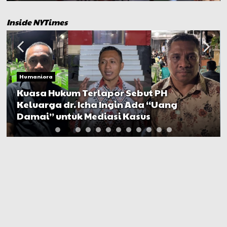
Inside NYTimes
Humaniora
Kuasa Hukum Terlapor Sebut PH
Keluarga dr. Icha Ingin Ada “Uang
Damai” untuk Mediasi Kasus