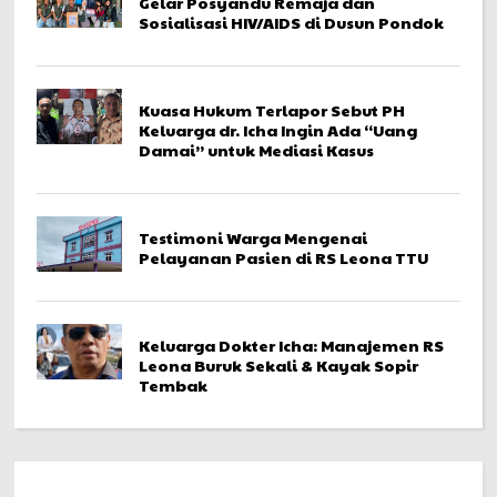
Gelar Posyandu Remaja dan
Sosialisasi HIV/AIDS di Dusun Pondok
Kuasa Hukum Terlapor Sebut PH
Keluarga dr. Icha Ingin Ada “Uang
Damai” untuk Mediasi Kasus
Testimoni Warga Mengenai
Pelayanan Pasien di RS Leona TTU
Keluarga Dokter Icha: Manajemen RS
Leona Buruk Sekali & Kayak Sopir
Tembak