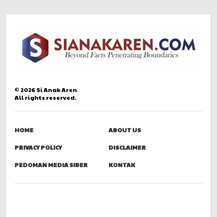
©
2026
Si Anak Aren
All rights reserved.
HOME
ABOUT US
PRIVACY POLICY
DISCLAIMER
PEDOMAN MEDIA SIBER
KONTAK