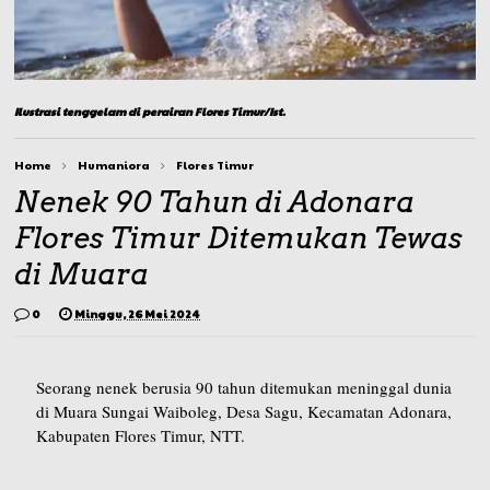
Ilustrasi tenggelam di perairan Flores Timur/Ist.
Home
Humaniora
Flores Timur
Nenek 90 Tahun di Adonara
Flores Timur Ditemukan Tewas
di Muara
0
Minggu, 26 Mei 2024
Seorang nenek berusia 90 tahun ditemukan meninggal dunia
di Muara Sungai Waiboleg, Desa Sagu, Kecamatan Adonara,
Kabupaten Flores Timur, NTT.