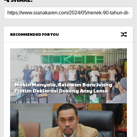
RECOMMENDED FOR YOU
Makin Manyala, Relawan Bara Juang
Flotim Deklarasi Dukung Ansy Lema