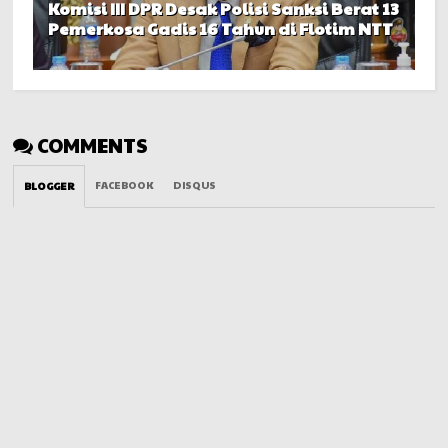
Komisi III DPR Desak Polisi Sanksi Berat 13
Pemerkosa Gadis 16 Tahun di Flotim NTT
COMMENTS
FACEBOOK
DISQUS
BLOGGER