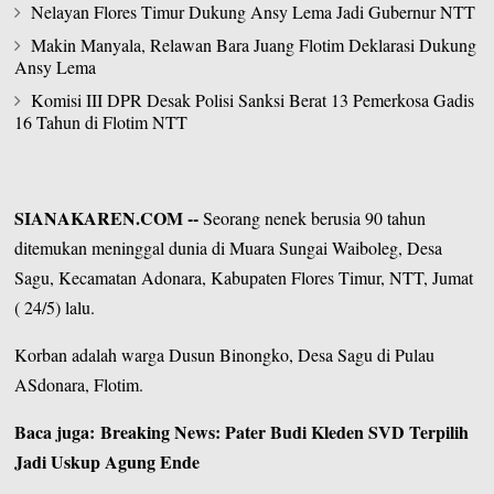
Nelayan Flores Timur Dukung Ansy Lema Jadi Gubernur NTT
Makin Manyala, Relawan Bara Juang Flotim Deklarasi Dukung
Ansy Lema
Komisi III DPR Desak Polisi Sanksi Berat 13 Pemerkosa Gadis
16 Tahun di Flotim NTT
SIANAKAREN.COM
--
Seorang nenek berusia 90 tahun
ditemukan meninggal dunia di Muara Sungai Waiboleg, Desa
Sagu, Kecamatan Adonara,
Kabupaten Flores Timur,
NTT, Jumat
( 24/5) lalu.
Korban adalah warga Dusun Binongko, Desa Sagu di Pulau
ASdonara, Flotim.
Baca juga: Breaking News: Pater Budi Kleden SVD Terpilih
Jadi Uskup Agung Ende