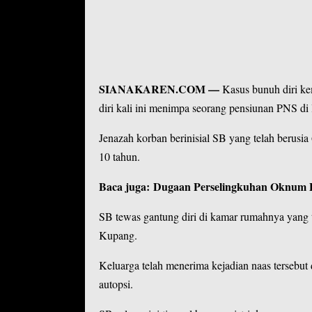
SIANAKAREN.COM
—
Kasus bunuh diri k
diri kali ini menimpa seorang pensiunan PNS di
Jenazah korban berinisial SB yang telah berusia
10 tahun.
Baca juga:
Dugaan Perselingkuhan Oknum Po
SB tewas gantung diri di kamar rumahnya yang 
Kupang.
Keluarga telah menerima kejadian naas tersebut
autopsi.