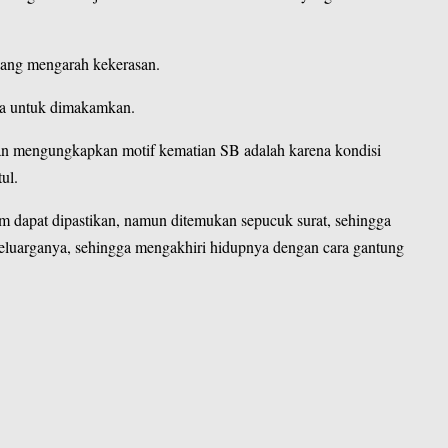
 yang mengarah kekerasan.
ga untuk dimakamkan.
nan mengungkapkan motif kematian SB adalah karena kondisi
ul.
m dapat dipastikan, namun ditemukan sepucuk surat, sehingga
eluarganya, sehingga mengakhiri hidupnya dengan cara gantung