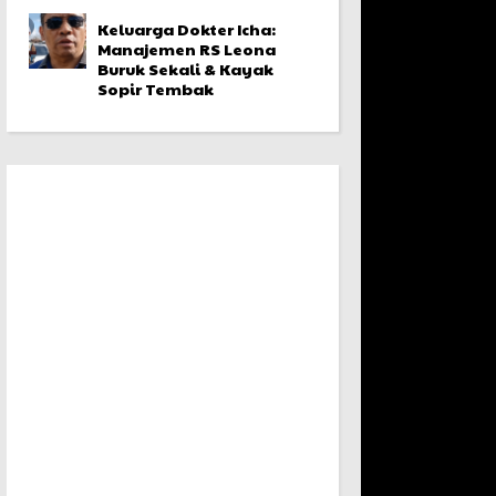
Keluarga Dokter Icha:
Manajemen RS Leona
Buruk Sekali & Kayak
Sopir Tembak