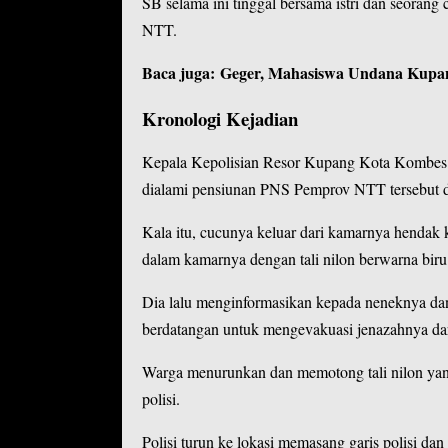
SB selama ini tinggal bersama istri dan seorang
NTT.
Baca juga:
Geger, Mahasiswa Undana Kupan
Kronologi Kejadian
Kepala Kepolisian Resor Kupang Kota Kombes 
dialami pensiunan PNS Pemprov NTT tersebut di
Kala itu, cucunya keluar dari kamarnya hendak k
dalam kamarnya dengan tali nilon berwarna biru
Dia lalu menginformasikan kepada neneknya dan
berdatangan untuk mengevakuasi jenazahnya dar
Warga menurunkan dan memotong tali nilon yang
polisi.
Polisi turun ke lokasi memasang garis polisi 