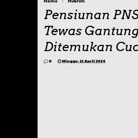
Home
Hukrim
Pensiunan PN
Tewas Gantung 
Ditemukan Cuc
0
Minggu, 21 April 2024