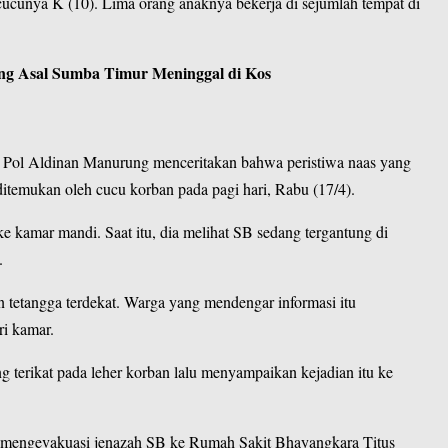
 cucunya K (10). Lima orang anaknya bekerja di sejumlah tempat di
g Asal Sumba Timur Meninggal di Kos
Pol Aldinan Manurung menceritakan bahwa peristiwa naas yang
temukan oleh cucu korban pada pagi hari, Rabu (17/4).
e kamar mandi. Saat itu, dia melihat SB sedang tergantung di
.
 tetangga terdekat. Warga yang mendengar informasi itu
i kamar.
 terikat pada leher korban lalu menyampaikan kejadian itu ke
dan mengevakuasi jenazah SB ke Rumah Sakit Bhayangkara Titus