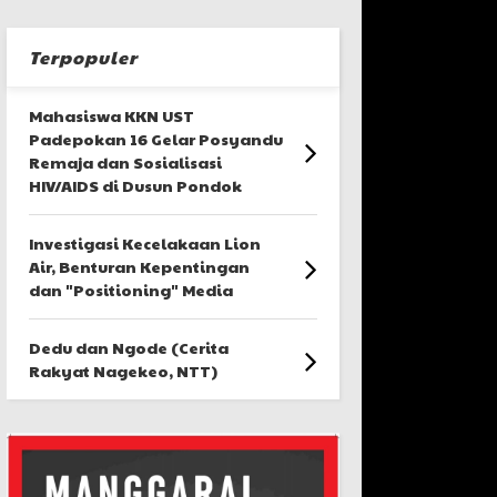
Terpopuler
Mahasiswa KKN UST
Padepokan 16 Gelar Posyandu
Remaja dan Sosialisasi
HIV/AIDS di Dusun Pondok
Investigasi Kecelakaan Lion
Air, Benturan Kepentingan
dan "Positioning" Media
Dedu dan Ngode (Cerita
Rakyat Nagekeo, NTT)