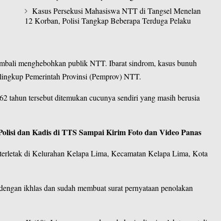
Kasus Persekusi Mahasiswa NTT di Tangsel Menelan
12 Korban, Polisi Tangkap Beberapa Terduga Pelaku
embali menghebohkan publik
NTT
. Ibarat sindrom, kasus bunuh
 lingkup Pemerintah Provinsi (Pemprov) NTT.
 62 tahun tersebut ditemukan cucunya sendiri yang masih berusia
lisi dan Kadis di TTS Sampai Kirim Foto dan Video Panas
terletak di Kelurahan Kelapa Lima, Kecamatan Kelapa Lima, Kota
 dengan ikhlas dan sudah membuat surat pernyataan penolakan