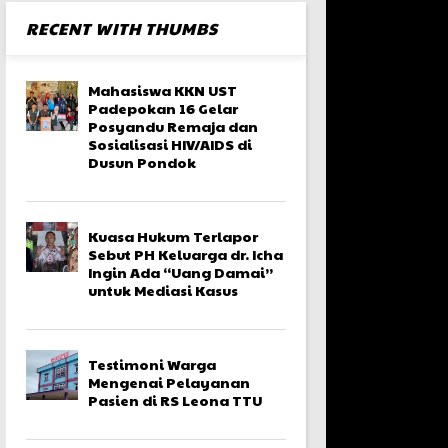
RECENT WITH THUMBS
Mahasiswa KKN UST
Padepokan 16 Gelar
Posyandu Remaja dan
Sosialisasi HIV/AIDS di
Dusun Pondok
Kuasa Hukum Terlapor
Sebut PH Keluarga dr. Icha
Ingin Ada “Uang Damai”
untuk Mediasi Kasus
Testimoni Warga
Mengenai Pelayanan
Pasien di RS Leona TTU