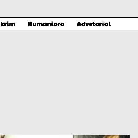
krim
Humaniora
Advetorial