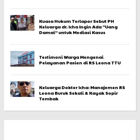
Kuasa Hukum Terlapor Sebut PH
Keluarga dr. Icha Ingin Ada “Uang
Damai” untuk Mediasi Kasus
Testimoni Warga Mengenai
Pelayanan Pasien di RS Leona TTU
Keluarga Dokter Icha: Manajemen RS
Leona Buruk Sekali & Kayak Sopir
Tembak