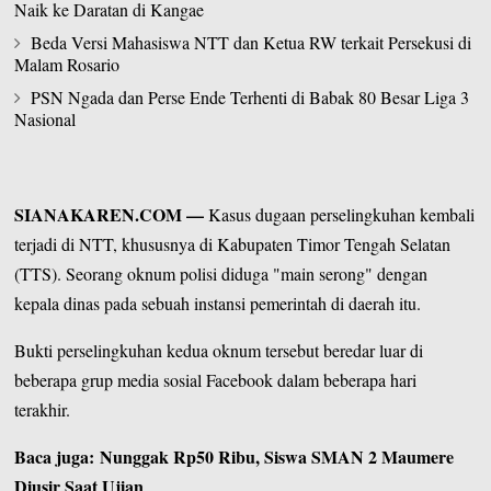
Naik ke Daratan di Kangae
Beda Versi Mahasiswa NTT dan Ketua RW terkait Persekusi di
Malam Rosario
PSN Ngada dan Perse Ende Terhenti di Babak 80 Besar Liga 3
Nasional
SIANAKAREN.COM
—
Kasus dugaan perselingkuhan kembali
terjadi di NTT, khususnya di
Kabupaten Timor Tengah Selatan
(TTS). Seorang oknum polisi diduga "main serong" dengan
kepala dinas pada sebuah instansi pemerintah di daerah itu.
Bukti perselingkuhan kedua oknum tersebut beredar luar di
beberapa grup media sosial Facebook dalam beberapa hari
terakhir.
Baca juga:
Nunggak Rp50 Ribu, Siswa SMAN 2 Maumere
Diusir Saat Ujian