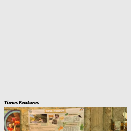
Times Features