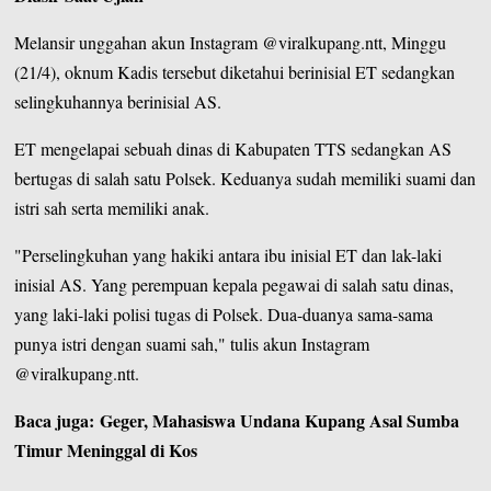
Melansir unggahan akun Instagram
@viralkupang.ntt
, Minggu
(21/4), oknum Kadis tersebut diketahui berinisial ET sedangkan
selingkuhannya berinisial AS.
ET mengelapai sebuah dinas di
Kabupaten TTS
sedangkan AS
bertugas di salah satu Polsek. Keduanya sudah memiliki suami dan
istri sah serta memiliki anak.
"Perselingkuhan yang hakiki antara ibu inisial ET dan lak-laki
inisial AS. Yang perempuan kepala pegawai di salah satu dinas,
yang laki-laki polisi tugas di Polsek. Dua-duanya sama-sama
punya istri dengan suami sah," tulis akun Instagram
@viralkupang.ntt.
Baca juga:
Geger, Mahasiswa Undana Kupang Asal Sumba
Timur Meninggal di Kos