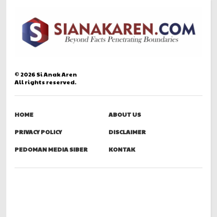
©
2026
Si Anak Aren
All rights reserved.
HOME
ABOUT US
PRIVACY POLICY
DISCLAIMER
PEDOMAN MEDIA SIBER
KONTAK