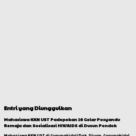
Entri yang Diunggulkan
Mahasiswa KKN UST Padepokan 16 Gelar Posyandu
Remaja dan Sosialisasi HIV/AIDS di Dusun Pondok
Mahasiswa KKN UST di Gunungkidul/Dok. Diyan. Gunungkidul