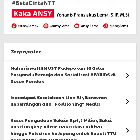
Terpopuler
Mahasiswa KKN UST Padepokan 16 Gelar
Posyandu Remaja dan Sosialisasi HIV/AIDS di
Dusun Pondok
Investigasi Kecelakaan Lion Air, Benturan
Kepentingan dan "Positioning" Media
Kasus Pengadaan Vaksin Rp4,2 Miliar, Saksi
Kunci Ungkap Aliran Dana dan Fasilitas
hingga Pelesiran ke Jepang untuk Bupati TTU
Beserta Istri dan Ketua DPRD