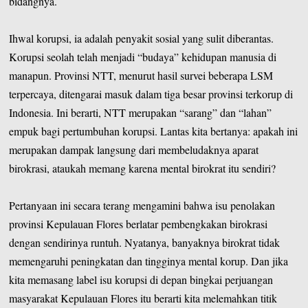
bidangnya.
Ihwal korupsi, ia adalah penyakit sosial yang sulit diberantas.
Korupsi seolah telah menjadi “budaya” kehidupan manusia di
manapun. Provinsi NTT, menurut hasil survei beberapa LSM
terpercaya, ditengarai masuk dalam tiga besar provinsi terkorup di
Indonesia. Ini berarti, NTT merupakan “sarang” dan “lahan”
empuk bagi pertumbuhan korupsi. Lantas kita bertanya: apakah ini
merupakan dampak langsung dari membeludaknya aparat
birokrasi, ataukah memang karena mental birokrat itu sendiri?
Pertanyaan ini secara terang mengamini bahwa isu penolakan
provinsi Kepulauan Flores berlatar pembengkakan birokrasi
dengan sendirinya runtuh. Nyatanya, banyaknya birokrat tidak
memengaruhi peningkatan dan tingginya mental korup. Dan jika
kita memasang label isu korupsi di depan bingkai perjuangan
masyarakat Kepulauan Flores itu berarti kita melemahkan titik