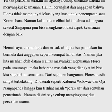
Terkait persoalan terakhir ini agaknya cukup dilematis karena ini
menyangkut keamanan. Hal ini berangkat dari anggapan bahwa
Flores tidak mempunyai lokasi yang luas untuk penempatan satu
Korem baru. Namun kalau kita melihat fakta bahwa ada negara
sekecil Singapura pun bisa mengkonsolidasi aspek keamanan
dengan baik.
Hemat saya, cukup logis dan masuk akal jika isu penolakan itu
bermula dari anggapan seperti keempat hal di atas. Namun jika
kita melihat lebih dalam realitas masyarakat Kepulauan Flores
pada umumnya, maka beberapa masalah yang diangkat ini bisa
kita singkirkan sementara. Dari segi pembangunan, Flores masih
sangat terbelakang. Di daerah seperti Kaburea-Wolowae dan Oja-
Nangapanda hingga kini terlihat masih “perawan” dari sentuhan
pemerintah. Namun di sini saya cukup menyinggung dua
persoalan utama.