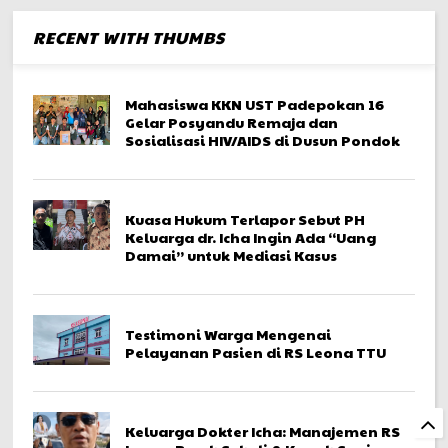
RECENT WITH THUMBS
Mahasiswa KKN UST Padepokan 16
Gelar Posyandu Remaja dan
Sosialisasi HIV/AIDS di Dusun Pondok
Kuasa Hukum Terlapor Sebut PH
Keluarga dr. Icha Ingin Ada “Uang
Damai” untuk Mediasi Kasus
Testimoni Warga Mengenai
Pelayanan Pasien di RS Leona TTU
Keluarga Dokter Icha: Manajemen RS