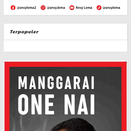
Terpopuler