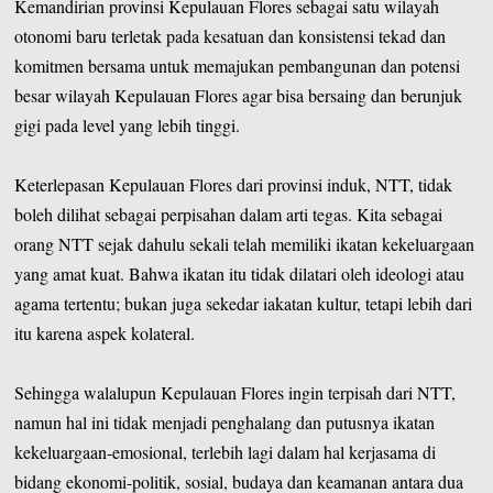
Kemandirian provinsi Kepulauan Flores sebagai satu wilayah
otonomi baru terletak pada kesatuan dan konsistensi tekad dan
komitmen bersama untuk memajukan pembangunan dan potensi
besar wilayah Kepulauan Flores agar bisa bersaing dan berunjuk
gigi pada level yang lebih tinggi.
Keterlepasan Kepulauan Flores dari provinsi induk, NTT, tidak
boleh dilihat sebagai perpisahan dalam arti tegas. Kita sebagai
orang NTT sejak dahulu sekali telah memiliki ikatan kekeluargaan
yang amat kuat. Bahwa ikatan itu tidak dilatari oleh ideologi atau
agama tertentu; bukan juga sekedar iakatan kultur, tetapi lebih dari
itu karena aspek kolateral.
Sehingga walalupun Kepulauan Flores ingin terpisah dari NTT,
namun hal ini tidak menjadi penghalang dan putusnya ikatan
kekeluargaan-emosional, terlebih lagi dalam hal kerjasama di
bidang ekonomi-politik, sosial, budaya dan keamanan antara dua