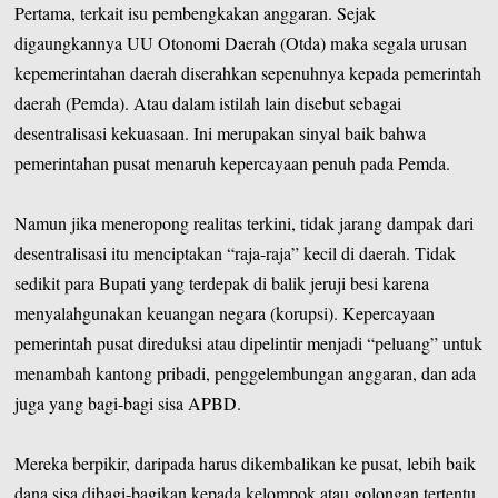
Pertama, terkait isu pembengkakan anggaran. Sejak
digaungkannya UU Otonomi Daerah (Otda) maka segala urusan
kepemerintahan daerah diserahkan sepenuhnya kepada pemerintah
daerah (Pemda). Atau dalam istilah lain disebut sebagai
desentralisasi kekuasaan. Ini merupakan sinyal baik bahwa
pemerintahan pusat menaruh kepercayaan penuh pada Pemda.
Namun jika meneropong realitas terkini, tidak jarang dampak dari
desentralisasi itu menciptakan “raja-raja” kecil di daerah. Tidak
sedikit para Bupati yang terdepak di balik jeruji besi karena
menyalahgunakan keuangan negara (korupsi). Kepercayaan
pemerintah pusat direduksi atau dipelintir menjadi “peluang” untuk
menambah kantong pribadi, penggelembungan anggaran, dan ada
juga yang bagi-bagi sisa APBD.
Mereka berpikir, daripada harus dikembalikan ke pusat, lebih baik
dana sisa dibagi-bagikan kepada kelompok atau golongan tertentu,