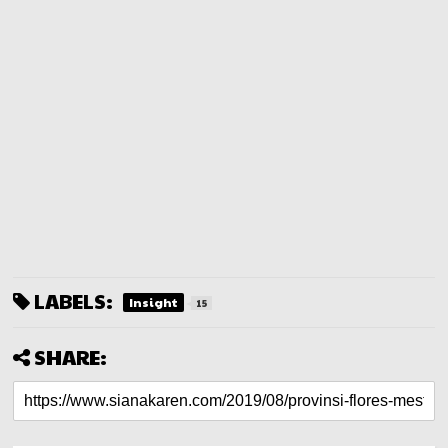
LABELS:
Insight
15
SHARE: