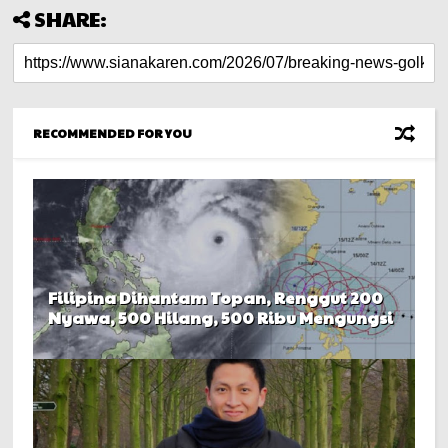
SHARE:
RECOMMENDED FOR YOU
Filipina Dihantam Topan, Renggut 200
Nyawa, 500 Hilang, 500 Ribu Mengungsi