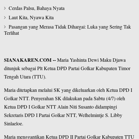
Cerdas Palsu, Bahaya Nyata
Laut Kita, Nyawa Kita
Pasangan yang Merasa Tidak Dihargai: Luka yang Sering Tak
Terlihat
SIANAKAREN.COM
--
Maria Yashinta Dewi Maku Djawa
ditunjuk sebagai Plt Ketua DPD Partai Golkar Kabupaten Timor
Tengah Utara (TTU).
Maria ditetapkan melalui SK yang dikeluarkan oleh Ketua DPD I
Golkar NTT. Penyerahan SK dilakukan pada Sabtu (4/7) oleh
Ketua DPD I Golkar NTT Alain Niti Susanto didampingi
Sekretaris DPD I Partai Golkar NTT, Welhelmintje S. Libby
Sinlaeloe.
Maria menggantikan Ketua DPD II Partai Golkar Kabupaten TTU