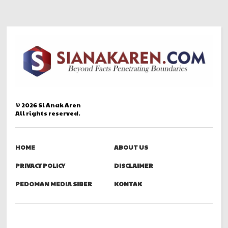
©
2026
Si Anak Aren
All rights reserved.
HOME
ABOUT US
PRIVACY POLICY
DISCLAIMER
PEDOMAN MEDIA SIBER
KONTAK