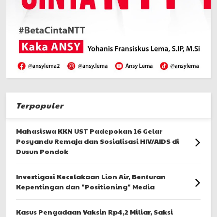
Terpopuler
Mahasiswa KKN UST Padepokan 16 Gelar
Posyandu Remaja dan Sosialisasi HIV/AIDS di
Dusun Pondok
Investigasi Kecelakaan Lion Air, Benturan
Kepentingan dan "Positioning" Media
Kasus Pengadaan Vaksin Rp4,2 Miliar, Saksi