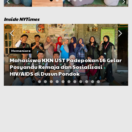
Inside NYTimes
Humaniora
Mahasiswa KKN UST Padepokan 16 Gelar
Posyandu Remaja dan Sosialisasi
HIV/AIDS di Dusun Pondok