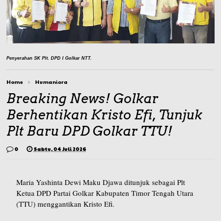
Penyerahan SK Plt. DPD I Golkar NTT.
Home
Humaniora
Breaking News! Golkar
Berhentikan Kristo Efi, Tunjuk
Plt Baru DPD Golkar TTU!
0
Sabtu, 04 Juli 2026
Maria Yashinta Dewi Maku Djawa ditunjuk sebagai Plt
Ketua DPD Partai Golkar Kabupaten Timor Tengah Utara
(TTU) menggantikan Kristo Efi.