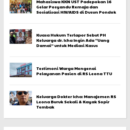
Mahasiswa KKN UST Padepokan 16
Gelar Posyandu Remaja dan
Sosialisasi HIV/AIDS di Dusun Pondok
Kuasa Hukum Terlapor Sebut PH
Keluarga dr. Icha Ingin Ada “Uang
Damai” untuk Mediasi Kasus
Testimoni Warga Mengenai
Pelayanan Pasien di RS Leona TTU
Keluarga Dokter Icha: Manajemen RS
Leona Buruk Sekali & Kayak Sopir
Tembak