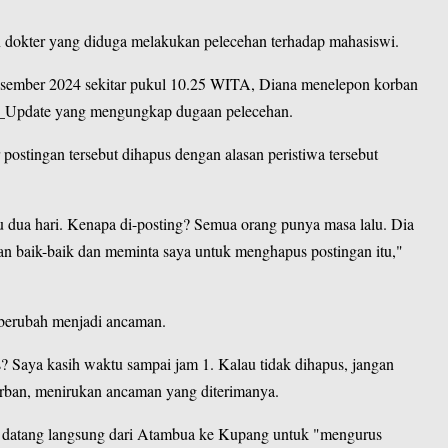
 dokter yang diduga melakukan pelecehan terhadap mahasiswi.
esember 2024 sekitar pukul 10.25 WITA, Diana menelepon korban
lu_Update yang mengungkap dugaan pelecehan.
postingan tersebut dihapus dengan alasan peristiwa tersebut
tu dua hari. Kenapa di-posting? Semua orang punya masa lalu. Dia
n baik-baik dan meminta saya untuk menghapus postingan itu,"
 berubah menjadi ancaman.
s? Saya kasih waktu sampai jam 1. Kalau tidak dihapus, jangan
orban, menirukan ancaman yang diterimanya.
 datang langsung dari Atambua ke Kupang untuk "mengurus