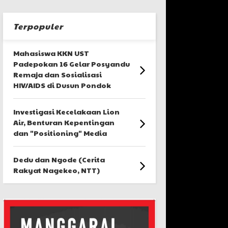
Terpopuler
Mahasiswa KKN UST
Padepokan 16 Gelar Posyandu
Remaja dan Sosialisasi
HIV/AIDS di Dusun Pondok
Investigasi Kecelakaan Lion
Air, Benturan Kepentingan
dan "Positioning" Media
Dedu dan Ngode (Cerita
Rakyat Nagekeo, NTT)