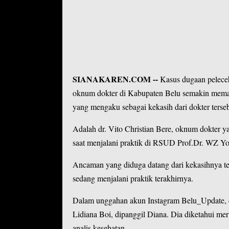
SIANAKAREN.COM
--
Kasus dugaan pelece
oknum dokter di Kabupaten Belu semakin mema
yang mengaku sebagai kekasih dari dokter terseb
Adalah dr. Vito Christian Bere, oknum dokter 
saat menjalani praktik di RSUD Prof.Dr. WZ Y
Ancaman yang diduga datang dari kekasihnya ter
sedang menjalani praktik terakhirnya.
Dalam unggahan akun Instagram
Belu_Update
,
Lidiana Boi, dipanggil Diana. Dia diketahui m
analis kesehatan.