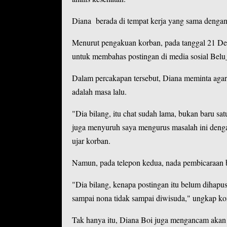
Diana berada di tempat kerja yang sama dengan
Menurut pengakuan korban, pada tanggal 21 D
untuk membahas postingan di media sosial Be
Dalam percakapan tersebut, Diana meminta agar 
adalah masa lalu.
"Dia bilang, itu chat sudah lama, bukan baru sa
juga menyuruh saya mengurus masalah ini denga
ujar korban.
Namun, pada telepon kedua, nada pembicaraan
"Dia bilang, kenapa postingan itu belum dihapu
sampai nona tidak sampai diwisuda," ungkap k
Tak hanya itu, Diana Boi juga mengancam akan