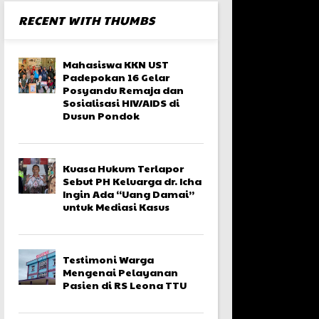
RECENT WITH THUMBS
Mahasiswa KKN UST
Padepokan 16 Gelar
Posyandu Remaja dan
Sosialisasi HIV/AIDS di
Dusun Pondok
Kuasa Hukum Terlapor
Sebut PH Keluarga dr. Icha
Ingin Ada “Uang Damai”
untuk Mediasi Kasus
Testimoni Warga
Mengenai Pelayanan
Pasien di RS Leona TTU