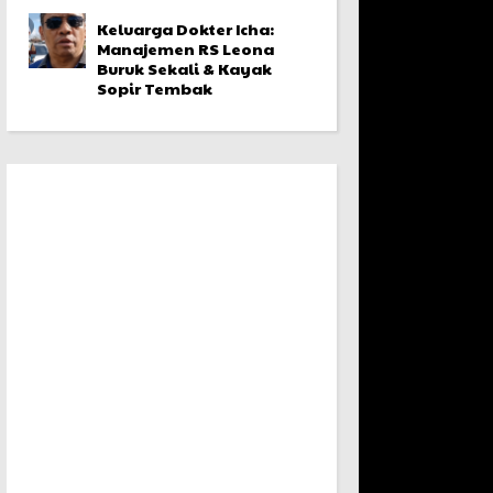
Keluarga Dokter Icha:
Manajemen RS Leona
Buruk Sekali & Kayak
Sopir Tembak