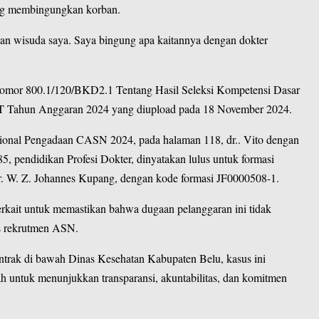
ang membingungkan korban.
gan wisuda saya. Saya bingung apa kaitannya dengan dokter
Nomor 800.1/120/BKD2.1 Tentang Hasil Seleksi Kompetensi Dasar
 Tahun Anggaran 2024 yang diupload pada 18 November 2024.
sional Pengadaan CASN 2024, pada halaman 118, dr.. Vito dengan
 pendidikan Profesi Dokter, dinyatakan lulus untuk formasi
. W. Z. Johannes Kupang, dengan kode formasi JF0000508-1.
terkait untuk memastikan bahwa dugaan pelanggaran ini tidak
es rekrutmen ASN.
ontrak di bawah Dinas Kesehatan Kabupaten Belu, kasus ini
ah untuk menunjukkan transparansi, akuntabilitas, dan komitmen