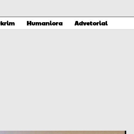
krim
Humaniora
Advetorial