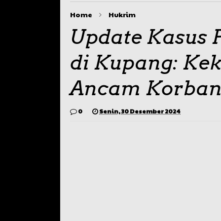
Home
Hukrim
Update Kasus 
di Kupang: Ke
Ancam Korba
0
Senin, 30 Desember 2024