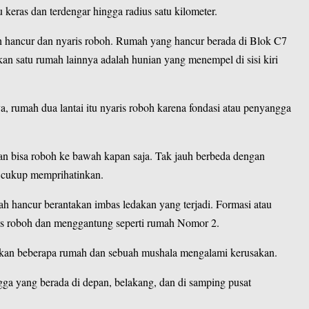
 keras dan terdengar hingga radius satu kilometer.
mah hancur dan nyaris roboh. Rumah yang hancur berada di Blok C7
n satu rumah lainnya adalah hunian yang menempel di sisi kiri
 rumah dua lantai itu nyaris roboh karena fondasi atau penyangga
n bisa roboh ke bawah kapan saja. Tak jauh berbeda dengan
 cukup memprihatinkan.
hancur berantakan imbas ledakan yang terjadi. Formasi atau
is roboh dan menggantung seperti rumah Nomor 2.
batkan beberapa rumah dan sebuah mushala mengalami kerusakan.
ga yang berada di depan, belakang, dan di samping pusat