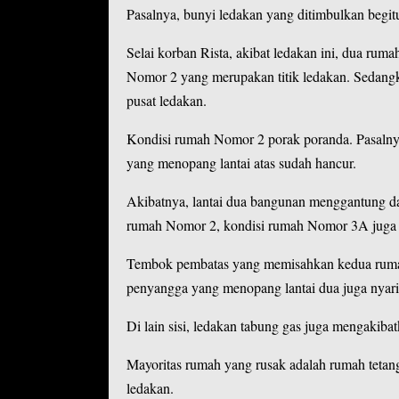
Pasalnya, bunyi ledakan yang ditimbulkan begitu
Selai korban Rista, akibat ledakan ini, dua ru
Nomor 2 yang merupakan titik ledakan. Sedangka
pusat ledakan.
Kondisi rumah Nomor 2 porak poranda. Pasalnya,
yang menopang lantai atas sudah hancur.
Akibatnya, lantai dua bangunan menggantung da
rumah Nomor 2, kondisi rumah Nomor 3A juga
Tembok pembatas yang memisahkan kedua rumah 
penyangga yang menopang lantai dua juga nyar
Di lain sisi, ledakan tabung gas juga mengaki
Mayoritas rumah yang rusak adalah rumah tetang
ledakan.