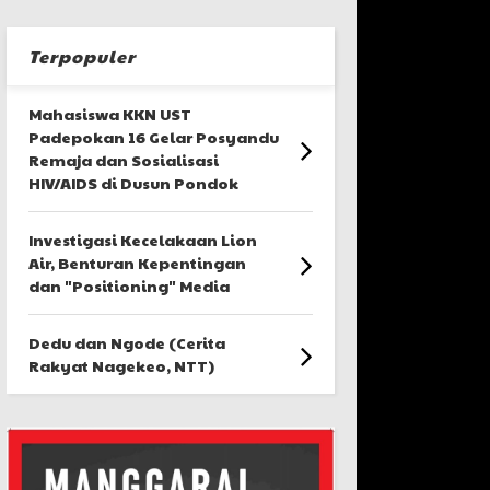
Terpopuler
Mahasiswa KKN UST
Padepokan 16 Gelar Posyandu
Remaja dan Sosialisasi
HIV/AIDS di Dusun Pondok
Investigasi Kecelakaan Lion
Air, Benturan Kepentingan
dan "Positioning" Media
Dedu dan Ngode (Cerita
Rakyat Nagekeo, NTT)