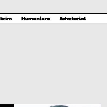
krim
Humaniora
Advetorial