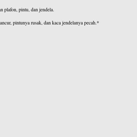
 plafon, pintu, dan jendela.
ncur, pintunya rusak, dan kaca jendelanya pecah.*