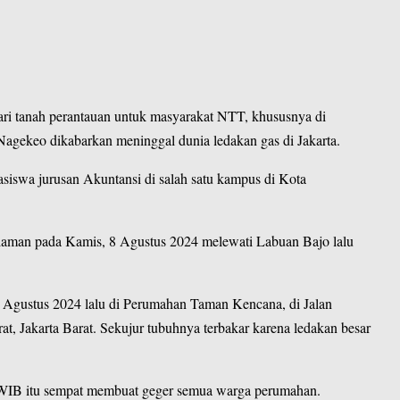
ri tanah perantauan untuk masyarakat
NTT
, khususnya di
Nagekeo dikabarkan meninggal dunia ledakan gas di Jakarta.
iswa jurusan Akuntansi di salah satu kampus di Kota
alaman pada Kamis, 8 Agustus 2024 melewati Labuan Bajo lalu
 1 Agustus 2024 lalu di Perumahan Taman Kencana, di Jalan
, Jakarta Barat. Sekujur tubuhnya terbakar karena ledakan besar
0 WIB itu sempat membuat geger semua warga perumahan.