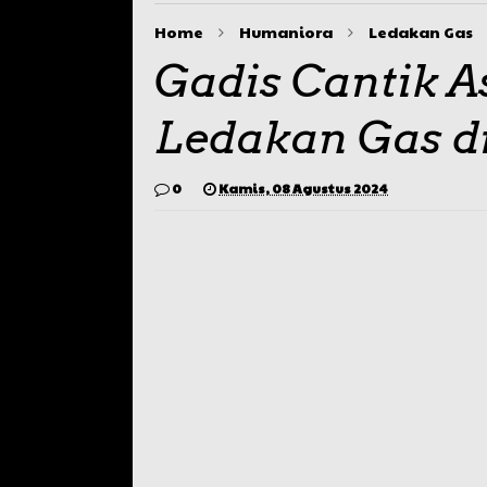
Home
Humaniora
Ledakan Gas
Gadis Cantik 
Ledakan Gas di
0
Kamis, 08 Agustus 2024