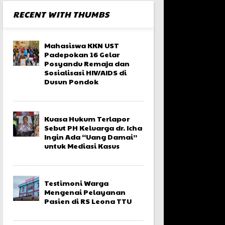
RECENT WITH THUMBS
Mahasiswa KKN UST
Padepokan 16 Gelar
Posyandu Remaja dan
Sosialisasi HIV/AIDS di
Dusun Pondok
Kuasa Hukum Terlapor
Sebut PH Keluarga dr. Icha
Ingin Ada “Uang Damai”
untuk Mediasi Kasus
Testimoni Warga
Mengenai Pelayanan
Pasien di RS Leona TTU