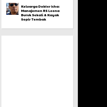
Keluarga Dokter Icha:
Manajemen RS Leona
Buruk Sekali & Kayak
Sopir Tembak