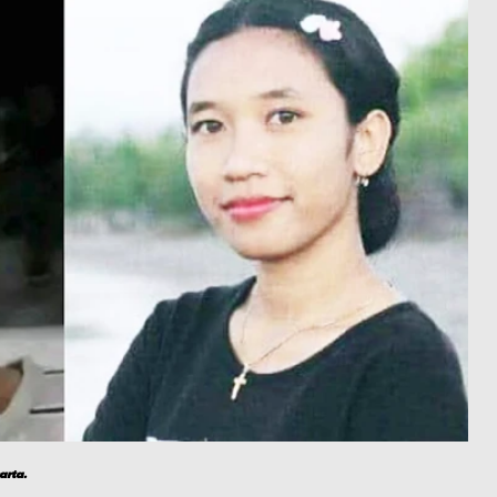
arta.