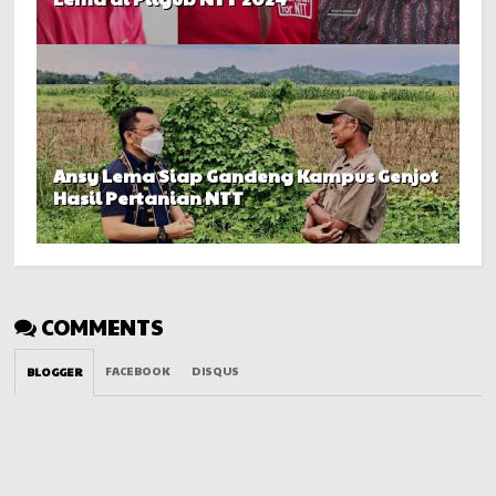
Ansy Lema Siap Gandeng Kampus Genjot
Hasil Pertanian NTT
COMMENTS
FACEBOOK
DISQUS
BLOGGER