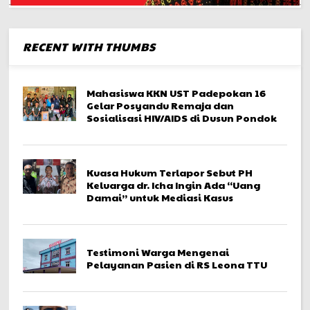
RECENT WITH THUMBS
Mahasiswa KKN UST Padepokan 16
Gelar Posyandu Remaja dan
Sosialisasi HIV/AIDS di Dusun Pondok
Kuasa Hukum Terlapor Sebut PH
Keluarga dr. Icha Ingin Ada “Uang
Damai” untuk Mediasi Kasus
Testimoni Warga Mengenai
Pelayanan Pasien di RS Leona TTU