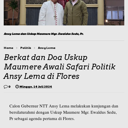
Ansy Lema dan Uskup Maumere Mgr. Ewaldus Sedu, Pr.
Home
Politik
Ansy Lema
Berkat dan Doa Uskup
Maumere Awali Safari Politik
Ansy Lema di Flores
0
Minggu, 14 Juli 2024
Calon Gubernur NTT Ansy Lema melakukan kunjungan dan
bersilaturahmi dengan Uskup Maumere Mgr. Ewaldus Sedu,
Pr sebagai agenda pertama di Flores.