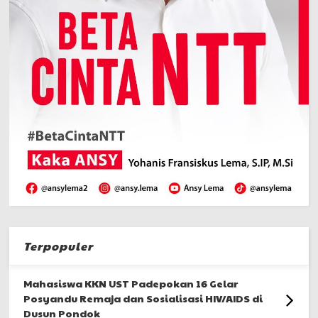
Terpopuler
Mahasiswa KKN UST Padepokan 16 Gelar
Posyandu Remaja dan Sosialisasi HIV/AIDS di
Dusun Pondok