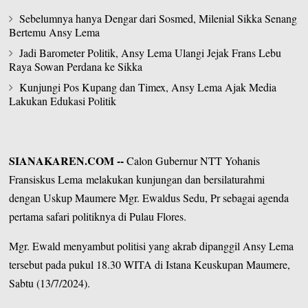
Sebelumnya hanya Dengar dari Sosmed, Milenial Sikka Senang
Bertemu Ansy Lema
Jadi Barometer Politik, Ansy Lema Ulangi Jejak Frans Lebu
Raya Sowan Perdana ke Sikka
Kunjungi Pos Kupang dan Timex, Ansy Lema Ajak Media
Lakukan Edukasi Politik
SIANAKAREN.COM
--
Calon Gubernur NTT
Yohanis
Fransiskus Lema
melakukan kunjungan dan bersilaturahmi
dengan Uskup Maumere Mgr. Ewaldus Sedu, Pr sebagai agenda
pertama safari politiknya di Pulau Flores.
Mgr. Ewald menyambut politisi yang akrab dipanggil Ansy Lema
tersebut pada pukul 18.30 WITA di Istana Keuskupan Maumere,
Sabtu (13/7/2024).