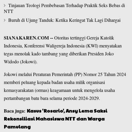
Tinjauan Teologi Pembebasan Terhadap Praktik Seks Bebas di
NTT
Buruh di Ujung Tanduk: Ketika Keringat Tak Lagi Dihargai
SIANAKAREN.COM
--
Otoritas tertinggi
Gereja Katolik
Indonesia,
Konferensi Waligereja Indonesia
(KWI) menyatakan
tegas menolak kado tambang yang diberikan Presiden Joko
Widodo (Jokowi).
Jokowi melalui Peraturan Pemerintah (PP) Nomor 25 Tahun 2024
memberi peluang kepada badan usaha milik organisasi
kemasyarakatan (ormas) keagamaan untuk mengelola usaha
pertambangan batu bara selama periode 2024-2029.
Baca juga:
Kasus 'Rosario', Ansy Lema Saksi
Rekonsiliasi Mahasiswa NTT dan Warga
Pamulang