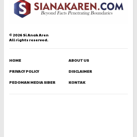
©
2026
Si Anak Aren
All rights reserved.
HOME
ABOUT US
PRIVACY POLICY
DISCLAIMER
PEDOMAN MEDIA SIBER
KONTAK