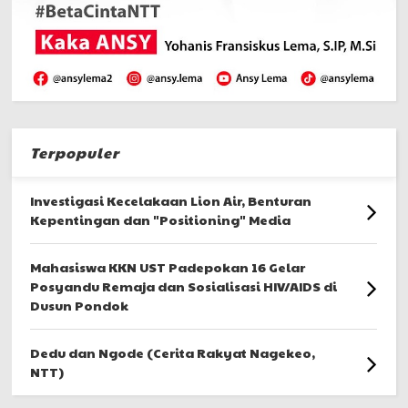
Terpopuler
Investigasi Kecelakaan Lion Air, Benturan
Kepentingan dan "Positioning" Media
Mahasiswa KKN UST Padepokan 16 Gelar
Posyandu Remaja dan Sosialisasi HIV/AIDS di
Dusun Pondok
Dedu dan Ngode (Cerita Rakyat Nagekeo,
NTT)