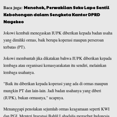
Baca juga:
Menohok, Perwakilan Suku Lape Sentil
Kebohongan dalam Sengketa Kantor DPRD
Nagekeo
Jokowi kembali menegaskan IUPK diberikan kepada badan usaha
yang dimiliki ormas, baik berupa koperasi maupun perseroan
terbatas (PT).
Jokowi membantah jika dikatakan bahwa IUPK diberikan kepada
lembaga atau organisasi kemasyarakatan itu sendiri, melainkan
lembaga usahanya.
"Baik itu diberikan kepada koperasi yang ada di ormas maupun
mungkin PT dan lain-lain. Jadi badan usahanya yang diberi
(IUPK), bukan ormasnya," ucapnya.
Menanggapi penolakan sejumlah ormas keagamaan seperti KWI
dan PGI, Menteri Investasi Bahlil Lahadalia menyebut Indonesia