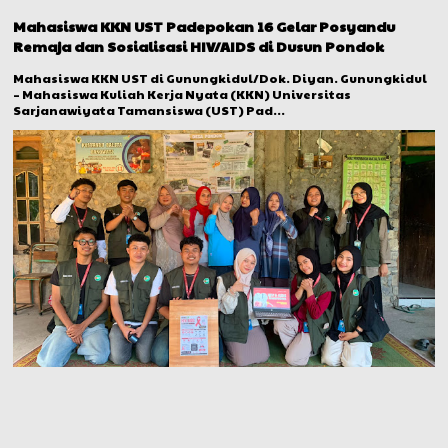
Mahasiswa KKN UST Padepokan 16 Gelar Posyandu
Remaja dan Sosialisasi HIV/AIDS di Dusun Pondok
Mahasiswa KKN UST di Gunungkidul/Dok. Diyan. Gunungkidul
– Mahasiswa Kuliah Kerja Nyata (KKN) Universitas
Sarjanawiyata Tamansiswa (UST) Pad...