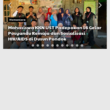
Humaniora
Mahasiswa KKN UST Padepokan 16 Gelar
Posyandu Remaja dan Sosialisasi
HIV/AIDS di Dusun Pondok