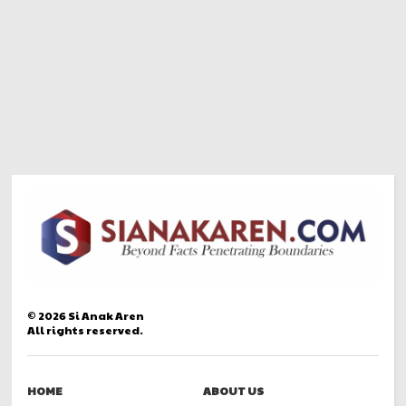
©
2026
Si Anak Aren
All rights reserved.
HOME
ABOUT US