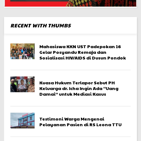
RECENT WITH THUMBS
Mahasiswa KKN UST Padepokan 16
Gelar Posyandu Remaja dan
Sosialisasi HIV/AIDS di Dusun Pondok
Kuasa Hukum Terlapor Sebut PH
Keluarga dr. Icha Ingin Ada “Uang
Damai” untuk Mediasi Kasus
Testimoni Warga Mengenai
Pelayanan Pasien di RS Leona TTU