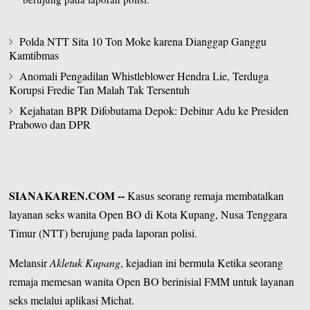
Polda NTT Sita 10 Ton Moke karena Dianggap Ganggu
Kamtibmas
Anomali Pengadilan Whistleblower Hendra Lie, Terduga
Korupsi Fredie Tan Malah Tak Tersentuh
Kejahatan BPR Difobutama Depok: Debitur Adu ke Presiden
Prabowo dan DPR
SIANAKAREN.COM
--
Kasus seorang remaja membatalkan
layanan seks wanita
Open BO
di Kota Kupang,
Nusa Tenggara
Timur
(NTT) berujung pada laporan polisi.
Melansir
Akletuk Kupang
, kejadian ini bermula Ketika seorang
remaja memesan wanita Open BO berinisial FMM untuk layanan
seks melalui aplikasi Michat.