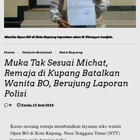
Wanita Open BO di Kota Kupang laporkan akun IG @brayen hadjoh.
Home
Hukum-Kriminal
Kota Kupang
Muka Tak Sesuai Michat,
Remaja di Kupang Batalkan
Wanita BO, Berujung Laporan
Polisi
0
Senin, 17 Juni 2024
Kasus seorang remaja membatalkan layanan seks wanita
Open BO di Kota Kupang, Nusa Tenggara Timur (NTT)
berujung pada laporan polisi.