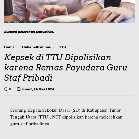
Ilustrasi pelecehan seksual/Ist.
Home
Hukum-Kriminal
TTU
Kepsek di TTU Dipolisikan
karena Remas Payudara Guru
Staf Pribadi
0
Jumat, 24 Mei 2024
Seorang Kepala Sekolah Dasar (SD) di Kabupaten Timor
Tengah Utara (TTU), NTT dipolisikan karena melecehkan
guru staf pribadinya.