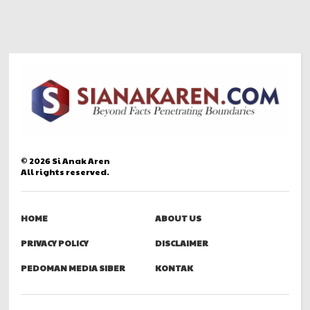
©
2026
Si Anak Aren
All rights reserved.
HOME
ABOUT US
PRIVACY POLICY
DISCLAIMER
PEDOMAN MEDIA SIBER
KONTAK