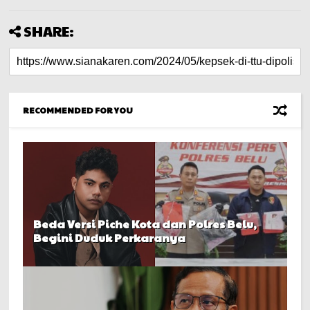
SHARE:
RECOMMENDED FOR YOU
Beda Versi Piche Kota dan Polres Belu,
Begini Duduk Perkaranya