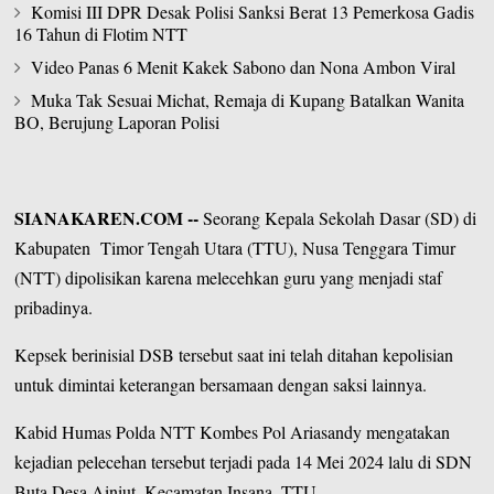
Komisi III DPR Desak Polisi Sanksi Berat 13 Pemerkosa Gadis
16 Tahun di Flotim NTT
Video Panas 6 Menit Kakek Sabono dan Nona Ambon Viral
Muka Tak Sesuai Michat, Remaja di Kupang Batalkan Wanita
BO, Berujung Laporan Polisi
SIANAKAREN.COM
--
Seorang Kepala Sekolah Dasar (SD) di
Kabupaten Timor Tengah Utara
(TTU),
Nusa Tenggara Timur
(NTT) dipolisikan karena melecehkan guru yang menjadi staf
pribadinya.
Kepsek berinisial DSB tersebut saat ini telah ditahan kepolisian
untuk dimintai keterangan bersamaan dengan saksi lainnya.
Kabid Humas
Polda NTT
Kombes Pol Ariasandy mengatakan
kejadian pelecehan tersebut terjadi pada 14 Mei 2024 lalu di SDN
Buta Desa Ainiut, Kecamatan Insana, TTU.