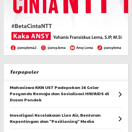
Terpopuler
Mahasiswa KKN UST Padepokan 16 Gelar
Posyandu Remaja dan Sosialisasi HIV/AIDS di
Dusun Pondok
Investigasi Kecelakaan Lion Air, Benturan
Kepentingan dan "Positioning" Media