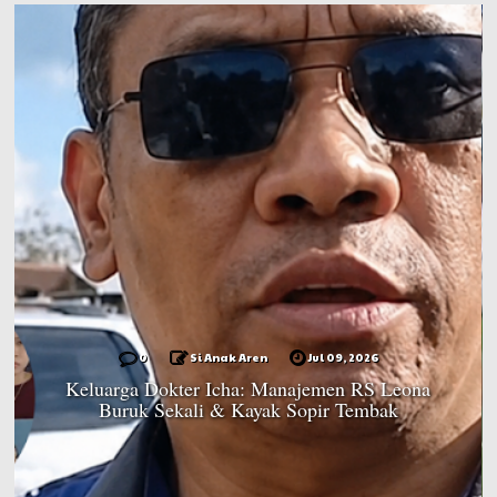
0
Si Anak Aren
Jul 09, 2026
Keluarga Dokter Icha: Manajemen RS Leona
Buruk Sekali & Kayak Sopir Tembak