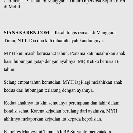
Remaja 15 Tahun di Manggarai Timur Diperkosa Sopir Travel
di Mobil
SIANAKAREN.COM
--
Kisah tragis remaja di
Manggarai
Timur,
NTT. Dia dua kali dihamili ayah kandungnya.
MYH kini masih berusia 20 tahun. Pertama kali melahirkan anak
hasil hubungan gelap dengan ayahnya, MP, Ketika berusia 16
tahun.
Selang empat tahun kemudian, MYH lagi-lagi melahirkan anak
kedua dari hubungan terlarang dengan ayahnya.
Kedua anaknya itu kini semuanya perempuan dan lahir dalam
kondisi sehat. Karena kejadian berulang dari ayahnya, MYH
akhirnya melaporkan kejadian itu kepada kepolisian.
Kapolres
Manggarai Timur
AKBP Suryanto mengatakan