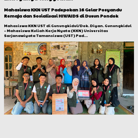
Mahasiswa KKN UST Padepokan 16 Gelar Posyandu
Remaja dan Sosialisasi HIV/AIDS di Dusun Pondok
Mahasiswa KKN UST di Gunungkidul/Dok. Diyan. Gunungkidul
– Mahasiswa Kuliah Kerja Nyata (KKN) Universitas
Sarjanawiyata Tamansiswa (UST) Pad...