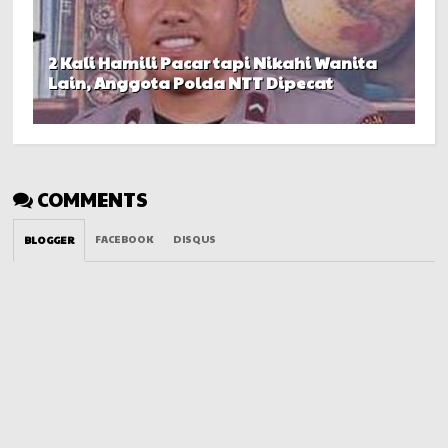
2 Kali Hamili Pacar tapi Nikahi Wanita
Lain, Anggota Polda NTT Dipecat
COMMENTS
FACEBOOK
DISQUS
BLOGGER