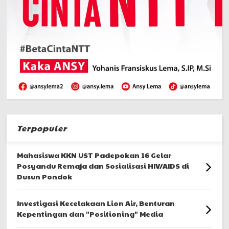
Terpopuler
Mahasiswa KKN UST Padepokan 16 Gelar
Posyandu Remaja dan Sosialisasi HIV/AIDS di
Dusun Pondok
Investigasi Kecelakaan Lion Air, Benturan
Kepentingan dan "Positioning" Media