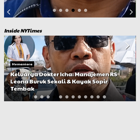
Inside NYTimes
Humaniora
Keluarga Dokter Icha: Manajemen RS
Leona Buruk Sekali & Kayak Sopir
Tembak