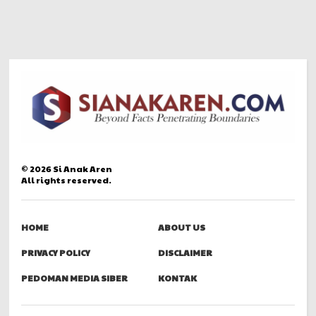
©
2026
Si Anak Aren
All rights reserved.
HOME
ABOUT US
PRIVACY POLICY
DISCLAIMER
PEDOMAN MEDIA SIBER
KONTAK