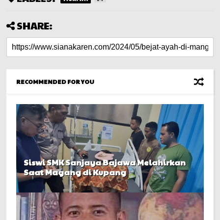
SHARE:
RECOMMENDED FOR YOU
Siswi SMK Sanjaya Bajawa Melahirkan
Saat Magang di Kupang