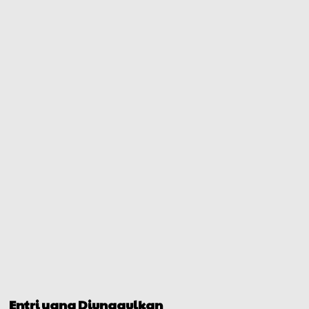
Entri yang Diunggulkan