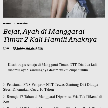
Home
Hukrim
Bejat, Ayah di Manggarai
Timur 2 Kali Hamili Anaknya
0
Sabtu, 04 Mei 2024
Kisah tragis remaja di Manggarai Timur, NTT. Dia dua kali
dihamili ayah kandungnya dalam waktu empat tahun.
Pensiunan PNS Pemprov NTT Tewas Gantung Diri Diduga
Stres, Ditemukan Cucu 10 Tahun
Remaja 17 Tahun di Manggarai Diperkosa Pria Tak Dikenal di
Kos