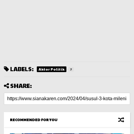
LABELS:
Aktor Politik
7
SHARE:
RECOMMENDED FOR YOU