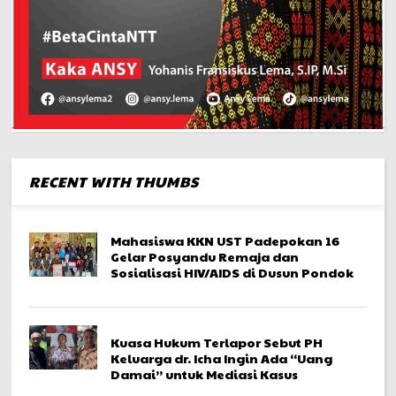
RECENT WITH THUMBS
Mahasiswa KKN UST Padepokan 16
Gelar Posyandu Remaja dan
Sosialisasi HIV/AIDS di Dusun Pondok
Kuasa Hukum Terlapor Sebut PH
Keluarga dr. Icha Ingin Ada “Uang
Damai” untuk Mediasi Kasus