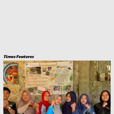
Times Features