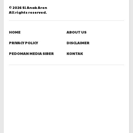
©
2026
Si Anak Aren
All rights reserved.
HOME
ABOUT US
PRIVACY POLICY
DISCLAIMER
PEDOMAN MEDIA SIBER
KONTAK