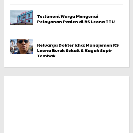
Testimoni Warga Mengenai
Pelayanan Pasien di RS Leona TTU
Keluarga Dokter Icha: Manajemen RS
Leona Buruk Sekali & Kayak Sopir
Tembak