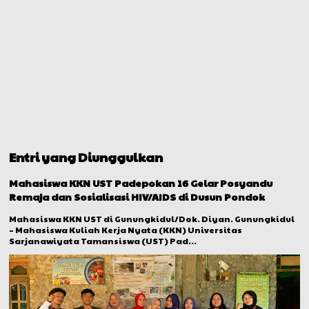
Entri yang Diunggulkan
Mahasiswa KKN UST Padepokan 16 Gelar Posyandu
Remaja dan Sosialisasi HIV/AIDS di Dusun Pondok
Mahasiswa KKN UST di Gunungkidul/Dok. Diyan. Gunungkidul
– Mahasiswa Kuliah Kerja Nyata (KKN) Universitas
Sarjanawiyata Tamansiswa (UST) Pad...