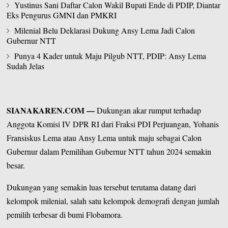
Yustinus Sani Daftar Calon Wakil Bupati Ende di PDIP, Diantar
Eks Pengurus GMNI dan PMKRI
Milenial Belu Deklarasi Dukung Ansy Lema Jadi Calon
Gubernur NTT
Punya 4 Kader untuk Maju Pilgub NTT, PDIP: Ansy Lema
Sudah Jelas
SIANAKAREN.COM
—
Dukungan akar rumput terhadap
Anggota Komisi IV DPR RI dari Fraksi PDI Perjuangan,
Yohanis
Fransiskus Lema atau Ansy Lema
untuk maju sebagai Calon
Gubernur dalam Pemilihan Gubernur NTT tahun 2024 semakin
besar.
Dukungan yang semakin luas tersebut terutama datang dari
kelompok milenial, salah satu kelompok demografi dengan jumlah
pemilih terbesar di bumi Flobamora.