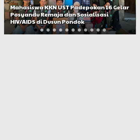
Mahasiswa KKN UST Padepokan 16 Gelar
Posyandu Remaja dan Sosialisasi
HIV/AIDS di Dusun Pondok