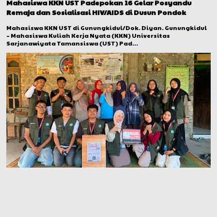
Mahasiswa KKN UST Padepokan 16 Gelar Posyandu
Remaja dan Sosialisasi HIV/AIDS di Dusun Pondok
Mahasiswa KKN UST di Gunungkidul/Dok. Diyan. Gunungkidul
– Mahasiswa Kuliah Kerja Nyata (KKN) Universitas
Sarjanawiyata Tamansiswa (UST) Pad...