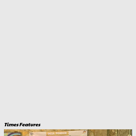
Times Features