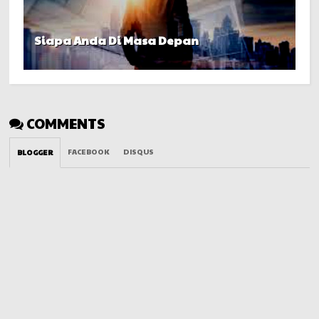
Siapa Anda Di Masa Depan
COMMENTS
FACEBOOK
DISQUS
BLOGGER