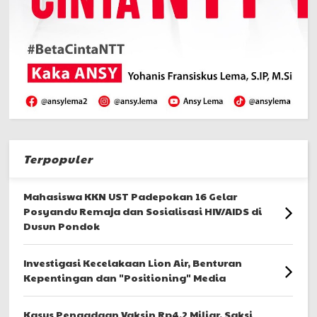
Terpopuler
Mahasiswa KKN UST Padepokan 16 Gelar
Posyandu Remaja dan Sosialisasi HIV/AIDS di
Dusun Pondok
Investigasi Kecelakaan Lion Air, Benturan
Kepentingan dan "Positioning" Media
Kasus Pengadaan Vaksin Rp4,2 Miliar, Saksi