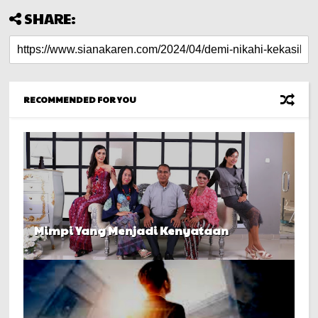
SHARE:
RECOMMENDED FOR YOU
Mimpi Yang Menjadi Kenyataan