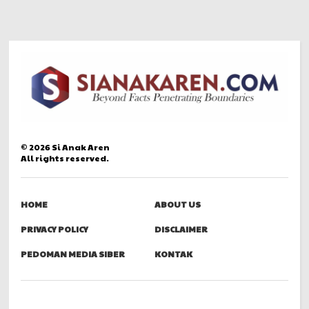
©
2026
Si Anak Aren
All rights reserved.
HOME
ABOUT US
PRIVACY POLICY
DISCLAIMER
PEDOMAN MEDIA SIBER
KONTAK