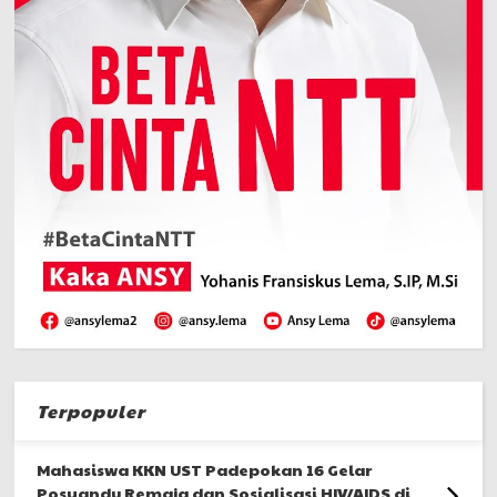
Terpopuler
Mahasiswa KKN UST Padepokan 16 Gelar
Posyandu Remaja dan Sosialisasi HIV/AIDS di