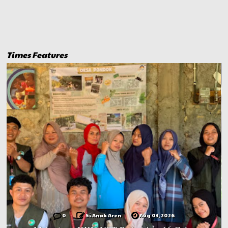
Times Features
0
Si Anak Aren
Aug 03, 2026