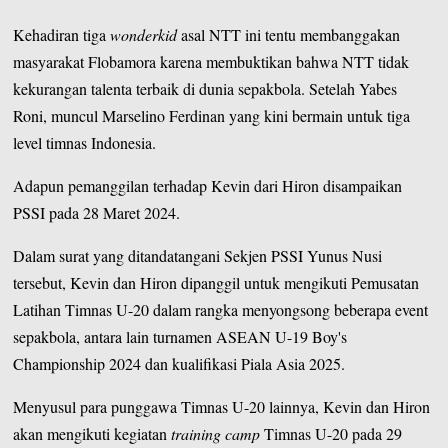
Kehadiran tiga
wonderkid
asal NTT ini tentu membanggakan
masyarakat Flobamora karena membuktikan bahwa NTT tidak
kekurangan talenta terbaik di dunia sepakbola. Setelah Yabes
Roni, muncul Marselino Ferdinan yang kini bermain untuk tiga
level timnas Indonesia.
Adapun pemanggilan terhadap Kevin dari Hiron disampaikan
PSSI pada 28 Maret 2024.
Dalam surat yang ditandatangani Sekjen PSSI Yunus Nusi
tersebut, Kevin dan Hiron dipanggil untuk mengikuti Pemusatan
Latihan Timnas U-20 dalam rangka menyongsong beberapa event
sepakbola, antara lain turnamen ASEAN U-19 Boy's
Championship 2024 dan kualifikasi Piala Asia 2025.
Menyusul para punggawa Timnas U-20 lainnya, Kevin dan Hiron
akan mengikuti kegiatan
training camp
Timnas U-20 pada 29