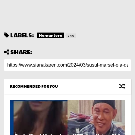
LABELS:
Humaniora
240
SHARE:
RECOMMENDED FOR YOU