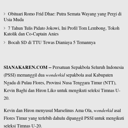
Obituari Romo Frid Dhae: Putra Semata Wayang yang Pergi di
Usia Muda
7 Tahun Tulis Pidato Jokowi, Ini Profil Tom Lembong, Tokoh
Katolik dan Co-Captain Anies
Bocah SD di TTU Tewas Dianiaya 5 Temannya
SIANAKAREN.COM
--
Persatuan Sepakbola Seluruh Indonesia
(PSSI) memanggil dua
wonderkid
sepakbola asal Kabupaten
Ngada di Pulau Flores, Provinsi
Nusa Tenggara Timur
(NTT),
Kevin Baghi dan Hiron Liko untuk mengikuti seleksi Timnas U-
20.
Kevin dan Hiron menyusul Marselinus Ama Ola,
wonderkid
asal
Flores Timur yang terlebih dahulu dipanggil PSSI untuk mengikuti
seleksi Timnas U-20.