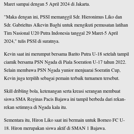
Maret sampai dengan 5 April 2024 di Jakarta.
"Maka dengan ini, PSSI memanggil Sdr. Hieronimus Liko dan
Sdr. Gabrieltus Alkevin Baghi untuk mengikuti pemusatan latihan
Tim Nasional U20 Putra Indonesia tanggal 29 Maret-5 April
2024," tulis PSSI di suratnya.
Kevin saat ini merumput bersama Barito Putra U-18 setelah tampil
ciamik bersama PSN Ngada di Piala Soeration U-17 tahun 2022.
Selain membawa PSN Ngada yunior menjuarai Soeratin Cup,
Kevin juga terpilih sebagai pemain terbaik turnamen tersebut.
Skill dribling bola, ketenangan serta kreasi serangan membuat
siswa SMA Reginas Pacis Bajawa ini tampil berbeda dari rekan-
rekan setimnya di Ngada kala itu.
Sementara itu, Hiron Liko saat ini bermain untuk Borneo FC U-
18. Hiron merupakan siswa aktif di SMAN 1 Bajawa.