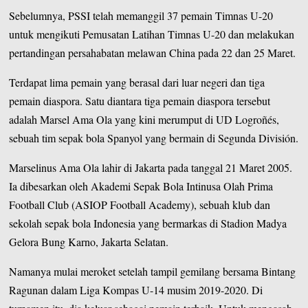
Sebelumnya, PSSI telah memanggil 37 pemain Timnas U-20
untuk mengikuti Pemusatan Latihan Timnas U-20 dan melakukan
pertandingan persahabatan melawan China pada 22 dan 25 Maret.
Terdapat lima pemain yang berasal dari luar negeri dan tiga
pemain diaspora. Satu diantara tiga pemain diaspora tersebut
adalah Marsel Ama Ola yang kini merumput di UD Logroñés,
sebuah tim sepak bola Spanyol yang bermain di Segunda División.
Marselinus Ama Ola lahir di Jakarta pada tanggal 21 Maret 2005.
Ia dibesarkan oleh Akademi Sepak Bola Intinusa Olah Prima
Football Club (ASIOP Football Academy), sebuah klub dan
sekolah sepak bola Indonesia yang bermarkas di Stadion Madya
Gelora Bung Karno, Jakarta Selatan.
Namanya mulai meroket setelah tampil gemilang bersama Bintang
Ragunan dalam Liga Kompas U-14 musim 2019-2020. Di