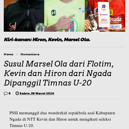
Kiri-kanan: Hiron, Kevin, Marsel Ola.
Home
Humaniora
Susul Marsel Ola dari Flotim,
Kevin dan Hiron dari Ngada
Dipanggil Timnas U-20
0
Sabtu, 30 Maret 2024
PSSI memanggil dua wonderkid sepakbola asal Kabupaten
Ngada di NTT Kevin dan Hiron untuk mengikuti seleksi
Timnas U-20.