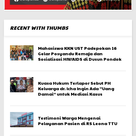
RECENT WITH THUMBS
Mahasiswa KKN UST Padepokan 16
Gelar Posyandu Remaja dan
Sosialisasi HIV/AIDS di Dusun Pondok
Kuasa Hukum Terlapor Sebut PH
Keluarga dr. Icha Ingin Ada “Uang
Damai” untuk Mediasi Kasus
Testimoni Warga Mengenai
Pelayanan Pasien di RS Leona TTU