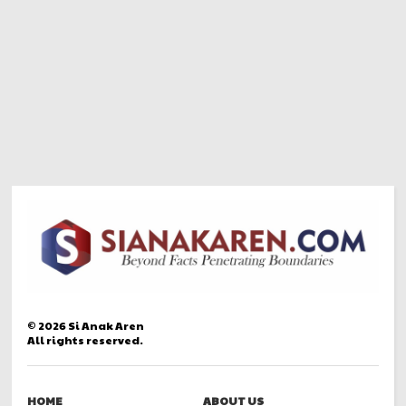
©
2026
Si Anak Aren
All rights reserved.
HOME
ABOUT US