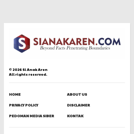
©
2026
Si Anak Aren
All rights reserved.
HOME
ABOUT US
PRIVACY POLICY
DISCLAIMER
PEDOMAN MEDIA SIBER
KONTAK