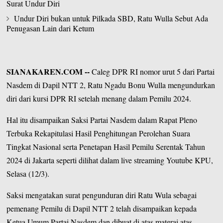
Surat Undur Diri
Undur Diri bukan untuk Pilkada SBD, Ratu Wulla Sebut Ada
Penugasan Lain dari Ketum
SIANAKAREN.COM
--
Caleg DPR RI nomor urut 5 dari Partai
Nasdem di Dapil NTT 2,
Ratu Ngadu Bonu Wulla
mengundurkan
diri dari kursi DPR RI setelah menang dalam Pemilu 2024.
Hal itu disampaikan Saksi
Partai Nasdem
dalam Rapat Pleno
Terbuka Rekapitulasi Hasil Penghitungan Perolehan Suara
Tingkat Nasional serta Penetapan Hasil Pemilu Serentak Tahun
2024 di Jakarta seperti dilihat dalam live streaming
Youtube KPU
,
Selasa (12/3).
Saksi mengatakan surat pengunduran diri Ratu Wula sebagai
pemenang Pemilu di Dapil NTT 2 telah disampaikan kepada
Ketua Umum Partai Nasdem dan dibuat di atas materai atas