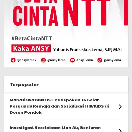
Terpopuler
Mahasiswa KKN UST Padepokan 16 Gelar
Posyandu Remaja dan Sosialisasi HIV/AIDS di
Dusun Pondok
Investigasi Kecelakaan Lion Air, Benturan