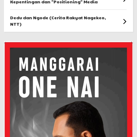
Kepentingan dan "Positioning" Media
Dedu dan Ngode (Cerita Rakyat Nagekeo,
NTT)