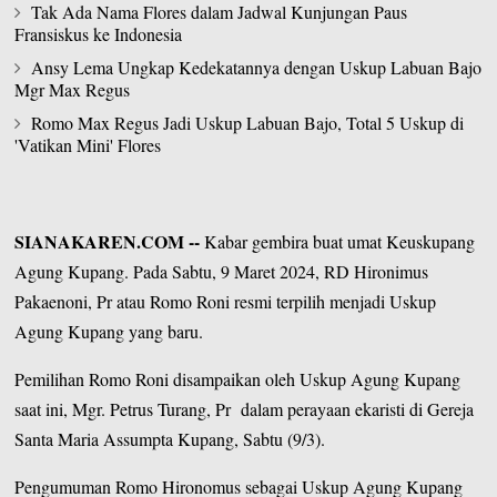
Tak Ada Nama Flores dalam Jadwal Kunjungan Paus
Fransiskus ke Indonesia
Ansy Lema Ungkap Kedekatannya dengan Uskup Labuan Bajo
Mgr Max Regus
Romo Max Regus Jadi Uskup Labuan Bajo, Total 5 Uskup di
'Vatikan Mini' Flores
SIANAKAREN.COM
--
Kabar gembira buat umat
Keuskupang
Agung Kupang
. Pada Sabtu, 9 Maret 2024, RD Hironimus
Pakaenoni, Pr atau Romo Roni resmi terpilih menjadi Uskup
Agung Kupang yang baru.
Pemilihan Romo Roni disampaikan oleh Uskup Agung Kupang
saat ini,
Mgr. Petrus Turang, Pr
dalam perayaan ekaristi di Gereja
Santa Maria Assumpta Kupang, Sabtu (9/3).
Pengumuman Romo Hironomus sebagai Uskup Agung Kupang