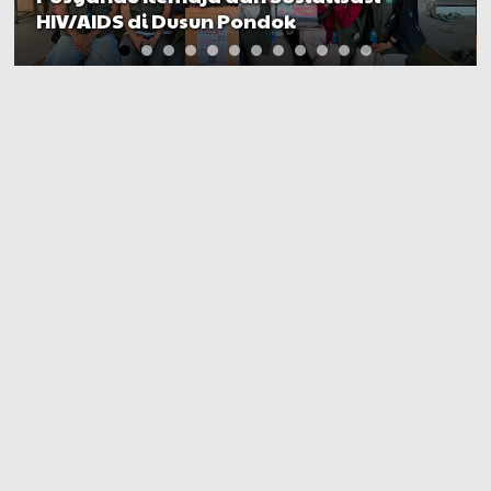
HIV/AIDS di Dusun Pondok