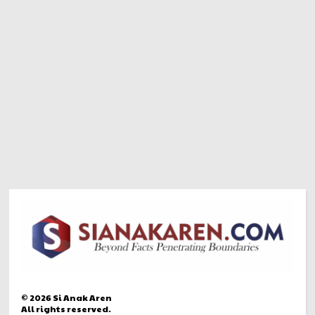
©
2026
Si Anak Aren
All rights reserved.