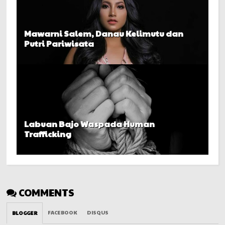
Mawarni Salem, Danau Kelimutu dan
Putri Pariwisata
Labuan Bajo Waspada Human
Trafficking
COMMENTS
FACEBOOK
DISQUS
BLOGGER