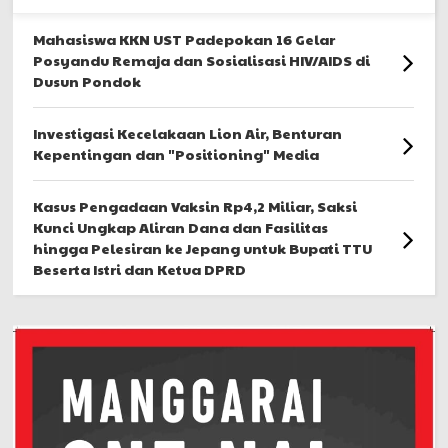
Mahasiswa KKN UST Padepokan 16 Gelar
Posyandu Remaja dan Sosialisasi HIV/AIDS di
Dusun Pondok
Investigasi Kecelakaan Lion Air, Benturan
Kepentingan dan "Positioning" Media
Kasus Pengadaan Vaksin Rp4,2 Miliar, Saksi
Kunci Ungkap Aliran Dana dan Fasilitas
hingga Pelesiran ke Jepang untuk Bupati TTU
Beserta Istri dan Ketua DPRD