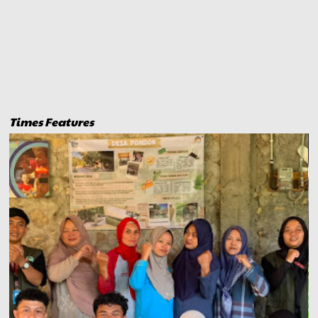
Times Features