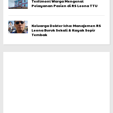
Testimoni Warga Mengenai
Pelayanan Pasien di RS Leona TTU
Keluarga Dokter Icha: Manajemen RS
Leona Buruk Sekali & Kayak Sopir
Tembak