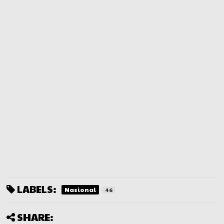
LABELS:
Nasional
46
SHARE: