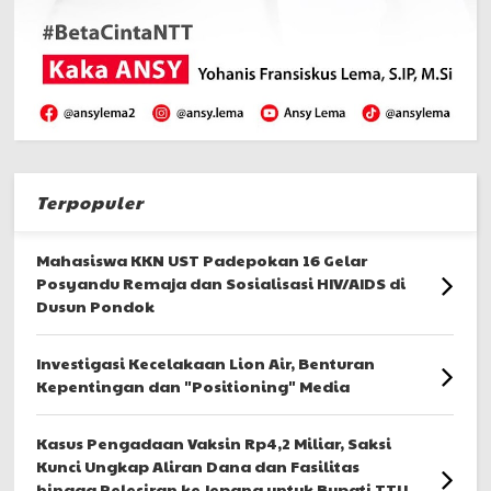
Terpopuler
Mahasiswa KKN UST Padepokan 16 Gelar
Posyandu Remaja dan Sosialisasi HIV/AIDS di
Dusun Pondok
Investigasi Kecelakaan Lion Air, Benturan
Kepentingan dan "Positioning" Media
Kasus Pengadaan Vaksin Rp4,2 Miliar, Saksi
Kunci Ungkap Aliran Dana dan Fasilitas
hingga Pelesiran ke Jepang untuk Bupati TTU