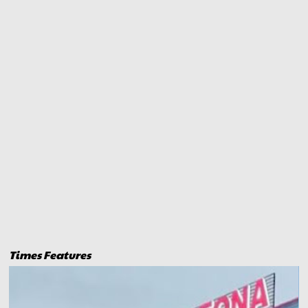
Times Features