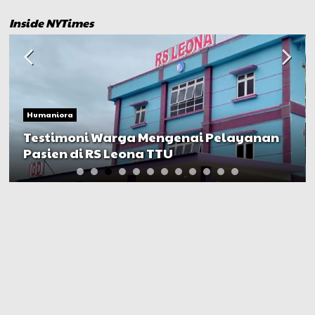
Inside NYTimes
Humaniora
Testimoni Warga Mengenai Pelayanan
Pasien di RS Leona TTU