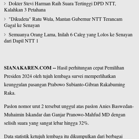
Dokter Stevi Harman Raih Suara Tertinggi DPD NTT,
Kalahkan 3 Petahana
"Dikudeta" Ratu Wula, Mantan Gubernur NTT Terancam
Gagal ke Senayan
Semuanya Orang Lama, Inilah 6 Caleg yang Lolos ke Senayan
dari Dapil NTT 1
SIANAKAREN.COM
--
Hasil perhitungan cepat
Pemilihan
Presiden 2024
oleh tujuh lembaga survei memperlihatkan
keunggulan pasangan Prabowo Subianto-Gibran Rakabuming
Raka.
Paslon nomor urut 2 tersebut unggul atas paslon Anies Baswedan-
Muhaimin Iskandar dan Ganjar Pranowo-Mahfud MD dengan
selisih suara yang sangat lebar hingga 32%.
Data statistik ketujuh lembaga itu dikumpulkan dari berbagai