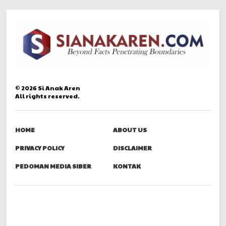
©
2026
Si Anak Aren
All rights reserved.
HOME
ABOUT US
PRIVACY POLICY
DISCLAIMER
PEDOMAN MEDIA SIBER
KONTAK