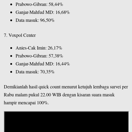
Prabowo-Gibran: 58,44%
Ganjar-Mahfud MD: 16,68%
Data masuk: 96,50%
7. Voxpol Center
Anies-Cak Imin: 26,17%
Prabowo-Gibran: 57,38%
Ganjar-Mahfud MD: 16,44%
Data masuk: 70,35%
Demikianlah hasil quick count menurut ketujuh lembaga survei per
Rabu malam pukul 22.00 WIB dengan kisaran suara masuk
hampir mencapai 100%.