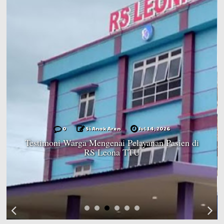
0
Si Anak Aren
Jul 14, 2026
Testimoni Warga Mengenai Pelayanan Pasien di
RS Leona TTU