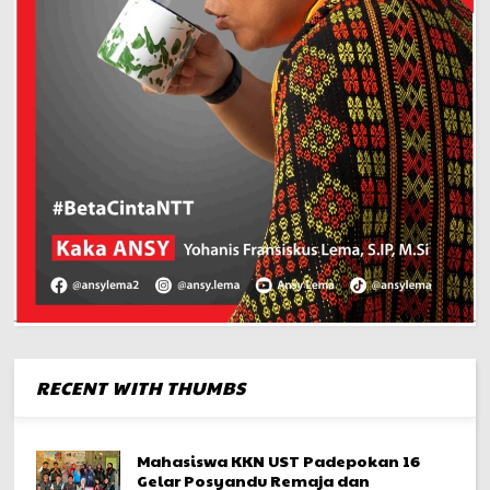
RECENT WITH THUMBS
Mahasiswa KKN UST Padepokan 16
Gelar Posyandu Remaja dan