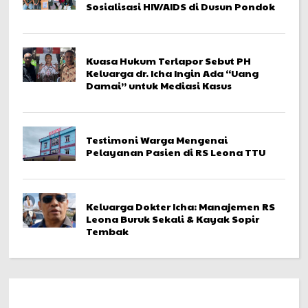
Sosialisasi HIV/AIDS di Dusun Pondok
Kuasa Hukum Terlapor Sebut PH
Keluarga dr. Icha Ingin Ada “Uang
Damai” untuk Mediasi Kasus
Testimoni Warga Mengenai
Pelayanan Pasien di RS Leona TTU
Keluarga Dokter Icha: Manajemen RS
Leona Buruk Sekali & Kayak Sopir
Tembak