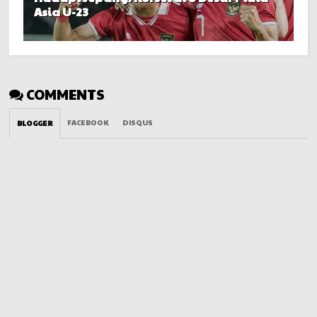
Asia U-23
COMMENTS
FACEBOOK
DISQUS
BLOGGER