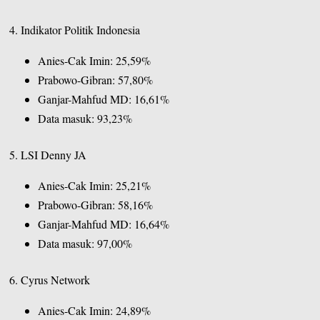
4. Indikator Politik Indonesia
Anies-Cak Imin: 25,59%
Prabowo-Gibran: 57,80%
Ganjar-Mahfud MD: 16,61%
Data masuk: 93,23%
5. LSI Denny JA
Anies-Cak Imin: 25,21%
Prabowo-Gibran: 58,16%
Ganjar-Mahfud MD: 16,64%
Data masuk: 97,00%
6. Cyrus Network
Anies-Cak Imin: 24,89%