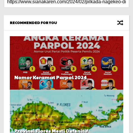
RECOMMENDED FOR YOU
Nomor Keramat Parpol 2024
Provinsi Flores Mesti Defenitif