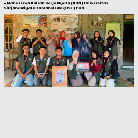
– Mahasiswa Kuliah Kerja Nyata (KKN) Universitas
Sarjanawiyata Tamansiswa (UST) Pad...