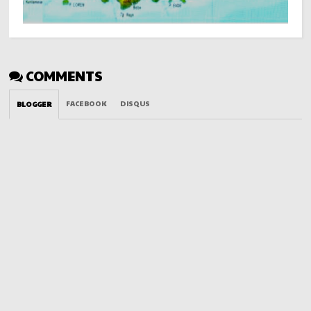
COMMENTS
FACEBOOK
DISQUS
BLOGGER