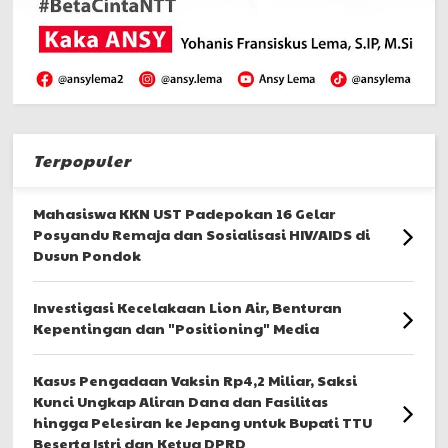
Terpopuler
Mahasiswa KKN UST Padepokan 16 Gelar
Posyandu Remaja dan Sosialisasi HIV/AIDS di
Dusun Pondok
Investigasi Kecelakaan Lion Air, Benturan
Kepentingan dan "Positioning" Media
Kasus Pengadaan Vaksin Rp4,2 Miliar, Saksi
Kunci Ungkap Aliran Dana dan Fasilitas
hingga Pelesiran ke Jepang untuk Bupati TTU
Beserta Istri dan Ketua DPRD