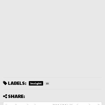
LABELS:
Insight
15
SHARE: