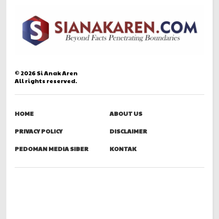
©
2026
Si Anak Aren
All rights reserved.
HOME
ABOUT US
PRIVACY POLICY
DISCLAIMER
PEDOMAN MEDIA SIBER
KONTAK