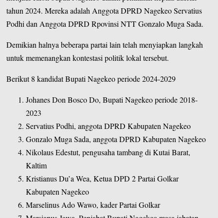
tahun 2024. Mereka adalah Anggota DPRD Nagekeo Servatius
Podhi dan Anggota DPRD Rpovinsi NTT Gonzalo Muga Sada.
Demikian halnya beberapa partai lain telah menyiapkan langkah
untuk memenangkan kontestasi politik lokal tersebut.
Berikut 8 kandidat Bupati Nagekeo periode 2024-2029
Johanes Don Bosco Do, Bupati Nagekeo periode 2018-
2023
Servatius Podhi, anggota DPRD Kabupaten Nagekeo
Gonzalo Muga Sada, anggota DPRD Kabupaten Nagekeo
Nikolaus Edestut, pengusaha tambang di Kutai Barat,
Kaltim
Kristianus Du’a Wea, Ketua DPD 2 Partai Golkar
Kabupaten Nagekeo
Marselinus Ado Wawo, kader Partai Golkar
Marsianus Jawa, Penjabat Bupati Nagekeo masa jabatan