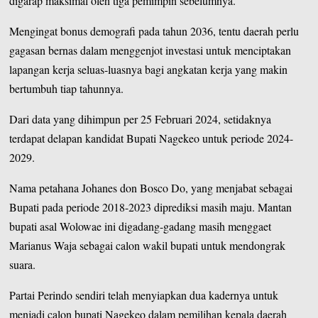
digarap maksimal oleh tiga pemimpin sebelumnya.
Mengingat bonus demografi pada tahun 2036, tentu daerah perlu
gagasan bernas dalam menggenjot investasi untuk menciptakan
lapangan kerja seluas-luasnya bagi angkatan kerja yang makin
bertumbuh tiap tahunnya.
Dari data yang dihimpun per 25 Februari 2024, setidaknya
terdapat delapan kandidat Bupati Nagekeo untuk periode 2024-
2029.
Nama petahana Johanes don Bosco Do, yang menjabat sebagai
Bupati pada periode 2018-2023 diprediksi masih maju. Mantan
bupati asal Wolowae ini digadang-gadang masih menggaet
Marianus Waja sebagai calon wakil bupati untuk mendongrak
suara.
Partai Perindo sendiri telah menyiapkan dua kadernya untuk
menjadi calon bupati Nagekeo dalam pemilihan kepala daerah