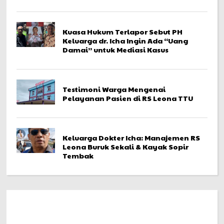
Kuasa Hukum Terlapor Sebut PH
Keluarga dr. Icha Ingin Ada “Uang
Damai” untuk Mediasi Kasus
Testimoni Warga Mengenai
Pelayanan Pasien di RS Leona TTU
Keluarga Dokter Icha: Manajemen RS
Leona Buruk Sekali & Kayak Sopir
Tembak