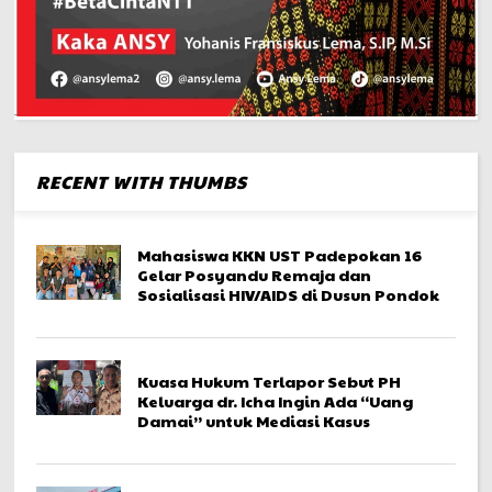
RECENT WITH THUMBS
Mahasiswa KKN UST Padepokan 16
Gelar Posyandu Remaja dan
Sosialisasi HIV/AIDS di Dusun Pondok
Kuasa Hukum Terlapor Sebut PH
Keluarga dr. Icha Ingin Ada “Uang
Damai” untuk Mediasi Kasus