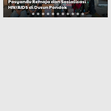
Keluarga dr. Icha Ingin Ada “Uang
Damai” untuk Mediasi Kasus