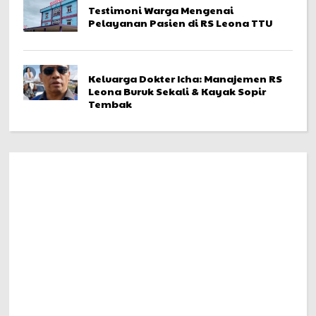
Testimoni Warga Mengenai
Pelayanan Pasien di RS Leona TTU
Keluarga Dokter Icha: Manajemen RS
Leona Buruk Sekali & Kayak Sopir
Tembak