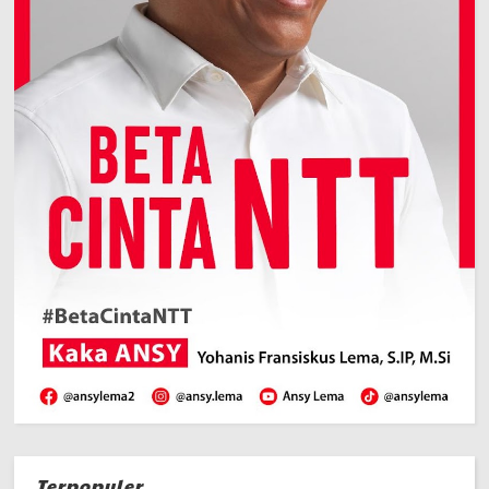
Terpopuler