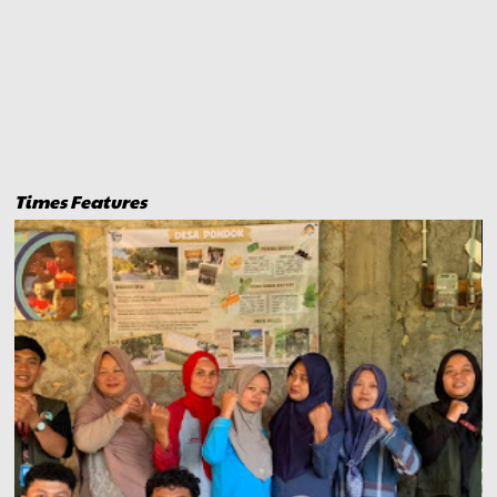
Times Features