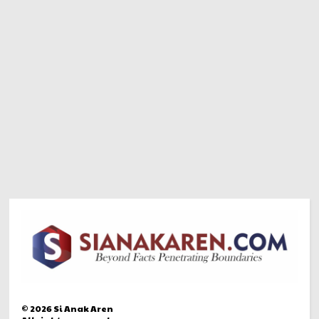
©
2026
Si Anak Aren