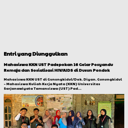
Entri yang Diunggulkan
Mahasiswa KKN UST Padepokan 16 Gelar Posyandu
Remaja dan Sosialisasi HIV/AIDS di Dusun Pondok
Mahasiswa KKN UST di Gunungkidul/Dok. Diyan. Gunungkidul
– Mahasiswa Kuliah Kerja Nyata (KKN) Universitas
Sarjanawiyata Tamansiswa (UST) Pad...