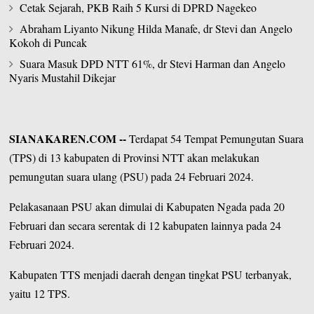
Cetak Sejarah, PKB Raih 5 Kursi di DPRD Nagekeo
Abraham Liyanto Nikung Hilda Manafe, dr Stevi dan Angelo
Kokoh di Puncak
Suara Masuk DPD NTT 61%, dr Stevi Harman dan Angelo
Nyaris Mustahil Dikejar
SIANAKAREN.COM
--
Terdapat 54 Tempat Pemungutan Suara
(TPS) di 13 kabupaten di Provinsi NTT akan melakukan
pemungutan suara ulang (PSU) pada 24 Februari 2024.
Pelakasanaan PSU akan dimulai di
Kabupaten Ngada
pada 20
Februari dan secara serentak di 12 kabupaten lainnya pada 24
Februari 2024.
Kabupaten TTS menjadi daerah dengan tingkat PSU terbanyak,
yaitu 12 TPS.