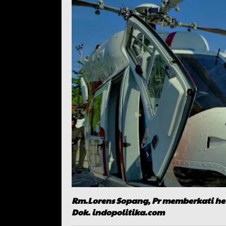
Rm.Lorens Sopang, Pr memberkati hel
Dok. indopolitika.com