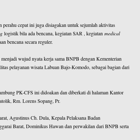
n perahu cepat ini juga disiagakan untuk sejumlah aktivitas
ng
logistik bila ada bencana, kegiatan SAR , kegiatan
medical
aan bencana secara reguler.
ni menjadi wujud nyata kerja sama BNPB dengan Kementerian
itas pelayanan wisata Labuan Bajo-Komodo, sebagai bagian dari
lambung PK-CFS ini didoakan dan diberkati di halaman Kantor
olik, Rm. Lorens Sopang, Pr.
arat, Agustinus Ch. Dula, Kepala Pelaksana Badan
arai Barat, Dominikus Hawan dan perwakilan dari BNPB serta