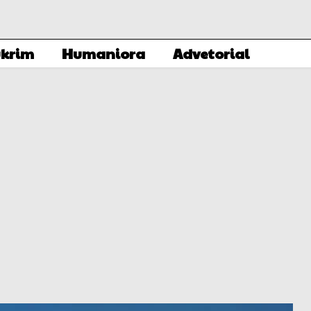
krim
Humaniora
Advetorial