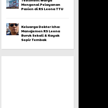
Mengenai Pelayanan
Pasien di RS Leona TTU
Keluarga Dokter Icha:
Manajemen RS Leona
Buruk Sekali & Kayak
Sopir Tembak