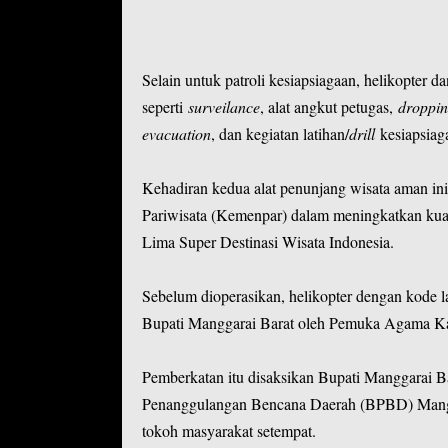
Selain untuk patroli kesiapsiagaan, helikopter da
seperti
surveilance
, alat angkut petugas,
droppi
evacuation
, dan kegiatan latihan/
drill
kesiapsiag
Kehadiran kedua alat penunjang wisata aman i
Pariwisata (Kemenpar) dalam meningkatkan kual
Lima Super Destinasi Wisata Indonesia.
Sebelum dioperasikan, helikopter dengan kode 
Bupati Manggarai Barat oleh Pemuka Agama Kat
Pemberkatan itu disaksikan Bupati Manggarai B
Penanggulangan Bencana Daerah (BPBD) Mangg
tokoh masyarakat setempat.