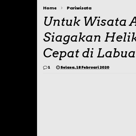
Home
Pariwisata
Untuk Wisata
Siagakan Heli
Cepat di Labua
1
Selasa, 18 Februari 2020