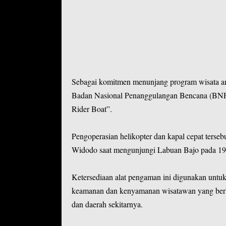
Sebagai komitmen menunjang program wisata am
Badan Nasional Penanggulangan Bencana (BNPB)
Rider Boat”.
Pengoperasian helikopter dan kapal cepat terseb
Widodo saat mengunjungi Labuan Bajo pada 19 
Ketersediaan alat pengaman ini digunakan unt
keamanan dan kenyamanan wisatawan yang berk
dan daerah sekitarnya.