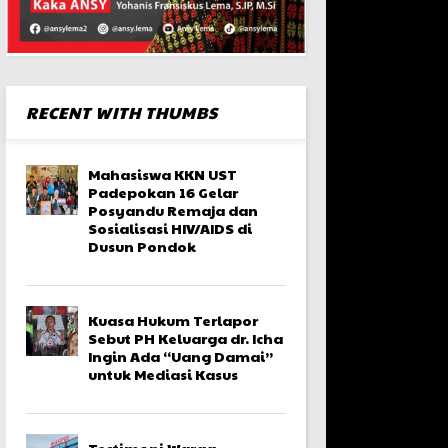
RECENT WITH THUMBS
Mahasiswa KKN UST
Padepokan 16 Gelar
Posyandu Remaja dan
Sosialisasi HIV/AIDS di
Dusun Pondok
Kuasa Hukum Terlapor
Sebut PH Keluarga dr. Icha
Ingin Ada “Uang Damai”
untuk Mediasi Kasus
Testimoni Warga