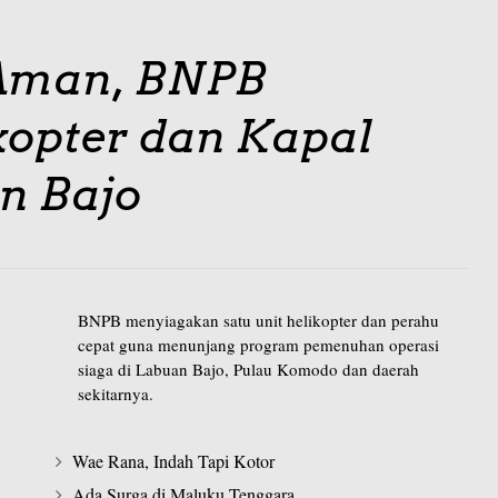
 Aman, BNPB
kopter dan Kapal
n Bajo
BNPB menyiagakan satu unit helikopter dan perahu
cepat guna menunjang program pemenuhan operasi
siaga di Labuan Bajo, Pulau Komodo dan daerah
sekitarnya.
Wae Rana, Indah Tapi Kotor
Ada Surga di Maluku Tenggara