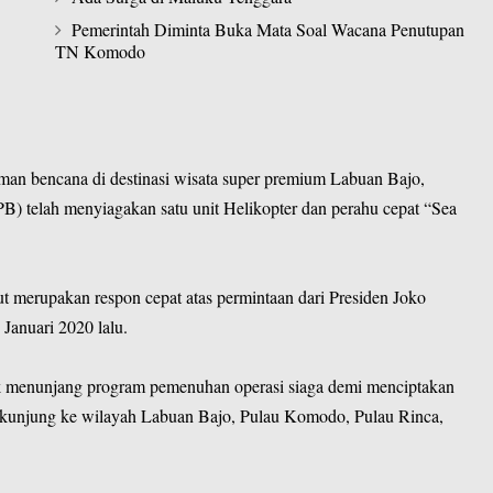
Pemerintah Diminta Buka Mata Soal Wacana Penutupan
TN Komodo
an bencana di destinasi wisata super premium Labuan Bajo,
 telah menyiagakan satu unit Helikopter dan perahu cepat “Sea
ut merupakan respon cepat atas permintaan dari Presiden Joko
Januari 2020 lalu.
uk menunjang program pemenuhan operasi siaga demi menciptakan
unjung ke wilayah Labuan Bajo, Pulau Komodo, Pulau Rinca,