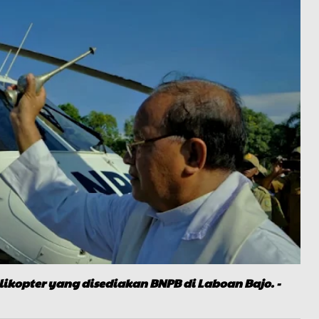
ikopter yang disediakan BNPB di Laboan Bajo. -