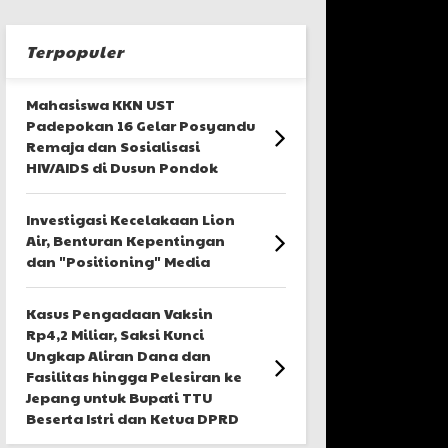
Terpopuler
Mahasiswa KKN UST
Padepokan 16 Gelar Posyandu
Remaja dan Sosialisasi
HIV/AIDS di Dusun Pondok
Investigasi Kecelakaan Lion
Air, Benturan Kepentingan
dan "Positioning" Media
Kasus Pengadaan Vaksin
Rp4,2 Miliar, Saksi Kunci
Ungkap Aliran Dana dan
Fasilitas hingga Pelesiran ke
Jepang untuk Bupati TTU
Beserta Istri dan Ketua DPRD